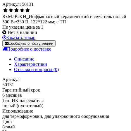
Артикул: 50131
RxM.IK.KH_Инфракрасный керамический излучатель полый
500 Вт/230 В, 122*122 мм; с ТП
Не указана цена за 1
Нет в наличии
Заказать товар
Сообщить о поступлении
Подробнее о доставке
Описание
Характеристики
Отзывы и вопросы
(0)
Артикул
50131
Гарантийный срок
6 месяцев
Тип ИК нагревателя
полый (пустотелый)
Использование
для термоформовки, для упаковочного оборудования
Цвет
белый