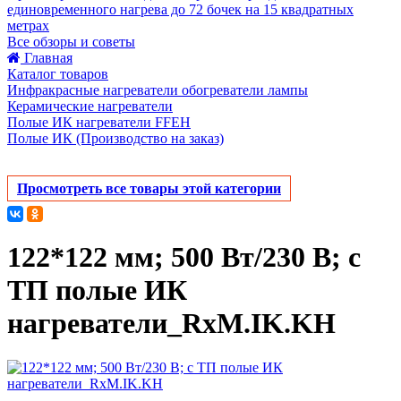
единовременного нагрева до 72 бочек на 15 квадратных
метрах
Все обзоры и советы
Главная
Каталог товаров
Инфракрасные нагреватели обогреватели лампы
Керамические нагреватели
Полые ИК нагреватели FFEH
Полые ИК (Производство на заказ)
Просмотреть все товары этой категории
122*122 мм; 500 Вт/230 В; с
ТП полые ИК
нагреватели_RxM.IK.KH