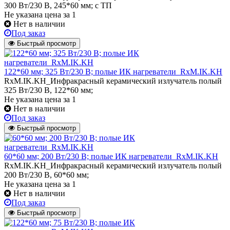
300 Вт/230 В, 245*60 мм; с ТП
Не указана цена
за 1
Нет в наличии
Под заказ
Быстрый просмотр
122*60 мм; 325 Вт/230 В; полые ИК нагреватели_RxM.IK.KH
RxM.IK.KH_Инфракрасный керамический излучатель полый
325 Вт/230 В, 122*60 мм;
Не указана цена
за 1
Нет в наличии
Под заказ
Быстрый просмотр
60*60 мм; 200 Вт/230 В; полые ИК нагреватели_RxM.IK.KH
RxM.IK.KH_Инфракрасный керамический излучатель полый
200 Вт/230 В, 60*60 мм;
Не указана цена
за 1
Нет в наличии
Под заказ
Быстрый просмотр