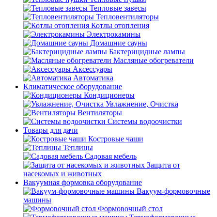
Тепловые завесы
Тепловентиляторы
Котлы отопления
Электрокамины
Домашние сауны
Бактерицидные лампы
Масляные обогреватели
Аксессуары
Автоматика
Климатическое оборудование
Кондиционеры
Увлажнение, Очистка
Вентиляторы
Системы водоочистки
Товары для дачи
Костровые чаши
Теплицы
Садовая мебель
Защита от
насекомых и животных
Вакуумная формовка оборудование
Вакуум-формовочные
машины
Формовочный стол