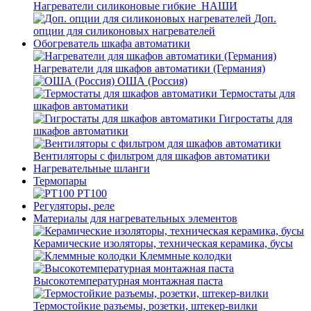
Нагреватели силиконовые гибкие_НАШИ
Доп.
опции для силиконовых нагревателей
Обогреватель шкафа автоматики
Нагреватели для шкафов автоматики (Германия)
ОША (Россия)
Термостаты для
шкафов автоматики
Гигростаты для
шкафов автоматики
Вентиляторы с фильтром для шкафов автоматики
Нагревательные шланги
Термопары
PT100
Регуляторы, реле
Материалы для нагревательных элементов
Керамические изоляторы, техническая керамика, бусы
Клеммные колодки
Высокотемпературная монтажная паста
Термостойкие разъемы, розетки, штекер-вилки