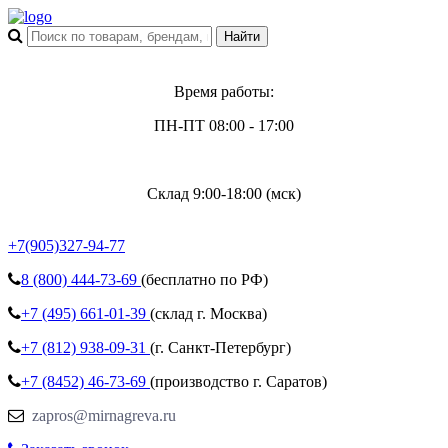
Время работы:
ПН-ПТ 08:00 - 17:00
Склад 9:00-18:00 (мск)
+7(905)327-94-77
8 (800)
444-73-69
(бесплатно по РФ)
+7 (495)
661-01-39
(склад г. Москва)
+7 (812)
938-09-31
(г. Санкт-Петербург)
+7 (8452)
46-73-69
(производство г. Саратов)
zapros@mirnagreva.ru