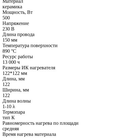
Материал
керамика
Мощность, Вт
500
Напряжение
230 В
Длина провода
150 мм
Температура поверхности
890 °С
Ресурс работы
13 000 ч
Размеры ИК нагревателя
122*122 мм
Длина, мм
122
Ширина, мм
122
Длина волны
1-10 λ
Термопара
тип К
Равномерность нагрева по площади
средняя
Время нагрева материала