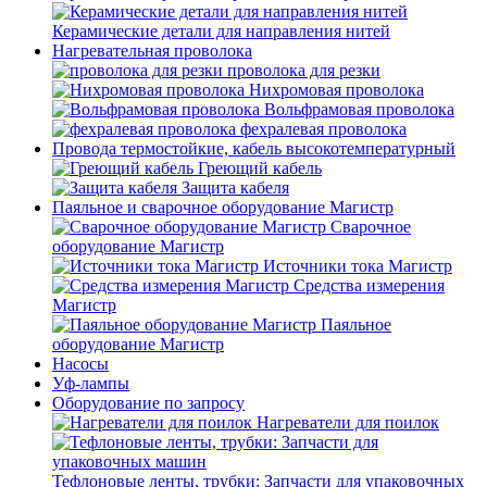
Керамические детали для направления нитей
Нагревательная проволока
проволока для резки
Нихромовая проволока
Вольфрамовая проволока
фехралевая проволока
Провода термостойкие, кабель высокотемпературный
Греющий кабель
Защита кабеля
Паяльное и сварочное оборудование Магистр
Сварочное
оборудование Магистр
Источники тока Магистр
Средства измерения
Магистр
Паяльное
оборудование Магистр
Насосы
Уф-лампы
Оборудование по запросу
Нагреватели для поилок
Тефлоновые ленты, трубки: Запчасти для упаковочных