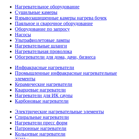
Нагревательное оборудование
Сушильные камеры
Взрывозащищенные камеры нагрева бочек
Паяльное и сварочное оборудование
Оборудование по запросу
Насосы
Ультрафиолетовые лампы
Нагревательные шланги
Нагревательная проволока
Обогреватели для дома, дачи, бизнеса
Инфракрасные нагреватели
Промышленные инфракрасные нагревательные
элементы
Керамические нагреватели
Кварцевые нагреватели
Нагреватели для ИК сауны
Карбоновые нагреватели
Электрические нагревательные элементы
Спиральные нагреватели
Нагреватели пресс форм
Патронные нагреватели
Кольцевые нагреватели