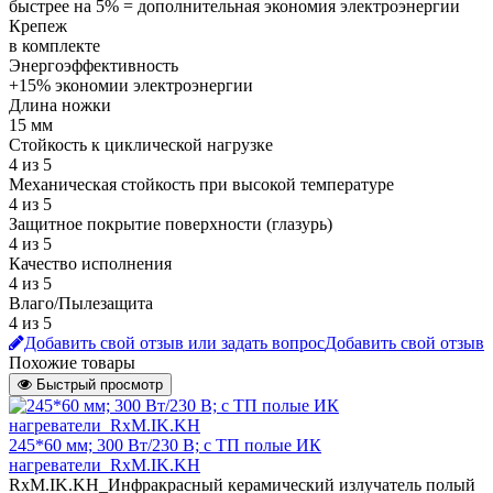
быстрее на 5% = дополнительная экономия электроэнергии
Крепеж
в комплекте
Энергоэффективность
+15% экономии электроэнергии
Длина ножки
15 мм
Стойкость к циклической нагрузке
4 из 5
Механическая стойкость при высокой температуре
4 из 5
Защитное покрытие поверхности (глазурь)
4 из 5
Качество исполнения
4 из 5
Влаго/Пылезащита
4 из 5
Добавить свой отзыв или задать вопрос
Добавить свой отзыв
Похожие товары
Быстрый просмотр
245*60 мм; 300 Вт/230 В; с ТП полые ИК
нагреватели_RxM.IK.KH
RxM.IK.KH_Инфракрасный керамический излучатель полый