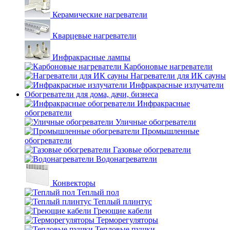
Керамические нагреватели
Кварцевые нагреватели
Инфракрасные лампы
Карбоновые нагреватели
Нагреватели для ИК сауны
Инфракрасные излучатели
Обогреватели для дома, дачи, бизнеса
Инфракрасные
обогреватели
Уличные обогреватели
Промышленные
обогреватели
Газовые обогреватели
Водонагреватели
Конвекторы
Теплый пол
Теплый плинтус
Греющие кабели
Терморегуляторы
Тепловые пушки