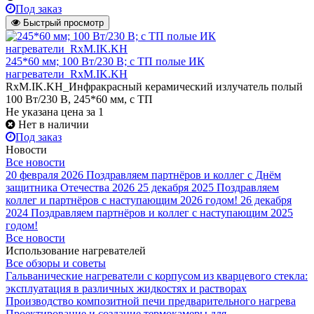
Под заказ
Быстрый просмотр
245*60 мм; 100 Вт/230 В; с ТП полые ИК
нагреватели_RxM.IK.KH
RxM.IK.KH_Инфракрасный керамический излучатель полый
100 Вт/230 В, 245*60 мм, с ТП
Не указана цена
за 1
Нет в наличии
Под заказ
Новости
Все новости
20 февраля 2026
Поздравляем партнёров и коллег с Днём
защитника Отечества 2026
25 декабря 2025
Поздравляем
коллег и партнёров с наступающим 2026 годом!
26 декабря
2024
Поздравляем партнёров и коллег с наступающим 2025
годом!
Все новости
Использование нагревателей
Все обзоры и советы
Гальванические нагреватели с корпусом из кварцевого стекла:
эксплуатация в различных жидкостях и растворах
Производство композитной печи предварительного нагрева
Проектирование и создание термокамеры для