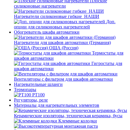
Плоские
силиконовые нагреватели
Нагреватели силиконовые гибкие_НАШИ
Доп.
опции для силиконовых нагревателей
Обогреватель шкафа автоматики
Нагреватели для шкафов автоматики (Германия)
ОША (Россия)
Термостаты для
шкафов автоматики
Гигростаты для
шкафов автоматики
Вентиляторы с фильтром для шкафов автоматики
Нагревательные шланги
Термопары
PT100
Регуляторы, реле
Материалы для нагревательных элементов
Керамические изоляторы, техническая керамика, бусы
Клеммные колодки