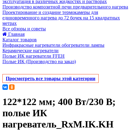
эксплуатация в различных жидкостях и растворах
Производство композитной печи предварительного нагрева
Проектирование и создание термокамеры для
единовременного нагрева до 72 бочек на 15 квадратных
метрах
Все обзоры и советы
Главная
Каталог товаров
Инфракрасные нагреватели обогреватели лампы
Керамические нагреватели
Полые ИК нагреватели FFEH
Полые ИК (Производство на заказ)
Просмотреть все товары этой категории
122*122 мм; 400 Вт/230 В;
полые ИК
нагреватель_RxM.IK.KH