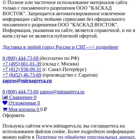
© Полное или частичное использование материалов сайта
только с письменного разрешения ООО "КАСКАД
ВОСТОК". Запрещается автоматизированное извлечение
информации сайта любыми сервисами без официального
письменного разрешения ООО "КАСКАД ВОСТОК".
Информация, указанная на сайте, является справочной, и ни в
коем случае не является публичной офертой.
Доставка в любой город России и СНГ-->> подробнее
8 (800)
444-73-69
(бесплатно по РФ)
+7 (495)
661-01-39
(склад г. Москва)
+7 (812)
938-09-31
(г. Санкт-Петербург)
+7 (8452)
46-73-69
(производство г. Саратов)
zapros@mirnagreva.ru
8 (800) 444-73-69
zapros@mirnagreva.ru
Сравнение
0
Отложенные
0
Моя корзина
0
0
₽
Оформить
Пользуясь сайтом www.mirnagreva.ru, вы соглашаетесь на
использование файлов cookie. Более подробную информацию
можно найти в
Политике по обработке персональных данных.