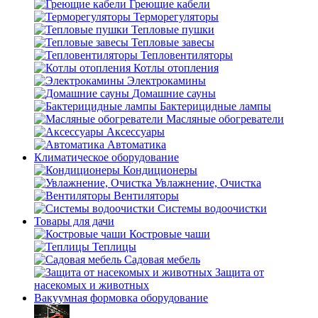
Греющие кабели
Терморегуляторы
Тепловые пушки
Тепловые завесы
Тепловентиляторы
Котлы отопления
Электрокамины
Домашние сауны
Бактерицидные лампы
Масляные обогреватели
Аксессуары
Автоматика
Климатическое оборудование
Кондиционеры
Увлажнение, Очистка
Вентиляторы
Системы водоочистки
Товары для дачи
Костровые чаши
Теплицы
Садовая мебель
Защита от
насекомых и животных
Вакуумная формовка оборудование