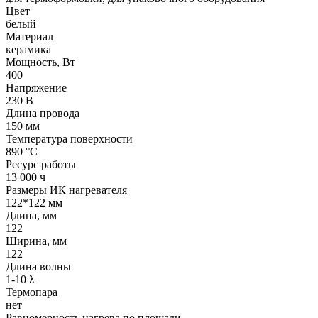
Цвет
белый
Материал
керамика
Мощность, Вт
400
Напряжение
230 В
Длина провода
150 мм
Температура поверхности
890 °С
Ресурс работы
13 000 ч
Размеры ИК нагревателя
122*122 мм
Длина, мм
122
Ширина, мм
122
Длина волны
1-10 λ
Термопара
нет
Равномерность нагрева по площади