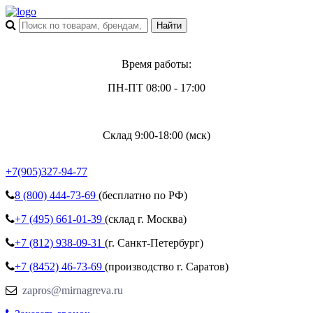
Время работы:
ПН-ПТ 08:00 - 17:00
Склад 9:00-18:00 (мск)
+7(905)327-94-77
8 (800)
444-73-69
(бесплатно по РФ)
+7 (495)
661-01-39
(склад г. Москва)
+7 (812)
938-09-31
(г. Санкт-Петербург)
+7 (8452)
46-73-69
(производство г. Саратов)
zapros@mirnagreva.ru