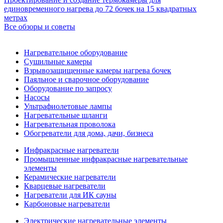
единовременного нагрева до 72 бочек на 15 квадратных
метрах
Все обзоры и советы
Нагревательное оборудование
Сушильные камеры
Взрывозащищенные камеры нагрева бочек
Паяльное и сварочное оборудование
Оборудование по запросу
Насосы
Ультрафиолетовые лампы
Нагревательные шланги
Нагревательная проволока
Обогреватели для дома, дачи, бизнеса
Инфракрасные нагреватели
Промышленные инфракрасные нагревательные
элементы
Керамические нагреватели
Кварцевые нагреватели
Нагреватели для ИК сауны
Карбоновые нагреватели
Электрические нагревательные элементы