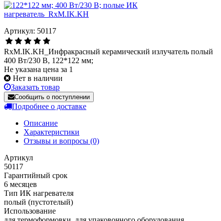
Артикул: 50117
RxM.IK.KH_Инфракрасный керамический излучатель полый
400 Вт/230 В, 122*122 мм;
Не указана цена за 1
Нет в наличии
Заказать товар
Сообщить о поступлении
Подробнее о доставке
Описание
Характеристики
Отзывы и вопросы
(0)
Артикул
50117
Гарантийный срок
6 месяцев
Тип ИК нагревателя
полый (пустотелый)
Использование
для термоформовки, для упаковочного оборудования