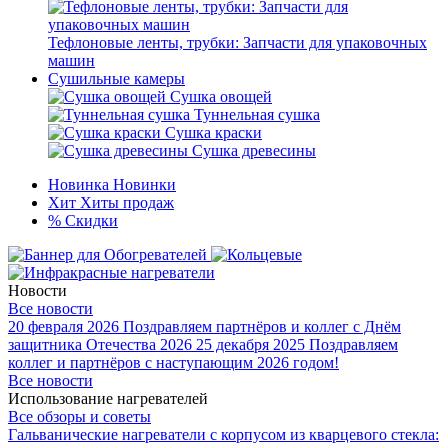
Тефлоновые ленты, трубки: Запчасти для упаковочных
машин
Сушильные камеры
Сушка овощей
Туннельная сушка
Сушка краски
Сушка древесины
Новинка
Новинки
Хит
Хиты продаж
%
Скидки
Новости
Все новости
20 февраля 2026
Поздравляем партнёров и коллег с Днём
защитника Отечества 2026
25 декабря 2025
Поздравляем
коллег и партнёров с наступающим 2026 годом!
Все новости
Использование нагревателей
Все обзоры и советы
Гальванические нагреватели с корпусом из кварцевого стекла: