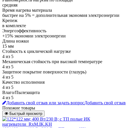
средняя
Время нагрева материала
быстрее на 5% = дополнительная экономия электроэнергии
Крепеж
в комплекте
Энергоэффективность
+15% экономии электроэнергии
Длина ножки
15 мм
Стойкость к циклической нагрузке
4 из 5
Механическая стойкость при высокой температуре
4 из 5
Защитное покрытие поверхности (глазурь)
4 из 5
Качество исполнения
4 из 5
Влаго/Пылезащита
4 из 5
Добавить свой отзыв или задать вопрос
Добавить свой отзыв
Похожие товары
Быстрый просмотр