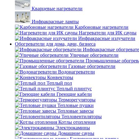
Кварцевые нагреватели
Инфракрасные лампы
Карбоновые нагреватели
Нагреватели для ИК сауны
Инфракрасные излучатели
Обогреватели для дома, дачи, бизнеса
Инфракрасные обогреват
Уличные обогреватели
Промышленные обогрев
Газовые обогреватели
Водонагреватели
Конвекторы
Теплый пол
Теплый плинтус
Греющие кабели
Терморегуляторы
Тепловые пушки
Тепловые завесы
Тепловентиляторы
Котлы отопления
Электрокамины
Домашние сауны
Бактерицидные лампы