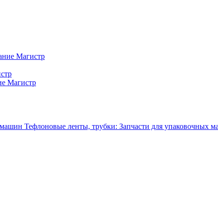
ание Магистр
истр
ие Магистр
Тефлоновые ленты, трубки: Запчасти для упаковочных 