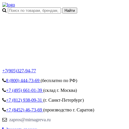
+7(905)327-94-77
8 (800)
444-73-69
(бесплатно по РФ)
+7 (495)
661-01-39
(склад г. Москва)
+7 (812)
938-09-31
(г. Санкт-Петербург)
+7 (8452)
46-73-69
(производство г. Саратов)
zapros@mirnagreva.ru