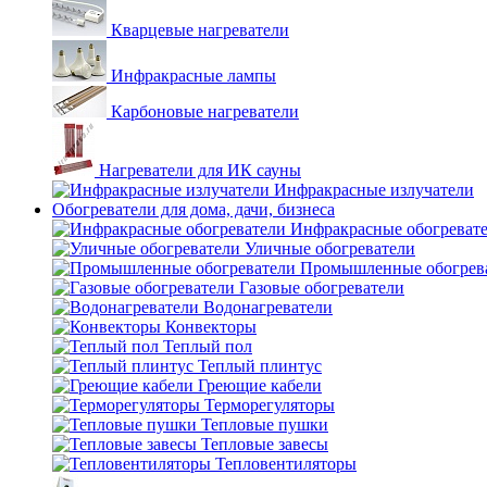
Кварцевые нагреватели
Инфракрасные лампы
Карбоновые нагреватели
Нагреватели для ИК сауны
Инфракрасные излучатели
Обогреватели для дома, дачи, бизнеса
Инфракрасные обогреват
Уличные обогреватели
Промышленные обогрев
Газовые обогреватели
Водонагреватели
Конвекторы
Теплый пол
Теплый плинтус
Греющие кабели
Терморегуляторы
Тепловые пушки
Тепловые завесы
Тепловентиляторы