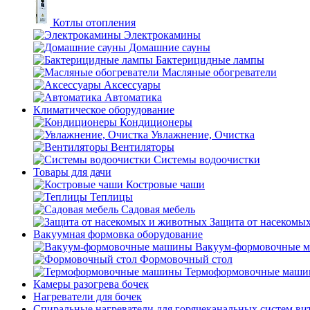
Котлы отопления
Электрокамины
Домашние сауны
Бактерицидные лампы
Масляные обогреватели
Аксессуары
Автоматика
Климатическое оборудование
Кондиционеры
Увлажнение, Очистка
Вентиляторы
Системы водоочистки
Товары для дачи
Костровые чаши
Теплицы
Садовая мебель
Защита от насекомы
Вакуумная формовка оборудование
Вакуум-формовочные 
Формовочный стол
Термоформовочные маш
Камеры разогрева бочек
Нагреватели для бочек
Спиральные нагреватели для горячеканальных систем ви