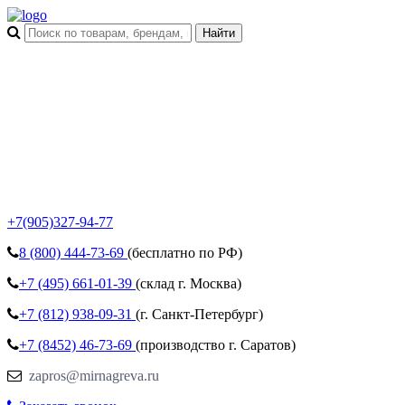
+7(905)327-94-77
8 (800)
444-73-69
(бесплатно по РФ)
+7 (495)
661-01-39
(склад г. Москва)
+7 (812)
938-09-31
(г. Санкт-Петербург)
+7 (8452)
46-73-69
(производство г. Саратов)
zapros@mirnagreva.ru