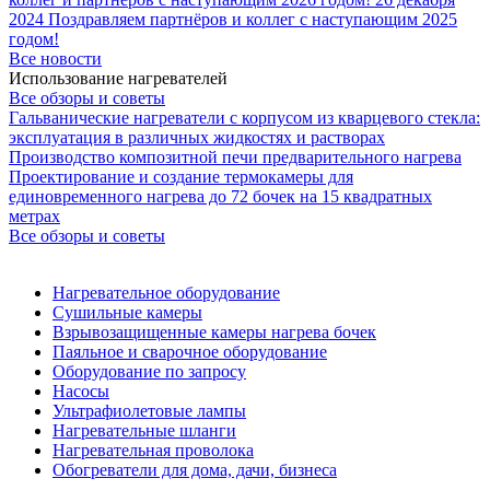
2024
Поздравляем партнёров и коллег с наступающим 2025
годом!
Все новости
Использование нагревателей
Все обзоры и советы
Гальванические нагреватели с корпусом из кварцевого стекла:
эксплуатация в различных жидкостях и растворах
Производство композитной печи предварительного нагрева
Проектирование и создание термокамеры для
единовременного нагрева до 72 бочек на 15 квадратных
метрах
Все обзоры и советы
Нагревательное оборудование
Сушильные камеры
Взрывозащищенные камеры нагрева бочек
Паяльное и сварочное оборудование
Оборудование по запросу
Насосы
Ультрафиолетовые лампы
Нагревательные шланги
Нагревательная проволока
Обогреватели для дома, дачи, бизнеса