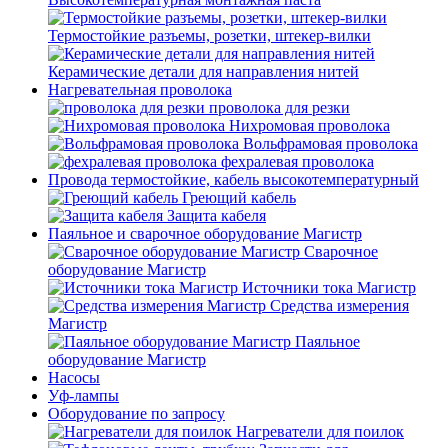
Термостойкие разъемы, розетки, штекер-вилки
Керамические детали для направления нитей
Нагревательная проволока
проволока для резки
Нихромовая проволока
Вольфрамовая проволока
фехралевая проволока
Провода термостойкие, кабель высокотемпературный
Греющий кабель
Защита кабеля
Паяльное и сварочное оборудование Магистр
Сварочное
оборудование Магистр
Источники тока Магистр
Средства измерения
Магистр
Паяльное
оборудование Магистр
Насосы
Уф-лампы
Оборудование по запросу
Нагреватели для поилок