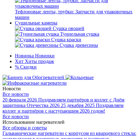
Тефлоновые ленты, трубки: Запчасти для упаковочных
машин
Сушильные камеры
Сушка овощей
Туннельная сушка
Сушка краски
Сушка древесины
Новинка
Новинки
Хит
Хиты продаж
%
Скидки
Новости
Все новости
20 февраля 2026
Поздравляем партнёров и коллег с Днём
защитника Отечества 2026
25 декабря 2025
Поздравляем
коллег и партнёров с наступающим 2026 годом!
Все новости
Использование нагревателей
Все обзоры и советы
Гальванические нагреватели с корпусом из кварцевого стекла:
эксплуатация в различных жидкостях и растворах