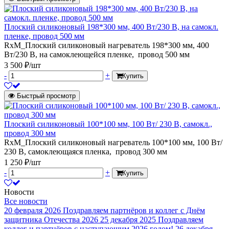
Плоский силиконовый 198*300 мм, 400 Вт/230 В, на самокл.
пленке, провод 500 мм
RxM_Плоский силиконовый нагреватель 198*300 мм, 400
Вт/230 В, на самоклеющейся пленке, провод 500 мм
3 500 ₽/шт
-
+
Купить
Быстрый просмотр
Плоский силиконовый 100*100 мм, 100 Вт/ 230 В, самокл.,
провод 300 мм
RxM_Плоский силиконовый нагреватель 100*100 мм, 100 Вт/
230 В, самоклеющаяся пленка, провод 300 мм
1 250 ₽/шт
-
+
Купить
Новости
Все новости
20 февраля 2026
Поздравляем партнёров и коллег с Днём
защитника Отечества 2026
25 декабря 2025
Поздравляем
коллег и партнёров с наступающим 2026 годом!
26 декабря