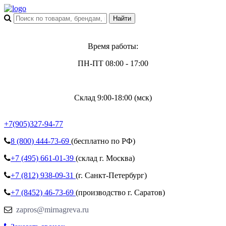
Время работы:
ПН-ПТ 08:00 - 17:00
Склад 9:00-18:00 (мск)
+7(905)327-94-77
8 (800)
444-73-69
(бесплатно по РФ)
+7 (495)
661-01-39
(склад г. Москва)
+7 (812)
938-09-31
(г. Санкт-Петербург)
+7 (8452)
46-73-69
(производство г. Саратов)
zapros@mirnagreva.ru