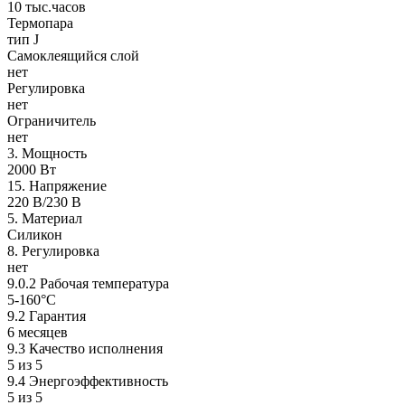
10 тыс.часов
Термопара
тип J
Самоклеящийся слой
нет
Регулировка
нет
Ограничитель
нет
3. Мощность
2000 Вт
15. Напряжение
220 В/230 В
5. Материал
Силикон
8. Регулировка
нет
9.0.2 Рабочая температура
5-160°C
9.2 Гарантия
6 месяцев
9.3 Качество исполнения
5 из 5
9.4 Энергоэффективность
5 из 5