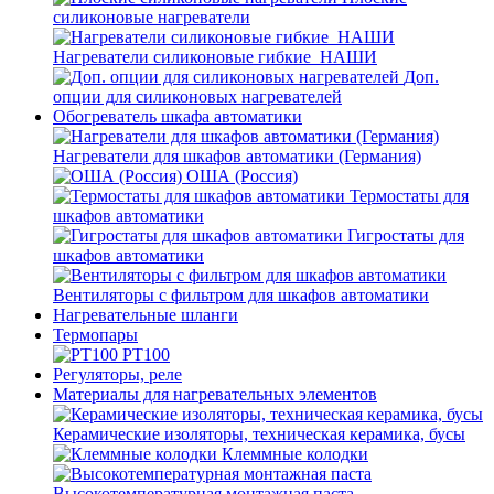
силиконовые нагреватели
Нагреватели силиконовые гибкие_НАШИ
Доп.
опции для силиконовых нагревателей
Обогреватель шкафа автоматики
Нагреватели для шкафов автоматики (Германия)
ОША (Россия)
Термостаты для
шкафов автоматики
Гигростаты для
шкафов автоматики
Вентиляторы с фильтром для шкафов автоматики
Нагревательные шланги
Термопары
PT100
Регуляторы, реле
Материалы для нагревательных элементов
Керамические изоляторы, техническая керамика, бусы
Клеммные колодки
Высокотемпературная монтажная паста