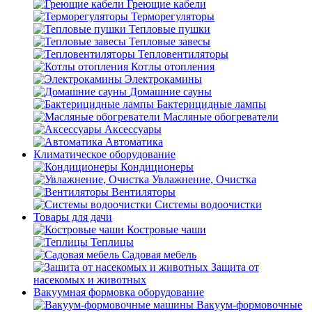
Греющие кабели
Терморегуляторы
Тепловые пушки
Тепловые завесы
Тепловентиляторы
Котлы отопления
Электрокамины
Домашние сауны
Бактерицидные лампы
Масляные обогреватели
Аксессуары
Автоматика
Климатическое оборудование
Кондиционеры
Увлажнение, Очистка
Вентиляторы
Системы водоочистки
Товары для дачи
Костровые чаши
Теплицы
Садовая мебель
Защита от
насекомых и животных
Вакуумная формовка оборудование
Вакуум-формовочные