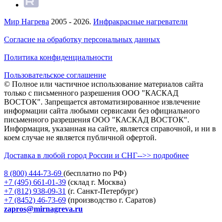
Мир Нагрева
2005 - 2026.
Инфракрасные нагреватели
Согласие на обработку персональных данных
Политика конфиденциальности
Пользовательское соглашение
© Полное или частичное использование материалов сайта
только с письменного разрешения ООО "КАСКАД
ВОСТОК". Запрещается автоматизированное извлечение
информации сайта любыми сервисами без официального
письменного разрешения ООО "КАСКАД ВОСТОК".
Информация, указанная на сайте, является справочной, и ни в
коем случае не является публичной офертой.
Доставка в любой город России и СНГ-->> подробнее
8 (800)
444-73-69
(бесплатно по РФ)
+7 (495)
661-01-39
(склад г. Москва)
+7 (812)
938-09-31
(г. Санкт-Петербург)
+7 (8452)
46-73-69
(производство г. Саратов)
zapros@mirnagreva.ru