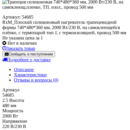
Артикул: 54685
RxM_Плоский силиконовый нагреватель трапецевидной
формы 740*480*360 мм, 2000 Вт/230 В, на самоклеющейся
плёнке, с термопарой тип J, c термоизоляцией, провод 500 мм
Не указана цена за 1
Нет в наличии
Заказать товар
Сообщить о поступлении
Подробнее о доставке
Описание
Характеристики
Отзывы и вопросы
(0)
Артикул
54685
2.5 Высота
480 мм
Мощность
2000 Вт
Напряжение
220 В/230 В