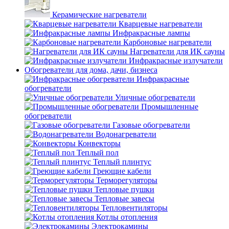
Керамические нагреватели
Кварцевые нагреватели
Инфракрасные лампы
Карбоновые нагреватели
Нагреватели для ИК сауны
Инфракрасные излучатели
Обогреватели для дома, дачи, бизнеса
Инфракрасные
обогреватели
Уличные обогреватели
Промышленные
обогреватели
Газовые обогреватели
Водонагреватели
Конвекторы
Теплый пол
Теплый плинтус
Греющие кабели
Терморегуляторы
Тепловые пушки
Тепловые завесы
Тепловентиляторы
Котлы отопления
Электрокамины