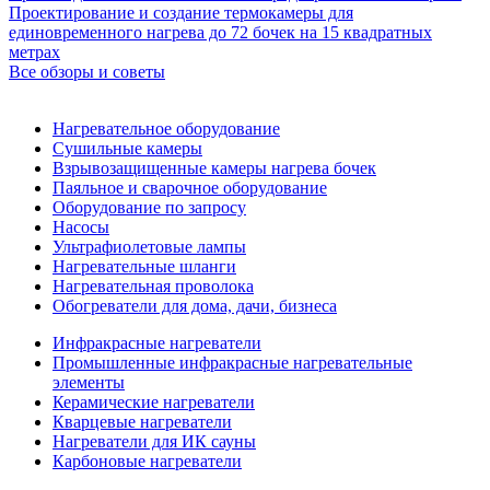
Проектирование и создание термокамеры для
единовременного нагрева до 72 бочек на 15 квадратных
метрах
Все обзоры и советы
Нагревательное оборудование
Сушильные камеры
Взрывозащищенные камеры нагрева бочек
Паяльное и сварочное оборудование
Оборудование по запросу
Насосы
Ультрафиолетовые лампы
Нагревательные шланги
Нагревательная проволока
Обогреватели для дома, дачи, бизнеса
Инфракрасные нагреватели
Промышленные инфракрасные нагревательные
элементы
Керамические нагреватели
Кварцевые нагреватели
Нагреватели для ИК сауны
Карбоновые нагреватели