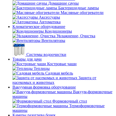
Домашние сауны
Бактерицидные лампы
Масляные обогреватели
Аксессуары
Автоматика
Климатическое оборудование
Кондиционеры
Увлажнение, Очистка
Вентиляторы
Системы водоочистки
Товары для дачи
Костровые чаши
Теплицы
Садовая мебель
Защита от
насекомых и животных
Вакуумная формовка оборудование
Вакуум-формовочные
машины
Формовочный стол
Термоформовочные
машины
Камеры разогрева бочек