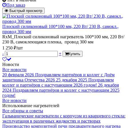
Под заказ
Быстрый просмотр
Плоский силиконовый 100*100 мм, 220 Вт/ 230 В, самокл.,
провод 300 мм
RxM_Плоский силиконовый нагреватель 100*100 мм, 220 Вт/
230 В, самоклеющаяся пленка, провод 300 мм
1 250 ₽/шт
-
+
Купить
Новости
Все новости
20 февраля 2026
Поздравляем партнёров и коллег с Днём
защитника Отечества 2026
25 декабря 2025
Поздравляем
коллег и партнёров с наступающим 2026 годом!
26 декабря
2024
Поздравляем партнёров и коллег с наступающим 2025
годом!
Все новости
Использование нагревателей
Все обзоры и советы
Гальванические нагреватели с корпусом из кварцевого стекла:
эксплуатация в различных жидкостях и растворах
Производство композитной печи предварительного нагрева