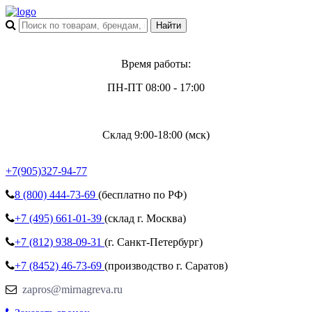
Время работы:
ПН-ПТ 08:00 - 17:00
Склад 9:00-18:00 (мск)
+7(905)327-94-77
8 (800)
444-73-69
(бесплатно по РФ)
+7 (495)
661-01-39
(склад г. Москва)
+7 (812)
938-09-31
(г. Санкт-Петербург)
+7 (8452)
46-73-69
(производство г. Саратов)
zapros@mirnagreva.ru