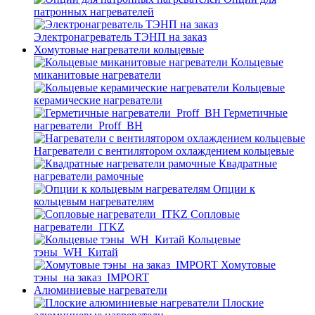
патронных нагревателей
Электронагреватель ТЭНП на заказ
Хомутовые нагреватели кольцевые
Кольцевые
миканитовые нагреватели
Кольцевые
керамические нагреватели
Герметичные
нагреватели_Proff_BH
Нагреватели с вентилятором охлаждением кольцевые
Квадратные
нагреватели рамочные
Опции к
кольцевым нагревателям
Cопловые
нагреватели_ITKZ
Кольцевые
тэны_WH_Китай
Хомутовые
тэны_на заказ_IMPORT
Алюминиевые нагреватели
Плоские