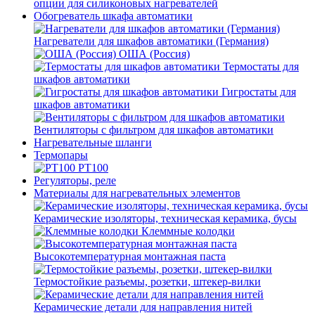
опции для силиконовых нагревателей
Обогреватель шкафа автоматики
Нагреватели для шкафов автоматики (Германия)
ОША (Россия)
Термостаты для
шкафов автоматики
Гигростаты для
шкафов автоматики
Вентиляторы с фильтром для шкафов автоматики
Нагревательные шланги
Термопары
PT100
Регуляторы, реле
Материалы для нагревательных элементов
Керамические изоляторы, техническая керамика, бусы
Клеммные колодки
Высокотемпературная монтажная паста
Термостойкие разъемы, розетки, штекер-вилки
Керамические детали для направления нитей