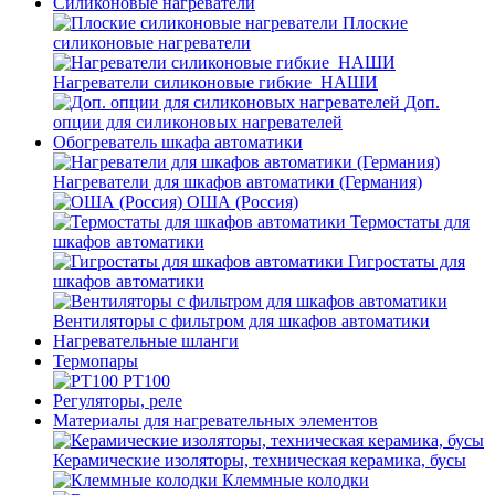
Силиконовые нагреватели
Плоские
силиконовые нагреватели
Нагреватели силиконовые гибкие_НАШИ
Доп.
опции для силиконовых нагревателей
Обогреватель шкафа автоматики
Нагреватели для шкафов автоматики (Германия)
ОША (Россия)
Термостаты для
шкафов автоматики
Гигростаты для
шкафов автоматики
Вентиляторы с фильтром для шкафов автоматики
Нагревательные шланги
Термопары
PT100
Регуляторы, реле
Материалы для нагревательных элементов
Керамические изоляторы, техническая керамика, бусы
Клеммные колодки