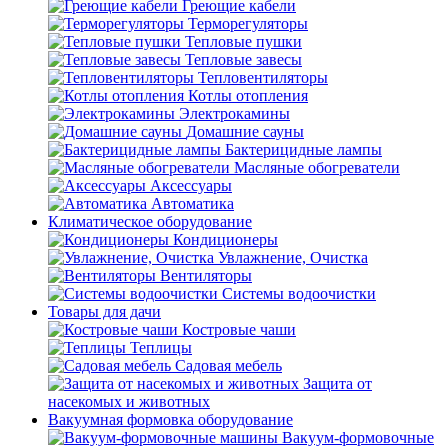
Греющие кабели
Терморегуляторы
Тепловые пушки
Тепловые завесы
Тепловентиляторы
Котлы отопления
Электрокамины
Домашние сауны
Бактерицидные лампы
Масляные обогреватели
Аксессуары
Автоматика
Климатическое оборудование
Кондиционеры
Увлажнение, Очистка
Вентиляторы
Системы водоочистки
Товары для дачи
Костровые чаши
Теплицы
Садовая мебель
Защита от
насекомых и животных
Вакуумная формовка оборудование
Вакуум-формовочные