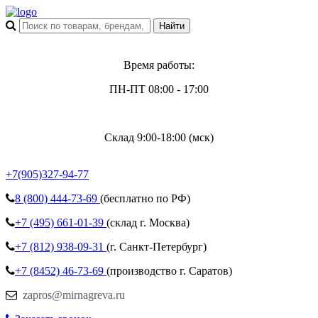
Время работы:
ПН-ПТ 08:00 - 17:00
Склад 9:00-18:00 (мск)
+7(905)327-94-77
8 (800)
444-73-69
(бесплатно по РФ)
+7 (495)
661-01-39
(склад г. Москва)
+7 (812)
938-09-31
(г. Санкт-Петербург)
+7 (8452)
46-73-69
(производство г. Саратов)
zapros@mirnagreva.ru