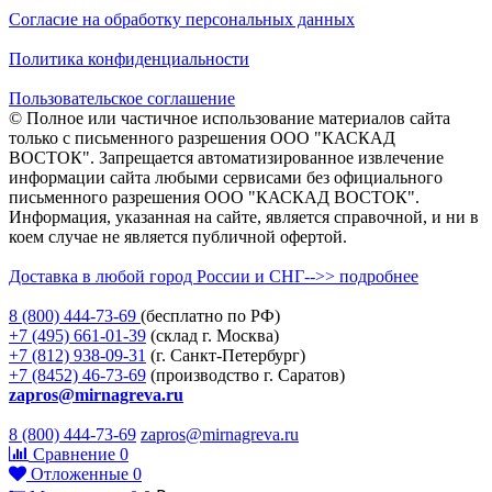
Согласие на обработку персональных данных
Политика конфиденциальности
Пользовательское соглашение
© Полное или частичное использование материалов сайта
только с письменного разрешения ООО "КАСКАД
ВОСТОК". Запрещается автоматизированное извлечение
информации сайта любыми сервисами без официального
письменного разрешения ООО "КАСКАД ВОСТОК".
Информация, указанная на сайте, является справочной, и ни в
коем случае не является публичной офертой.
Доставка в любой город России и СНГ-->> подробнее
8 (800)
444-73-69
(бесплатно по РФ)
+7 (495)
661-01-39
(склад г. Москва)
+7 (812)
938-09-31
(г. Санкт-Петербург)
+7 (8452)
46-73-69
(производство г. Саратов)
zapros@mirnagreva.ru
8 (800) 444-73-69
zapros@mirnagreva.ru
Сравнение
0
Отложенные
0