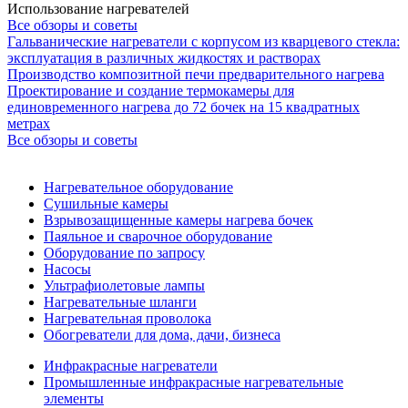
Использование нагревателей
Все обзоры и советы
Гальванические нагреватели с корпусом из кварцевого стекла:
эксплуатация в различных жидкостях и растворах
Производство композитной печи предварительного нагрева
Проектирование и создание термокамеры для
единовременного нагрева до 72 бочек на 15 квадратных
метрах
Все обзоры и советы
Нагревательное оборудование
Сушильные камеры
Взрывозащищенные камеры нагрева бочек
Паяльное и сварочное оборудование
Оборудование по запросу
Насосы
Ультрафиолетовые лампы
Нагревательные шланги
Нагревательная проволока
Обогреватели для дома, дачи, бизнеса
Инфракрасные нагреватели
Промышленные инфракрасные нагревательные
элементы