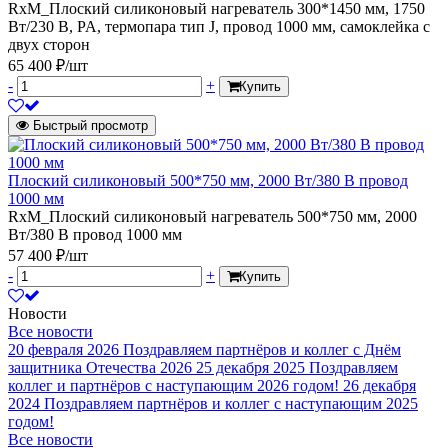
RxM_Плоский силиконовый нагреватель 300*1450 мм, 1750
Вт/230 В, PA, термопара тип J, провод 1000 мм, самоклейка с
двух сторон
65 400 ₽/шт
-
+
Купить
Быстрый просмотр
Плоский силиконовый 500*750 мм, 2000 Вт/380 В провод
1000 мм
RxM_Плоский силиконовый нагреватель 500*750 мм, 2000
Вт/380 В провод 1000 мм
57 400 ₽/шт
-
+
Купить
Новости
Все новости
20 февраля 2026
Поздравляем партнёров и коллег с Днём
защитника Отечества 2026
25 декабря 2025
Поздравляем
коллег и партнёров с наступающим 2026 годом!
26 декабря
2024
Поздравляем партнёров и коллег с наступающим 2025
годом!
Все новости