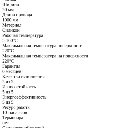
Ширина
50 мм
Длина провода
1000 мм
Материал
Силикон
Рабочая температура
5-160°C
Максимальная температура поверхности
220°C
Максимальная температура на поверхности
220°C
Гарантия
6 месяцев
Качество исполнения
5 из 5
Износостойкость
5 из 5
Энергоэффективность
5 из 5
Ресурс работы
10 тыс.часов
Термопара
нет
Самоклеящийся слой