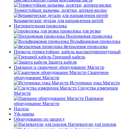
Термостойкие разъемы, розетки, штекер-вилки
Керамические детали для направления нитей
Нагревательная проволока
проволока для резки
Нихромовая проволока
Вольфрамовая проволока
фехралевая проволока
Провода термостойкие, кабель высокотемпературный
Греющий кабель
Защита кабеля
Паяльное и сварочное оборудование Магистр
Сварочное
оборудование Магистр
Источники тока Магистр
Средства измерения
Магистр
Паяльное
оборудование Магистр
Насосы
Уф-лампы
Оборудование по запросу
Нагреватели для поилок