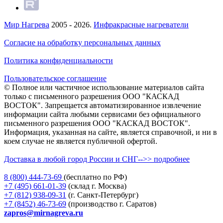
Мир Нагрева
2005 - 2026.
Инфракрасные нагреватели
Согласие на обработку персональных данных
Политика конфиденциальности
Пользовательское соглашение
© Полное или частичное использование материалов сайта
только с письменного разрешения ООО "КАСКАД
ВОСТОК". Запрещается автоматизированное извлечение
информации сайта любыми сервисами без официального
письменного разрешения ООО "КАСКАД ВОСТОК".
Информация, указанная на сайте, является справочной, и ни в
коем случае не является публичной офертой.
Доставка в любой город России и СНГ-->> подробнее
8 (800)
444-73-69
(бесплатно по РФ)
+7 (495)
661-01-39
(склад г. Москва)
+7 (812)
938-09-31
(г. Санкт-Петербург)
+7 (8452)
46-73-69
(производство г. Саратов)
zapros@mirnagreva.ru