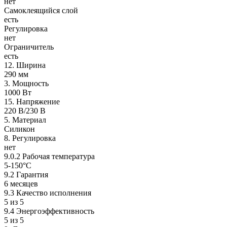
нет
Самоклеящийся слой
есть
Регулировка
нет
Ограничитель
есть
12. Ширина
290 мм
3. Мощность
1000 Вт
15. Напряжение
220 В/230 В
5. Материал
Силикон
8. Регулировка
нет
9.0.2 Рабочая температура
5-150°C
9.2 Гарантия
6 месяцев
9.3 Качество исполнения
5 из 5
9.4 Энергоэффективность
5 из 5