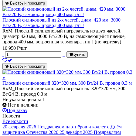
Быстрый просмотр
Плоский силиконовый из 2-х частей, диам. 420 мм, 3000
Вт/220 В, самокл., провод 400 мм, т/п J
RxM_Плоский силиконовый нагреватель из двух частей,
диаметр 420 мм, 3000 Вт/220 В, на самоклеющейся пленке,
провод 400 мм, встроенная термопара тип J (по чертежу)
10 950 ₽/шт
-
+
Купить
Быстрый просмотр
Плоский силиконовый 320*320 мм, 300 Вт/24 В, провод 0,3 м
RxM_Плоский силиконовый нагреватель 320*320 мм, 300
Вт/24 В, провод 0,3 м
Не указана цена
за 1
Нет в наличии
Под заказ
Новости
Все новости
20 февраля 2026
Поздравляем партнёров и коллег с Днём
защитника Отечества 2026
25 декабря 2025
Поздравляем