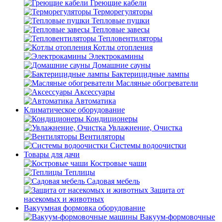
Греющие кабели
Терморегуляторы
Тепловые пушки
Тепловые завесы
Тепловентиляторы
Котлы отопления
Электрокамины
Домашние сауны
Бактерицидные лампы
Масляные обогреватели
Аксессуары
Автоматика
Климатическое оборудование
Кондиционеры
Увлажнение, Очистка
Вентиляторы
Системы водоочистки
Товары для дачи
Костровые чаши
Теплицы
Садовая мебель
Защита от
насекомых и животных
Вакуумная формовка оборудование
Вакуум-формовочные