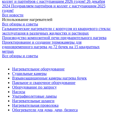
коллег и партнёров с наступающим 2026 годом!
26 декабря
2024
Поздравляем партнёров и коллег с наступающим 2025
годом!
Все новости
Использование нагревателей
Все обзоры и советы
Гальванические нагреватели с корпусом из кварцевого стекла:
эксплуатация в различных жидкостях и растворах
Производство композитной печи предварительного нагрева
Проектирование и создание термокамеры для
единовременного нагрева до 72 бочек на 15 квадратных
метрах
Все обзоры и советы
Нагревательное оборудование
Сушильные камеры
Взрывозащищенные камеры нагрева бочек
Паяльное и сварочное оборудование
Оборудование по запросу
Насосы
Ультрафиолетовые лампы
Нагревательные шланги
Нагревательная проволока
Обогреватели для дома, дачи, бизнеса