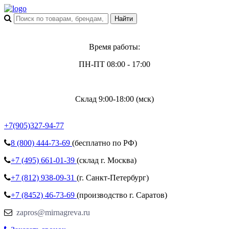
Время работы:
ПН-ПТ 08:00 - 17:00
Склад 9:00-18:00 (мск)
+7(905)327-94-77
8 (800)
444-73-69
(бесплатно по РФ)
+7 (495)
661-01-39
(склад г. Москва)
+7 (812)
938-09-31
(г. Санкт-Петербург)
+7 (8452)
46-73-69
(производство г. Саратов)
zapros@mirnagreva.ru