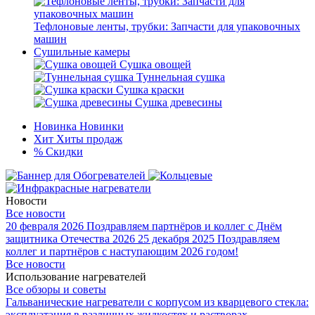
Тефлоновые ленты, трубки: Запчасти для упаковочных
машин
Сушильные камеры
Сушка овощей
Туннельная сушка
Сушка краски
Сушка древесины
Новинка
Новинки
Хит
Хиты продаж
%
Скидки
Новости
Все новости
20 февраля 2026
Поздравляем партнёров и коллег с Днём
защитника Отечества 2026
25 декабря 2025
Поздравляем
коллег и партнёров с наступающим 2026 годом!
Все новости
Использование нагревателей
Все обзоры и советы
Гальванические нагреватели с корпусом из кварцевого стекла:
эксплуатация в различных жидкостях и растворах