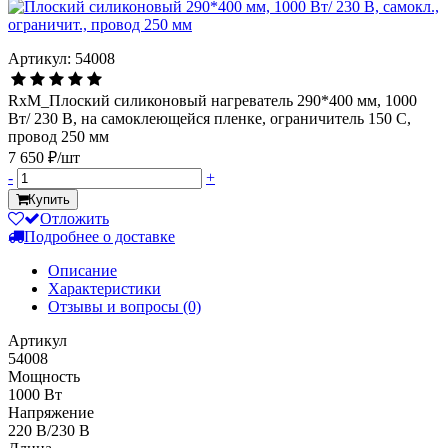
Артикул: 54008
RxM_Плоский силиконовый нагреватель 290*400 мм, 1000
Вт/ 230 В, на самоклеющейся пленке, ограничитель 150 С,
провод 250 мм
7 650 ₽/шт
-
+
Купить
Отложить
Подробнее о доставке
Описание
Характеристики
Отзывы и вопросы
(0)
Артикул
54008
Мощность
1000 Вт
Напряжение
220 В/230 В