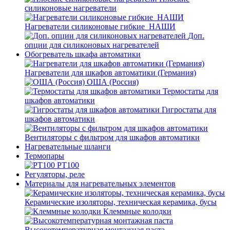
силиконовые нагреватели
Нагреватели силиконовые гибкие_НАШИ
Доп.
опции для силиконовых нагревателей
Обогреватель шкафа автоматики
Нагреватели для шкафов автоматики (Германия)
ОША (Россия)
Термостаты для
шкафов автоматики
Гигростаты для
шкафов автоматики
Вентиляторы с фильтром для шкафов автоматики
Нагревательные шланги
Термопары
PT100
Регуляторы, реле
Материалы для нагревательных элементов
Керамические изоляторы, техническая керамика, бусы
Клеммные колодки
Высокотемпературная монтажная паста