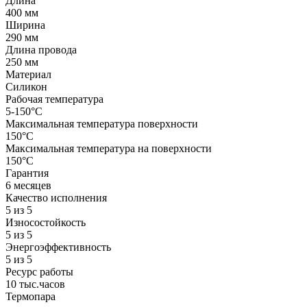
Длина
400 мм
Ширина
290 мм
Длина провода
250 мм
Материал
Силикон
Рабочая температура
5-150°C
Максимальная температура поверхности
150°C
Максимальная температура на поверхности
150°C
Гарантия
6 месяцев
Качество исполнения
5 из 5
Износостойкость
5 из 5
Энергоэффективность
5 из 5
Ресурс работы
10 тыс.часов
Термопара