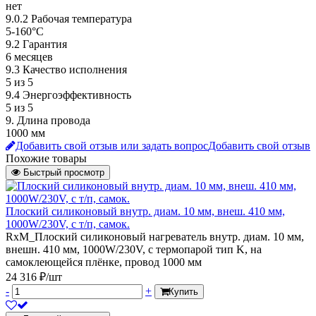
нет
9.0.2 Рабочая температура
5-160°C
9.2 Гарантия
6 месяцев
9.3 Качество исполнения
5 из 5
9.4 Энергоэффективность
5 из 5
9. Длина провода
1000 мм
Добавить свой отзыв или задать вопрос
Добавить свой отзыв
Похожие товары
Быстрый просмотр
Плоский силиконовый внутр. диам. 10 мм, внеш. 410 мм,
1000W/230V, с т/п, самок.
RxM_Плоский силиконовый нагреватель внутр. диам. 10 мм,
внешн. 410 мм, 1000W/230V, с термопарой тип K, на
самоклеющейся плёнке, провод 1000 мм
24 316 ₽/шт
-
+
Купить