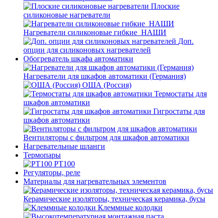
Плоские
силиконовые нагреватели
Нагреватели силиконовые гибкие_НАШИ
Доп.
опции для силиконовых нагревателей
Обогреватель шкафа автоматики
Нагреватели для шкафов автоматики (Германия)
ОША (Россия)
Термостаты для
шкафов автоматики
Гигростаты для
шкафов автоматики
Вентиляторы с фильтром для шкафов автоматики
Нагревательные шланги
Термопары
PT100
Регуляторы, реле
Материалы для нагревательных элементов
Керамические изоляторы, техническая керамика, бусы
Клеммные колодки