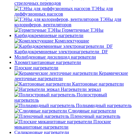
стрелочных переводов
ТЭНы для
диффузионных насосов
ТЭНы для
колориферов, вентиляторов
Герметичные ТЭНы
Карбидокремниевые нагреватели
Комплектующие
Карбидокремниевые электронагреватели_DF
Молибденовые дисилицид нагреватели
Хромитлантановые нагреватели
Плоские нагреватели
Керамические
ленточные нагреватели
Каптоновые нагреватели
Нагреватели зеркал
Полиэстровый
нагреватель
Полиамидный нагреватель
Слюдяные нагреватели
Пленочный нагреватель
Плоские
миканитовые нагреватели
Силиконовые нагреватели