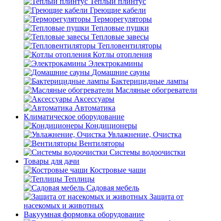
Теплый плинтус
Греющие кабели
Терморегуляторы
Тепловые пушки
Тепловые завесы
Тепловентиляторы
Котлы отопления
Электрокамины
Домашние сауны
Бактерицидные лампы
Масляные обогреватели
Аксессуары
Автоматика
Климатическое оборудование
Кондиционеры
Увлажнение, Очистка
Вентиляторы
Системы водоочистки
Товары для дачи
Костровые чаши
Теплицы
Садовая мебель
Защита от
насекомых и животных
Вакуумная формовка оборудование