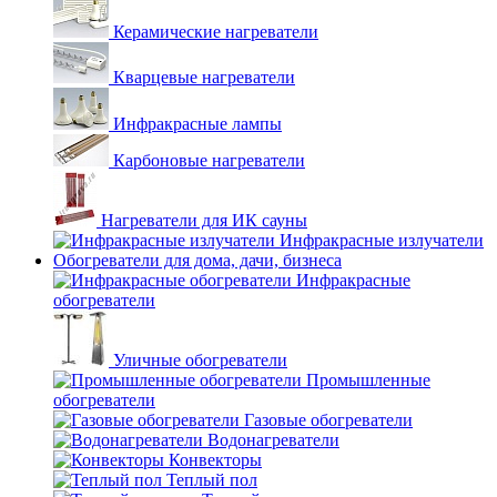
Керамические нагреватели
Кварцевые нагреватели
Инфракрасные лампы
Карбоновые нагреватели
Нагреватели для ИК сауны
Инфракрасные излучатели
Обогреватели для дома, дачи, бизнеса
Инфракрасные
обогреватели
Уличные обогреватели
Промышленные
обогреватели
Газовые обогреватели
Водонагреватели
Конвекторы
Теплый пол