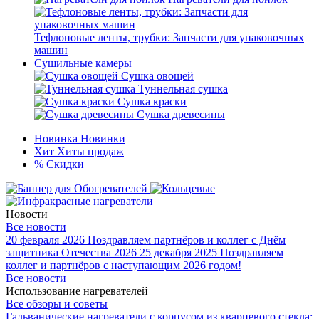
Тефлоновые ленты, трубки: Запчасти для упаковочных
машин
Сушильные камеры
Сушка овощей
Туннельная сушка
Сушка краски
Сушка древесины
Новинка
Новинки
Хит
Хиты продаж
%
Скидки
Новости
Все новости
20 февраля 2026
Поздравляем партнёров и коллег с Днём
защитника Отечества 2026
25 декабря 2025
Поздравляем
коллег и партнёров с наступающим 2026 годом!
Все новости
Использование нагревателей
Все обзоры и советы
Гальванические нагреватели с корпусом из кварцевого стекла: