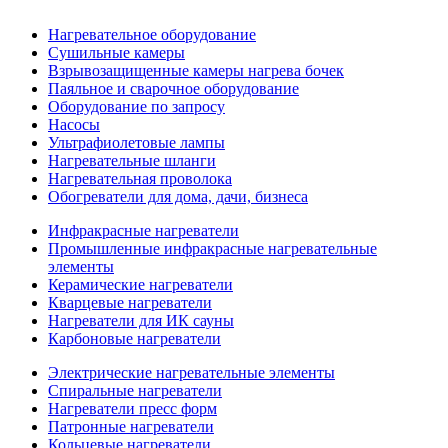
Нагревательное оборудование
Сушильные камеры
Взрывозащищенные камеры нагрева бочек
Паяльное и сварочное оборудование
Оборудование по запросу
Насосы
Ультрафиолетовые лампы
Нагревательные шланги
Нагревательная проволока
Обогреватели для дома, дачи, бизнеса
Инфракрасные нагреватели
Промышленные инфракрасные нагревательные
элементы
Керамические нагреватели
Кварцевые нагреватели
Нагреватели для ИК сауны
Карбоновые нагреватели
Электрические нагревательные элементы
Спиральные нагреватели
Нагреватели пресс форм
Патронные нагреватели
Кольцевые нагреватели