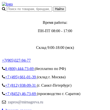
Время работы:
ПН-ПТ 08:00 - 17:00
Склад 9:00-18:00 (мск)
+7(905)327-94-77
8 (800)
444-73-69
(бесплатно по РФ)
+7 (495)
661-01-39
(склад г. Москва)
+7 (812)
938-09-31
(г. Санкт-Петербург)
+7 (8452)
46-73-69
(производство г. Саратов)
zapros@mirnagreva.ru