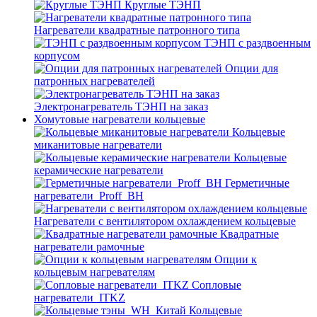
Круглые ТЭНП
Нагреватели квадратные патронного типа
ТЭНП с раздвоенным
корпусом
Опции для
патронных нагревателей
Электронагреватель ТЭНП на заказ
Хомутовые нагреватели кольцевые
Кольцевые
миканитовые нагреватели
Кольцевые
керамические нагреватели
Герметичные
нагреватели_Proff_BH
Нагреватели с вентилятором охлаждением кольцевые
Квадратные
нагреватели рамочные
Опции к
кольцевым нагревателям
Cопловые
нагреватели_ITKZ
Кольцевые