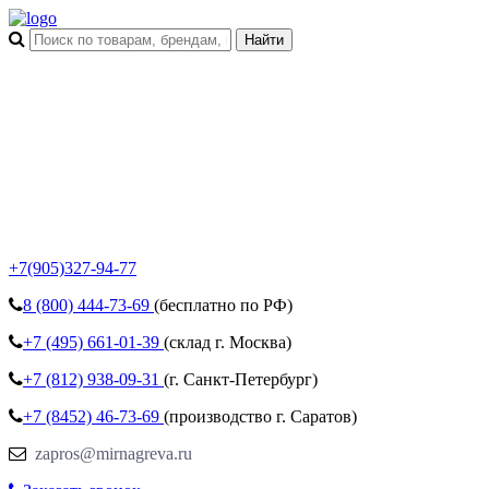
+7(905)327-94-77
8 (800)
444-73-69
(бесплатно по РФ)
+7 (495)
661-01-39
(склад г. Москва)
+7 (812)
938-09-31
(г. Санкт-Петербург)
+7 (8452)
46-73-69
(производство г. Саратов)
zapros@mirnagreva.ru