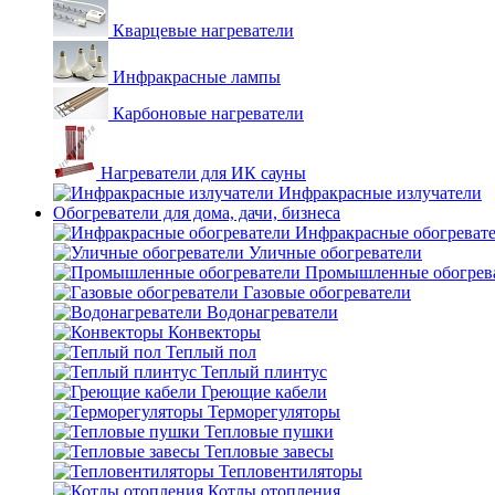
Кварцевые нагреватели
Инфракрасные лампы
Карбоновые нагреватели
Нагреватели для ИК сауны
Инфракрасные излучатели
Обогреватели для дома, дачи, бизнеса
Инфракрасные обогреват
Уличные обогреватели
Промышленные обогрев
Газовые обогреватели
Водонагреватели
Конвекторы
Теплый пол
Теплый плинтус
Греющие кабели
Терморегуляторы
Тепловые пушки
Тепловые завесы
Тепловентиляторы
Котлы отопления