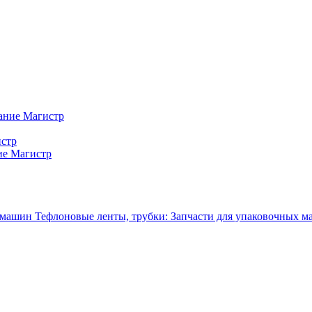
ание Магистр
истр
ие Магистр
Тефлоновые ленты, трубки: Запчасти для упаковочных 