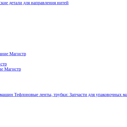
кие детали для направления нитей
ание Магистр
истр
ие Магистр
Тефлоновые ленты, трубки: Запчасти для упаковочных 