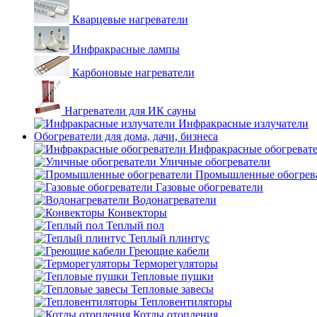
Кварцевые нагреватели
Инфракрасные лампы
Карбоновые нагреватели
Нагреватели для ИК сауны
Инфракрасные излучатели
Обогреватели для дома, дачи, бизнеса
Инфракрасные обогреват
Уличные обогреватели
Промышленные обогрев
Газовые обогреватели
Водонагреватели
Конвекторы
Теплый пол
Теплый плинтус
Греющие кабели
Терморегуляторы
Тепловые пушки
Тепловые завесы
Тепловентиляторы
Котлы отопления