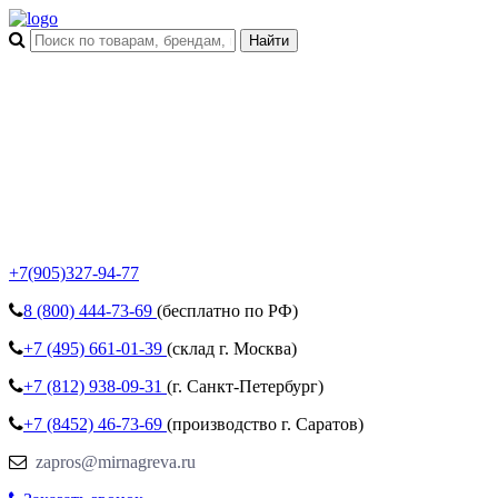
+7(905)327-94-77
8 (800)
444-73-69
(бесплатно по РФ)
+7 (495)
661-01-39
(склад г. Москва)
+7 (812)
938-09-31
(г. Санкт-Петербург)
+7 (8452)
46-73-69
(производство г. Саратов)
zapros@mirnagreva.ru