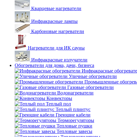
Кварцевые нагреватели
Инфракрасные лампы
Карбоновые нагреватели
Нагреватели для ИК сауны
Инфракрасные излучатели
Обогреватели для дома, дачи, бизнеса
Инфракрасные обогреват
Уличные обогреватели
Промышленные обогрев
Газовые обогреватели
Водонагреватели
Конвекторы
Теплый пол
Теплый плинтус
Греющие кабели
Терморегуляторы
Тепловые пушки
Тепловые завесы
Тепловентиляторы