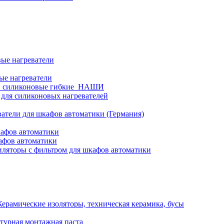
ые нагреватели
ые нагреватели
и силиконовые гибкие_НАШИ
 для силиконовых нагревателей
атели для шкафов автоматики (Германия)
кафов автоматики
афов автоматики
ляторы с фильтром для шкафов автоматики
Керамические изоляторы, техническая керамика, бусы
турная монтажная паста