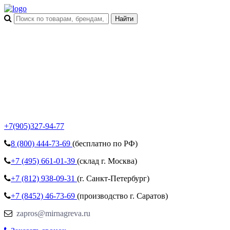
+7(905)327-94-77
8 (800)
444-73-69
(бесплатно по РФ)
+7 (495)
661-01-39
(склад г. Москва)
+7 (812)
938-09-31
(г. Санкт-Петербург)
+7 (8452)
46-73-69
(производство г. Саратов)
zapros@mirnagreva.ru