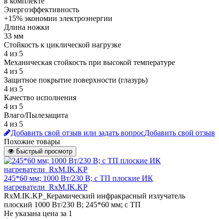
в комплекте
Энергоэффективность
+15% экономии электроэнергии
Длина ножки
33 мм
Стойкость к циклической нагрузке
4 из 5
Механическая стойкость при высокой температуре
4 из 5
Защитное покрытие поверхности (глазурь)
4 из 5
Качество исполнения
4 из 5
Влаго/Пылезащита
4 из 5
Добавить свой отзыв или задать вопрос
Добавить свой отзыв
Похожие товары
Быстрый просмотр
245*60 мм; 1000 Вт/230 В; с ТП плоские ИК
нагреватели_RxM.IK.KP
RxM.IK.KP_Керамический инфракрасный излучатель
плоский 1000 Вт/230 В; 245*60 мм; с ТП
Не указана цена
за 1