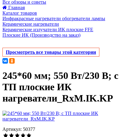
Все обзоры и советы
Главная
Каталог товаров
Инфракрасные нагреватели обогреватели лампы
Керамические нагреватели
Керамические излучатели ИК плоские FFE
Плоские ИК (Производство на заказ)
Просмотреть все товары этой категории
245*60 мм; 550 Вт/230 В; с
ТП плоские ИК
нагреватели_RxM.IK.KP
Артикул: 50377