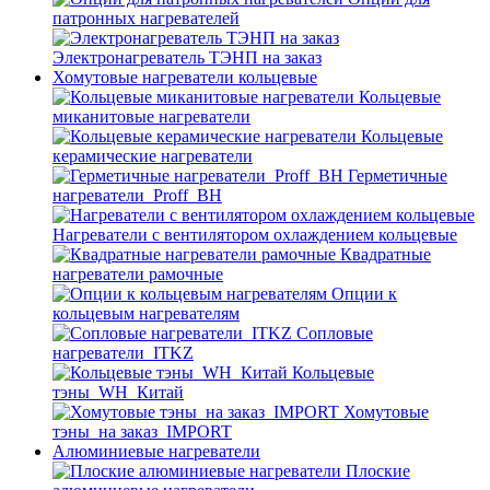
патронных нагревателей
Электронагреватель ТЭНП на заказ
Хомутовые нагреватели кольцевые
Кольцевые
миканитовые нагреватели
Кольцевые
керамические нагреватели
Герметичные
нагреватели_Proff_BH
Нагреватели с вентилятором охлаждением кольцевые
Квадратные
нагреватели рамочные
Опции к
кольцевым нагревателям
Cопловые
нагреватели_ITKZ
Кольцевые
тэны_WH_Китай
Хомутовые
тэны_на заказ_IMPORT
Алюминиевые нагреватели
Плоские