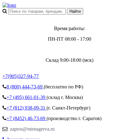
Время работы:
ПН-ПТ 08:00 - 17:00
Склад 9:00-18:00 (мск)
+7(905)327-94-77
8 (800)
444-73-69
(бесплатно по РФ)
+7 (495)
661-01-39
(склад г. Москва)
+7 (812)
938-09-31
(г. Санкт-Петербург)
+7 (8452)
46-73-69
(производство г. Саратов)
zapros@mirnagreva.ru