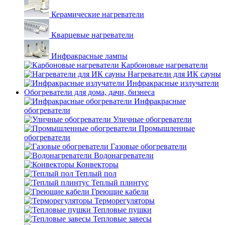
Керамические нагреватели
Кварцевые нагреватели
Инфракрасные лампы
Карбоновые нагреватели
Нагреватели для ИК сауны
Инфракрасные излучатели
Обогреватели для дома, дачи, бизнеса
Инфракрасные
обогреватели
Уличные обогреватели
Промышленные
обогреватели
Газовые обогреватели
Водонагреватели
Конвекторы
Теплый пол
Теплый плинтус
Греющие кабели
Терморегуляторы
Тепловые пушки
Тепловые завесы