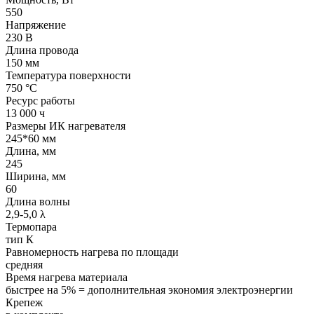
550
Напряжение
230 В
Длина провода
150 мм
Температура поверхности
750 °С
Ресурс работы
13 000 ч
Размеры ИК нагревателя
245*60 мм
Длина, мм
245
Ширина, мм
60
Длина волны
2,9-5,0 λ
Термопара
тип К
Равномерность нагрева по площади
средняя
Время нагрева материала
быстрее на 5% = дополнительная экономия электроэнергии
Крепеж