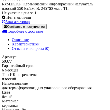
RxM.IK.KP_Керамический инфракрасный излучатель
плоский 550 Вт/230 В; 245*60 мм; с ТП
Не указана цена за 1
Нет в наличии
Заказать товар
Сообщить о поступлении
Подробнее о доставке
Описание
Характеристики
Отзывы и вопросы
(0)
Артикул
50377
Гарантийный срок
6 месяцев
Тип ИК нагревателя
плоский
Использование
для термоформовки, для упаковочного оборудования
Цвет
белый
Материал
керамика
Мощность, Вт