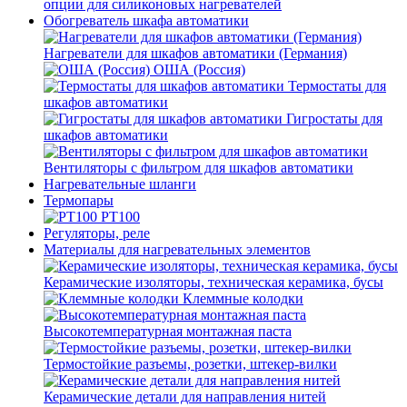
опции для силиконовых нагревателей
Обогреватель шкафа автоматики
Нагреватели для шкафов автоматики (Германия)
ОША (Россия)
Термостаты для
шкафов автоматики
Гигростаты для
шкафов автоматики
Вентиляторы с фильтром для шкафов автоматики
Нагревательные шланги
Термопары
PT100
Регуляторы, реле
Материалы для нагревательных элементов
Керамические изоляторы, техническая керамика, бусы
Клеммные колодки
Высокотемпературная монтажная паста
Термостойкие разъемы, розетки, штекер-вилки
Керамические детали для направления нитей