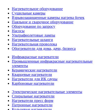
Нагревательное оборудование
Сушильные камеры
Взрывозащищенные камеры нагрева бочек
Паяльное и сварочное оборудование
Оборудование по запросу
Насосы
Ультрафиолетовые лампы
Нагревательные шланги
Нагревательная проволока
Обогреватели для дома, дачи, бизнеса
Инфракрасные нагреватели
Промышленные инфракрасные нагревательные
элементы
Керамические нагреватели
Кварцевые нагреватели
Нагреватели для ИК сауны
Карбоновые нагреватели
Электрические нагревательные элементы
Спиральные нагреватели
Нагреватели пресс форм
Патронные нагреватели
Кольцевые нагреватели