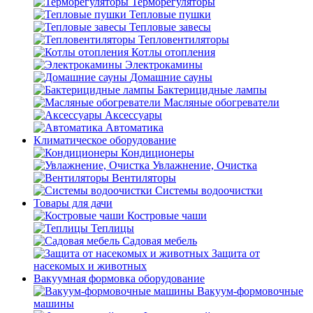
Терморегуляторы
Тепловые пушки
Тепловые завесы
Тепловентиляторы
Котлы отопления
Электрокамины
Домашние сауны
Бактерицидные лампы
Масляные обогреватели
Аксессуары
Автоматика
Климатическое оборудование
Кондиционеры
Увлажнение, Очистка
Вентиляторы
Системы водоочистки
Товары для дачи
Костровые чаши
Теплицы
Садовая мебель
Защита от
насекомых и животных
Вакуумная формовка оборудование
Вакуум-формовочные
машины