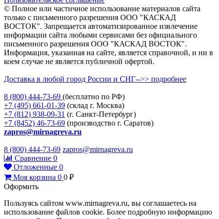
© Полное или частичное использование материалов сайта
только с письменного разрешения ООО "КАСКАД
ВОСТОК". Запрещается автоматизированное извлечение
информации сайта любыми сервисами без официального
письменного разрешения ООО "КАСКАД ВОСТОК".
Информация, указанная на сайте, является справочной, и ни в
коем случае не является публичной офертой.
Доставка в любой город России и СНГ-->> подробнее
8 (800)
444-73-69
(бесплатно по РФ)
+7 (495)
661-01-39
(склад г. Москва)
+7 (812)
938-09-31
(г. Санкт-Петербург)
+7 (8452)
46-73-69
(производство г. Саратов)
zapros@mirnagreva.ru
8 (800) 444-73-69
zapros@mirnagreva.ru
Сравнение
0
Отложенные
0
Моя корзина
0
0
₽
Оформить
Пользуясь сайтом www.mirnagreva.ru, вы соглашаетесь на
использование файлов cookie. Более подробную информацию