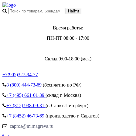
Время работы:
ПН-ПТ 08:00 - 17:00
Склад 9:00-18:00 (мск)
+7(905)327-94-77
8 (800)
444-73-69
(бесплатно по РФ)
+7 (495)
661-01-39
(склад г. Москва)
+7 (812)
938-09-31
(г. Санкт-Петербург)
+7 (8452)
46-73-69
(производство г. Саратов)
zapros@mirnagreva.ru