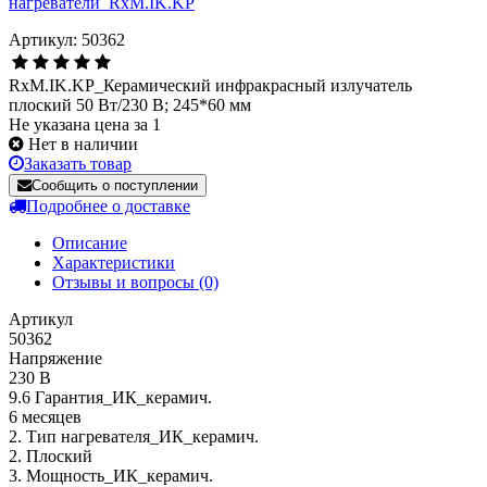
Артикул: 50362
RxM.IK.KP_Керамический инфракрасный излучатель
плоский 50 Вт/230 В; 245*60 мм
Не указана цена за 1
Нет в наличии
Заказать товар
Сообщить о поступлении
Подробнее о доставке
Описание
Характеристики
Отзывы и вопросы
(0)
Артикул
50362
Напряжение
230 В
9.6 Гарантия_ИК_керамич.
6 месяцев
2. Тип нагревателя_ИК_керамич.
2. Плоский
3. Мощность_ИК_керамич.