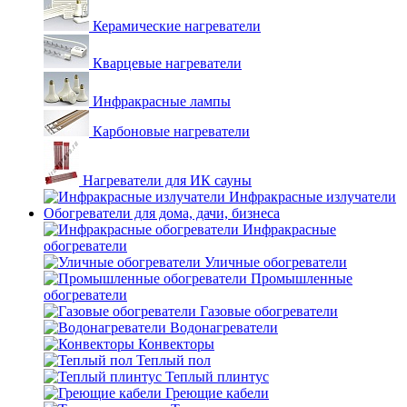
Керамические нагреватели
Кварцевые нагреватели
Инфракрасные лампы
Карбоновые нагреватели
Нагреватели для ИК сауны
Инфракрасные излучатели
Обогреватели для дома, дачи, бизнеса
Инфракрасные
обогреватели
Уличные обогреватели
Промышленные
обогреватели
Газовые обогреватели
Водонагреватели
Конвекторы
Теплый пол
Теплый плинтус
Греющие кабели