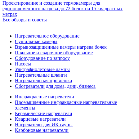
Проектирование и создание термокамеры для
единовременного нагрева до 72 бочек на 15 квадратных
метрах
Все обзоры и советы
Нагревательное оборудование
Сушильные камеры
Взрывозащищенные камеры нагрева бочек
Паяльное и сварочное оборудование
Оборудование по запросу
Насосы
Ультрафиолетовые лампы
Нагревательные шланги
Нагревательная проволока
Обогреватели для дома, дачи, бизнеса
Инфракрасные нагреватели
Промышленные инфракрасные нагревательные
элементы
Керамические нагреватели
Кварцевые нагреватели
Нагреватели для ИК сауны
Карбоновые нагреватели