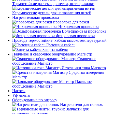
Термостойкие разъемы, розетки, штекер-вилки
Керамические детали для направления нитей
Нагревательная проволока
проволока для резки
Нихромовая проволока
Вольфрамовая проволока
фехралевая проволока
Провода термостойкие, кабель высокотемпературный
Греющий кабель
Защита кабеля
Паяльное и сварочное оборудование Магистр
Сварочное
оборудование Магистр
Источники тока Магистр
Средства измерения
Магистр
Паяльное
оборудование Магистр
Насосы
Уф-лампы
Оборудование по запросу
Нагреватели для поилок