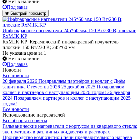
Нет в наличии
Под заказ
Быстрый просмотр
Инфракрасные нагреватели 245*60 мм; 150 Вт/230 В; плоские
RxM.IK.KP
RxM.IK.KP_Керамический инфракрасный излучатель
плоский 150 Вт/230 В; 245*60 мм
Не указана цена
за 1
Нет в наличии
Под заказ
Новости
Все новости
20 февраля 2026
Поздравляем партнёров и коллег с Днём
защитника Отечества 2026
25 декабря 2025
Поздравляем
коллег и партнёров с наступающим 2026 годом!
26 декабря
2024
Поздравляем партнёров и коллег с наступающим 2025
годом!
Все новости
Использование нагревателей
Все обзоры и советы
Гальванические нагреватели с корпусом из кварцевого стекла:
эксплуатация в различных жидкостях и растворах
Производство композитной печи предварительного нагрева