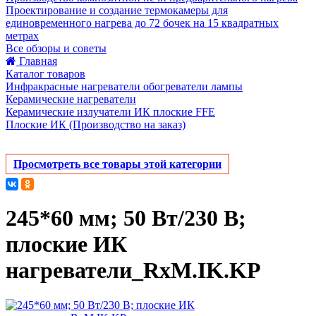
Проектирование и создание термокамеры для
единовременного нагрева до 72 бочек на 15 квадратных
метрах
Все обзоры и советы
Главная
Каталог товаров
Инфракрасные нагреватели обогреватели лампы
Керамические нагреватели
Керамические излучатели ИК плоские FFE
Плоские ИК (Производство на заказ)
Просмотреть все товары этой категории
245*60 мм; 50 Вт/230 В;
плоские ИК
нагреватели_RxM.IK.KP