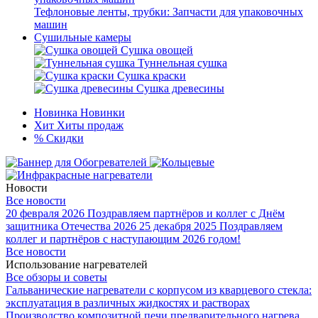
Тефлоновые ленты, трубки: Запчасти для упаковочных
машин
Сушильные камеры
Сушка овощей
Туннельная сушка
Сушка краски
Сушка древесины
Новинка
Новинки
Хит
Хиты продаж
%
Скидки
Новости
Все новости
20 февраля 2026
Поздравляем партнёров и коллег с Днём
защитника Отечества 2026
25 декабря 2025
Поздравляем
коллег и партнёров с наступающим 2026 годом!
Все новости
Использование нагревателей
Все обзоры и советы
Гальванические нагреватели с корпусом из кварцевого стекла:
эксплуатация в различных жидкостях и растворах
Производство композитной печи предварительного нагрева