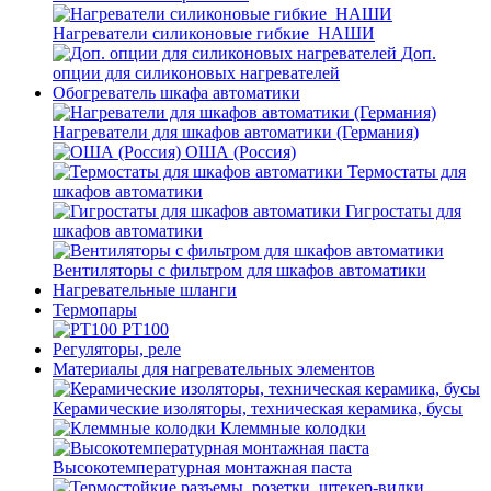
Нагреватели силиконовые гибкие_НАШИ
Доп.
опции для силиконовых нагревателей
Обогреватель шкафа автоматики
Нагреватели для шкафов автоматики (Германия)
ОША (Россия)
Термостаты для
шкафов автоматики
Гигростаты для
шкафов автоматики
Вентиляторы с фильтром для шкафов автоматики
Нагревательные шланги
Термопары
PT100
Регуляторы, реле
Материалы для нагревательных элементов
Керамические изоляторы, техническая керамика, бусы
Клеммные колодки
Высокотемпературная монтажная паста