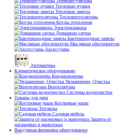
Терморегуляторы
Тепловые пушки
Тепловые завесы
Тепловентиляторы
Котлы отопления
Электрокамины
Домашние сауны
Бактерицидные лампы
Масляные обогреватели
Аксессуары
Автоматика
Климатическое оборудование
Кондиционеры
Увлажнение, Очистка
Вентиляторы
Системы водоочистки
Товары для дачи
Костровые чаши
Теплицы
Садовая мебель
Защита от
насекомых и животных
Вакуумная формовка оборудование