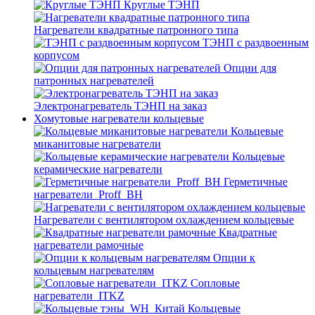
Круглые ТЭНП
Нагреватели квадратные патронного типа
ТЭНП с раздвоенным
корпусом
Опции для
патронных нагревателей
Электронагреватель ТЭНП на заказ
Хомутовые нагреватели кольцевые
Кольцевые
миканитовые нагреватели
Кольцевые
керамические нагреватели
Герметичные
нагреватели_Proff_BH
Нагреватели с вентилятором охлаждением кольцевые
Квадратные
нагреватели рамочные
Опции к
кольцевым нагревателям
Cопловые
нагреватели_ITKZ
Кольцевые