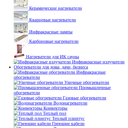
Керамические нагреватели
Кварцевые нагреватели
Инфракрасные лампы
Карбоновые нагреватели
Нагреватели для ИК сауны
Инфракрасные излучатели
Обогреватели для дома, дачи, бизнеса
Инфракрасные
обогреватели
Уличные обогреватели
Промышленные
обогреватели
Газовые обогреватели
Водонагреватели
Конвекторы
Теплый пол
Теплый плинтус
Греющие кабели