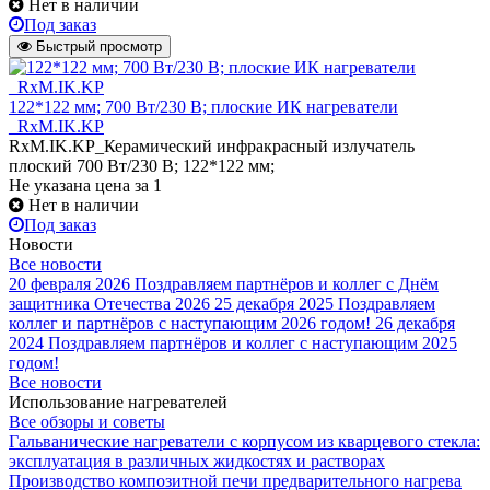
Нет в наличии
Под заказ
Быстрый просмотр
122*122 мм; 700 Вт/230 В; плоские ИК нагреватели
_RxM.IK.KP
RxM.IK.KP_Керамический инфракрасный излучатель
плоский 700 Вт/230 В; 122*122 мм;
Не указана цена
за 1
Нет в наличии
Под заказ
Новости
Все новости
20 февраля 2026
Поздравляем партнёров и коллег с Днём
защитника Отечества 2026
25 декабря 2025
Поздравляем
коллег и партнёров с наступающим 2026 годом!
26 декабря
2024
Поздравляем партнёров и коллег с наступающим 2025
годом!
Все новости
Использование нагревателей
Все обзоры и советы
Гальванические нагреватели с корпусом из кварцевого стекла:
эксплуатация в различных жидкостях и растворах
Производство композитной печи предварительного нагрева