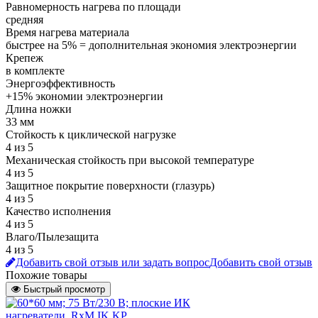
Равномерность нагрева по площади
средняя
Время нагрева материала
быстрее на 5% = дополнительная экономия электроэнергии
Крепеж
в комплекте
Энергоэффективность
+15% экономии электроэнергии
Длина ножки
33 мм
Стойкость к циклической нагрузке
4 из 5
Механическая стойкость при высокой температуре
4 из 5
Защитное покрытие поверхности (глазурь)
4 из 5
Качество исполнения
4 из 5
Влаго/Пылезащита
4 из 5
Добавить свой отзыв или задать вопрос
Добавить свой отзыв
Похожие товары
Быстрый просмотр