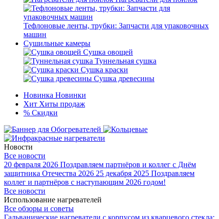
Тефлоновые ленты, трубки: Запчасти для упаковочных
машин
Сушильные камеры
Сушка овощей
Туннельная сушка
Сушка краски
Сушка древесины
Новинка
Новинки
Хит
Хиты продаж
%
Скидки
Новости
Все новости
20 февраля 2026
Поздравляем партнёров и коллег с Днём
защитника Отечества 2026
25 декабря 2025
Поздравляем
коллег и партнёров с наступающим 2026 годом!
Все новости
Использование нагревателей
Все обзоры и советы
Гальванические нагреватели с корпусом из кварцевого стекла: