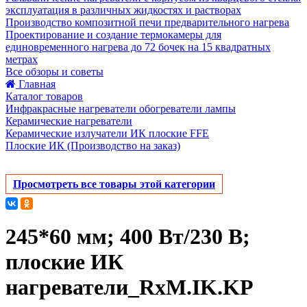
эксплуатация в различных жидкостях и растворах
Производство композитной печи предварительного нагрева
Проектирование и создание термокамеры для
единовременного нагрева до 72 бочек на 15 квадратных
метрах
Все обзоры и советы
Главная
Каталог товаров
Инфракрасные нагреватели обогреватели лампы
Керамические нагреватели
Керамические излучатели ИК плоские FFE
Плоские ИК (Производство на заказ)
Просмотреть все товары этой категории
245*60 мм; 400 Вт/230 В;
плоские ИК
нагреватели_RxM.IK.KP