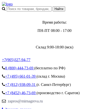
Время работы:
ПН-ПТ 08:00 - 17:00
Склад 9:00-18:00 (мск)
+7(905)327-94-77
8 (800)
444-73-69
(бесплатно по РФ)
+7 (495)
661-01-39
(склад г. Москва)
+7 (812)
938-09-31
(г. Санкт-Петербург)
+7 (8452)
46-73-69
(производство г. Саратов)
zapros@mirnagreva.ru