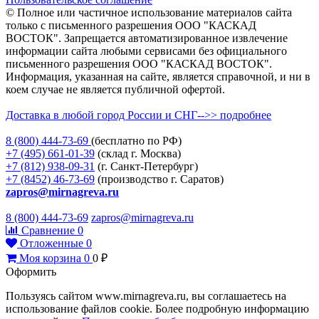
© Полное или частичное использование материалов сайта
только с письменного разрешения ООО "КАСКАД
ВОСТОК". Запрещается автоматизированное извлечение
информации сайта любыми сервисами без официального
письменного разрешения ООО "КАСКАД ВОСТОК".
Информация, указанная на сайте, является справочной, и ни в
коем случае не является публичной офертой.
Доставка в любой город России и СНГ-->> подробнее
8 (800)
444-73-69
(бесплатно по РФ)
+7 (495)
661-01-39
(склад г. Москва)
+7 (812)
938-09-31
(г. Санкт-Петербург)
+7 (8452)
46-73-69
(производство г. Саратов)
zapros@mirnagreva.ru
8 (800) 444-73-69
zapros@mirnagreva.ru
Сравнение
0
Отложенные
0
Моя корзина
0
0
₽
Оформить
Пользуясь сайтом www.mirnagreva.ru, вы соглашаетесь на
использование файлов cookie. Более подробную информацию