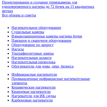
Проектирование и создание термокамеры для
единовременного нагрева до 72 бочек на 15 квадратных
метрах
Все обзоры и советы
Нагревательное оборудование
Сушильные камеры
Взрывозащищенные камеры нагрева бочек
Паяльное и сварочное оборудование
Оборудование по запросу
Насосы
Ультрафиолетовые лампы
Нагревательные шланги
Нагревательная проволока
Обогреватели для дома, дачи, бизнеса
Инфракрасные нагреватели
Промышленные инфракрасные нагревательные
элементы
Керамические нагреватели
Кварцевые нагреватели
Нагреватели для ИК сауны
Карбоновые нагреватели