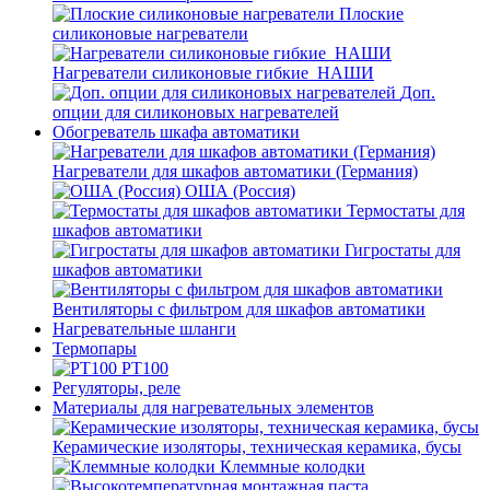
Плоские
силиконовые нагреватели
Нагреватели силиконовые гибкие_НАШИ
Доп.
опции для силиконовых нагревателей
Обогреватель шкафа автоматики
Нагреватели для шкафов автоматики (Германия)
ОША (Россия)
Термостаты для
шкафов автоматики
Гигростаты для
шкафов автоматики
Вентиляторы с фильтром для шкафов автоматики
Нагревательные шланги
Термопары
PT100
Регуляторы, реле
Материалы для нагревательных элементов
Керамические изоляторы, техническая керамика, бусы
Клеммные колодки