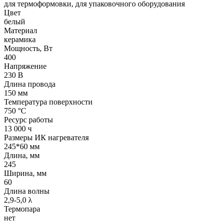
для термоформовки, для упаковочного оборудования
Цвет
белый
Материал
керамика
Мощность, Вт
400
Напряжение
230 В
Длина провода
150 мм
Температура поверхности
750 °С
Ресурс работы
13 000 ч
Размеры ИК нагревателя
245*60 мм
Длина, мм
245
Ширина, мм
60
Длина волны
2,9-5,0 λ
Термопара
нет