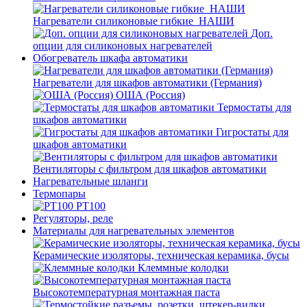
Нагреватели силиконовые гибкие_НАШИ
Доп.
опции для силиконовых нагревателей
Обогреватель шкафа автоматики
Нагреватели для шкафов автоматики (Германия)
ОША (Россия)
Термостаты для
шкафов автоматики
Гигростаты для
шкафов автоматики
Вентиляторы с фильтром для шкафов автоматики
Нагревательные шланги
Термопары
PT100
Регуляторы, реле
Материалы для нагревательных элементов
Керамические изоляторы, техническая керамика, бусы
Клеммные колодки
Высокотемпературная монтажная паста