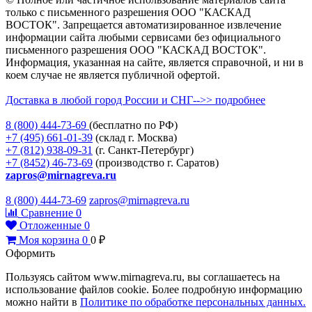
только с письменного разрешения ООО "КАСКАД
ВОСТОК". Запрещается автоматизированное извлечение
информации сайта любыми сервисами без официального
письменного разрешения ООО "КАСКАД ВОСТОК".
Информация, указанная на сайте, является справочной, и ни в
коем случае не является публичной офертой.
Доставка в любой город России и СНГ-->> подробнее
8 (800)
444-73-69
(бесплатно по РФ)
+7 (495)
661-01-39
(склад г. Москва)
+7 (812)
938-09-31
(г. Санкт-Петербург)
+7 (8452)
46-73-69
(производство г. Саратов)
zapros@mirnagreva.ru
8 (800) 444-73-69
zapros@mirnagreva.ru
Сравнение
0
Отложенные
0
Моя корзина
0
0
₽
Оформить
Пользуясь сайтом www.mirnagreva.ru, вы соглашаетесь на
использование файлов cookie. Более подробную информацию
можно найти в
Политике по обработке персональных данных.