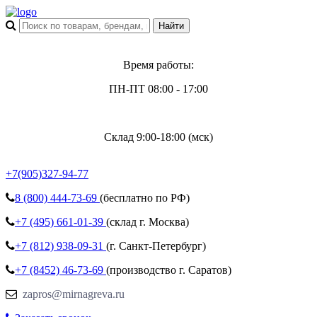
Время работы:
ПН-ПТ 08:00 - 17:00
Склад 9:00-18:00 (мск)
+7(905)327-94-77
8 (800)
444-73-69
(бесплатно по РФ)
+7 (495)
661-01-39
(склад г. Москва)
+7 (812)
938-09-31
(г. Санкт-Петербург)
+7 (8452)
46-73-69
(производство г. Саратов)
zapros@mirnagreva.ru