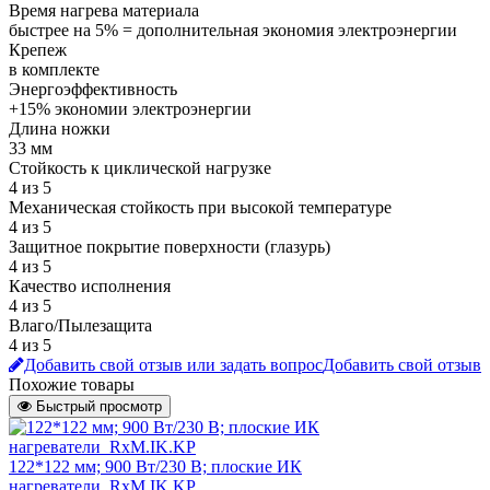
Время нагрева материала
быстрее на 5% = дополнительная экономия электроэнергии
Крепеж
в комплекте
Энергоэффективность
+15% экономии электроэнергии
Длина ножки
33 мм
Стойкость к циклической нагрузке
4 из 5
Механическая стойкость при высокой температуре
4 из 5
Защитное покрытие поверхности (глазурь)
4 из 5
Качество исполнения
4 из 5
Влаго/Пылезащита
4 из 5
Добавить свой отзыв или задать вопрос
Добавить свой отзыв
Похожие товары
Быстрый просмотр
122*122 мм; 900 Вт/230 В; плоские ИК
нагреватели_RxM.IK.KP