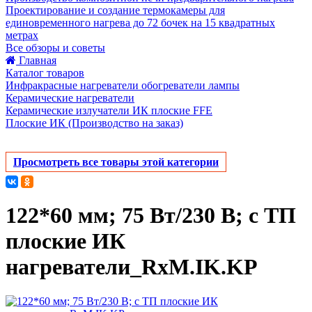
Проектирование и создание термокамеры для
единовременного нагрева до 72 бочек на 15 квадратных
метрах
Все обзоры и советы
Главная
Каталог товаров
Инфракрасные нагреватели обогреватели лампы
Керамические нагреватели
Керамические излучатели ИК плоские FFE
Плоские ИК (Производство на заказ)
Просмотреть все товары этой категории
122*60 мм; 75 Вт/230 В; с ТП
плоские ИК
нагреватели_RxM.IK.KP