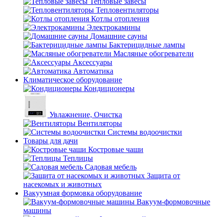
Тепловые завесы
Тепловентиляторы
Котлы отопления
Электрокамины
Домашние сауны
Бактерицидные лампы
Масляные обогреватели
Аксессуары
Автоматика
Климатическое оборудование
Кондиционеры
Увлажнение, Очистка
Вентиляторы
Системы водоочистки
Товары для дачи
Костровые чаши
Теплицы
Садовая мебель
Защита от
насекомых и животных
Вакуумная формовка оборудование
Вакуум-формовочные
машины