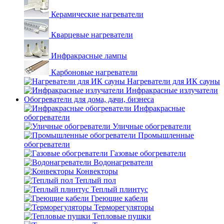
Керамические нагреватели
Кварцевые нагреватели
Инфракрасные лампы
Карбоновые нагреватели
Нагреватели для ИК сауны
Инфракрасные излучатели
Обогреватели для дома, дачи, бизнеса
Инфракрасные
обогреватели
Уличные обогреватели
Промышленные
обогреватели
Газовые обогреватели
Водонагреватели
Конвекторы
Теплый пол
Теплый плинтус
Греющие кабели
Терморегуляторы
Тепловые пушки