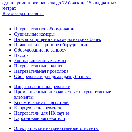
единовременного нагрева до 72 бочек на 15 квадратных
метрах
Все обзоры и советы
Нагревательное оборудование
Сушильные камеры
Взрывозащищенные камеры нагрева бочек
Паяльное и сварочное оборудование
Оборудование по запросу
Насосы
Ультрафиолетовые лампы
Нагревательные шланги
Нагревательная проволока
Обогреватели для дома, дачи, бизнеса
Инфракрасные нагреватели
Промышленные инфракрасные нагревательные
элементы
Керамические нагреватели
Кварцевые нагреватели
Нагреватели для ИК сауны
Карбоновые нагреватели
Электрические нагревательные элементы