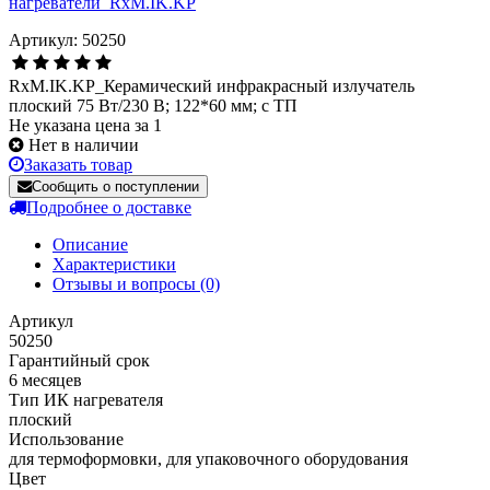
Артикул: 50250
RxM.IK.KP_Керамический инфракрасный излучатель
плоский 75 Вт/230 В; 122*60 мм; с ТП
Не указана цена за 1
Нет в наличии
Заказать товар
Сообщить о поступлении
Подробнее о доставке
Описание
Характеристики
Отзывы и вопросы
(0)
Артикул
50250
Гарантийный срок
6 месяцев
Тип ИК нагревателя
плоский
Использование
для термоформовки, для упаковочного оборудования
Цвет