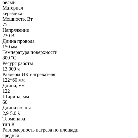
белый
Материал
керамика
Мощность, Вт
75
Напряжение
230 В
Длина провода
150 мм
Температура поверхности
800 °С
Ресурс работы
13 000 ч
Размеры ИК нагревателя
122*60 мм
Длина, мм
122
Ширина, мм
60
Длина волны
2,9-5,0 λ
Термопара
тип К
Равномерность нагрева по площади
средняя