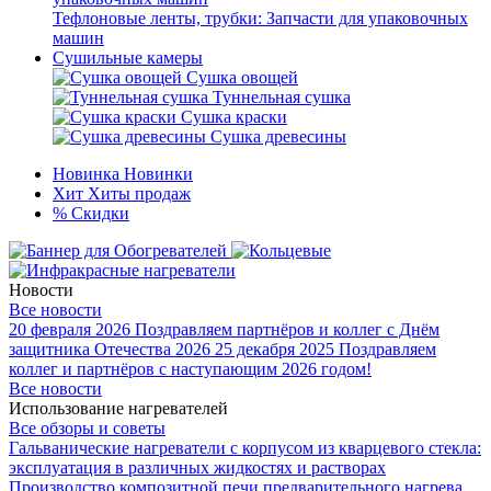
Тефлоновые ленты, трубки: Запчасти для упаковочных
машин
Сушильные камеры
Сушка овощей
Туннельная сушка
Сушка краски
Сушка древесины
Новинка
Новинки
Хит
Хиты продаж
%
Скидки
Новости
Все новости
20 февраля 2026
Поздравляем партнёров и коллег с Днём
защитника Отечества 2026
25 декабря 2025
Поздравляем
коллег и партнёров с наступающим 2026 годом!
Все новости
Использование нагревателей
Все обзоры и советы
Гальванические нагреватели с корпусом из кварцевого стекла:
эксплуатация в различных жидкостях и растворах
Производство композитной печи предварительного нагрева