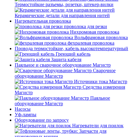
Термостойкие разъемы, розетки, штекер-вилки
Керамические детали для направления нитей
Нагревательная проволока
проволока для резки
Нихромовая проволока
Вольфрамовая проволока
фехралевая проволока
Провода термостойкие, кабель высокотемпературный
Греющий кабель
Защита кабеля
Паяльное и сварочное оборудование Магистр
Сварочное
оборудование Магистр
Источники тока Магистр
Средства измерения
Магистр
Паяльное
оборудование Магистр
Насосы
Уф-лампы
Оборудование по запросу
Нагреватели для поилок