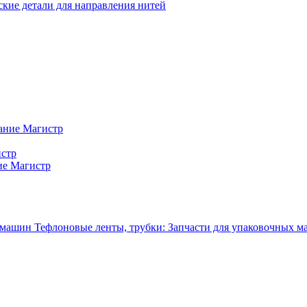
кие детали для направления нитей
ание Магистр
истр
ие Магистр
Тефлоновые ленты, трубки: Запчасти для упаковочных 