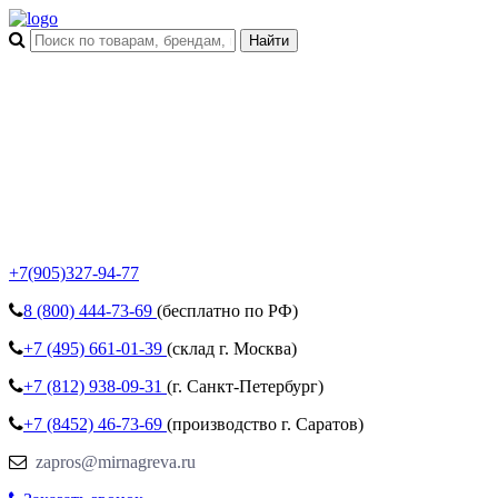
+7(905)327-94-77
8 (800)
444-73-69
(бесплатно по РФ)
+7 (495)
661-01-39
(склад г. Москва)
+7 (812)
938-09-31
(г. Санкт-Петербург)
+7 (8452)
46-73-69
(производство г. Саратов)
zapros@mirnagreva.ru