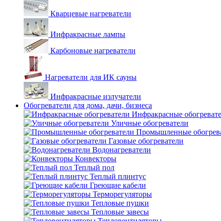
Кварцевые нагреватели
Инфракрасные лампы
Карбоновые нагреватели
Нагреватели для ИК сауны
Инфракрасные излучатели
Обогреватели для дома, дачи, бизнеса
Инфракрасные обогреват
Уличные обогреватели
Промышленные обогрев
Газовые обогреватели
Водонагреватели
Конвекторы
Теплый пол
Теплый плинтус
Греющие кабели
Терморегуляторы
Тепловые пушки
Тепловые завесы
Тепловентиляторы