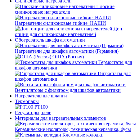
Силиконовые нагреватели
Плоские
силиконовые нагреватели
Нагреватели силиконовые гибкие_НАШИ
Доп.
опции для силиконовых нагревателей
Обогреватель шкафа автоматики
Нагреватели для шкафов автоматики (Германия)
ОША (Россия)
Термостаты для
шкафов автоматики
Гигростаты для
шкафов автоматики
Вентиляторы с фильтром для шкафов автоматики
Нагревательные шланги
Термопары
PT100
Регуляторы, реле
Материалы для нагревательных элементов
Керамические изоляторы, техническая керамика, бусы
Клеммные колодки