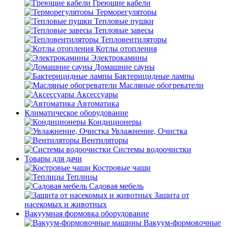
Греющие кабели
Терморегуляторы
Тепловые пушки
Тепловые завесы
Тепловентиляторы
Котлы отопления
Электрокамины
Домашние сауны
Бактерицидные лампы
Масляные обогреватели
Аксессуары
Автоматика
Климатическое оборудование
Кондиционеры
Увлажнение, Очистка
Вентиляторы
Системы водоочистки
Товары для дачи
Костровые чаши
Теплицы
Садовая мебель
Защита от
насекомых и животных
Вакуумная формовка оборудование
Вакуум-формовочные