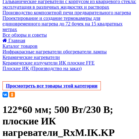
Гальванические нагреватели с корпусом из кварцевого стекла:
эксплуатация в различных жидкостях и растворах
Производство композитной печи предварительного нагрева
Проектирование и создание термокамеры для
единовременного нагрева до 72 бочек на 15 квадратных
метрах
Все обзоры и советы
Главная
Каталог товаров
Инфракрасные нагреватели обогреватели лампы
Керамические нагреватели
Керамические излучатели ИК плоские FFE
Плоские ИК (Производство на заказ)
Просмотреть все товары этой категории
122*60 мм; 500 Вт/230 В;
плоские ИК
нагреватели_RxM.IK.KP