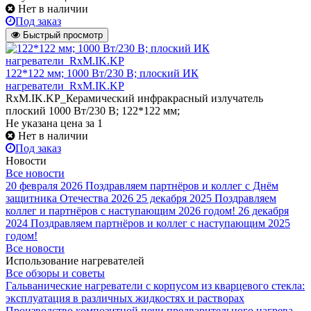
Нет в наличии
Под заказ
Быстрый просмотр
122*122 мм; 1000 Вт/230 В; плоский ИК
нагреватели_RxM.IK.KP
RxM.IK.KP_Керамический инфракрасный излучатель
плоский 1000 Вт/230 В; 122*122 мм;
Не указана цена
за 1
Нет в наличии
Под заказ
Новости
Все новости
20 февраля 2026
Поздравляем партнёров и коллег с Днём
защитника Отечества 2026
25 декабря 2025
Поздравляем
коллег и партнёров с наступающим 2026 годом!
26 декабря
2024
Поздравляем партнёров и коллег с наступающим 2025
годом!
Все новости
Использование нагревателей
Все обзоры и советы
Гальванические нагреватели с корпусом из кварцевого стекла:
эксплуатация в различных жидкостях и растворах
Производство композитной печи предварительного нагрева