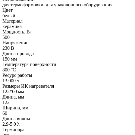
для термоформовки, для упаковочного оборудования
Цвет
белый
Материал
керамика
Мощность, Вт
500
Напряжение
230 В
Длина провода
150 мм
Температура поверхности
800 °С
Ресурс работы
13 000 ч
Размеры ИК нагревателя
122*60 мм
Длина, мм
122
Ширина, мм
60
Длина волны
2,9-5,0 λ
Термопара
нет