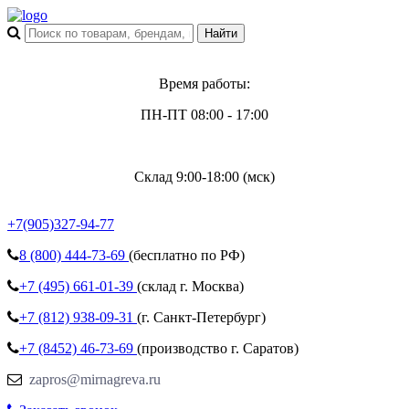
Время работы:
ПН-ПТ 08:00 - 17:00
Склад 9:00-18:00 (мск)
+7(905)327-94-77
8 (800)
444-73-69
(бесплатно по РФ)
+7 (495)
661-01-39
(склад г. Москва)
+7 (812)
938-09-31
(г. Санкт-Петербург)
+7 (8452)
46-73-69
(производство г. Саратов)
zapros@mirnagreva.ru