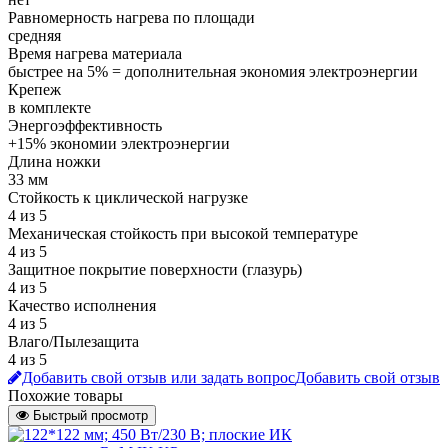
Равномерность нагрева по площади
средняя
Время нагрева материала
быстрее на 5% = дополнительная экономия электроэнергии
Крепеж
в комплекте
Энергоэффективность
+15% экономии электроэнергии
Длина ножки
33 мм
Стойкость к циклической нагрузке
4 из 5
Механическая стойкость при высокой температуре
4 из 5
Защитное покрытие поверхности (глазурь)
4 из 5
Качество исполнения
4 из 5
Влаго/Пылезащита
4 из 5
Добавить свой отзыв или задать вопрос
Добавить свой отзыв
Похожие товары
Быстрый просмотр