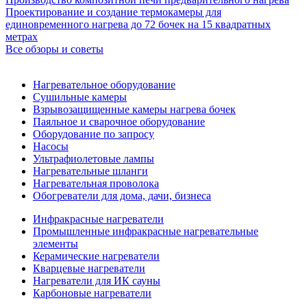
Проектирование и создание термокамеры для
единовременного нагрева до 72 бочек на 15 квадратных
метрах
Все обзоры и советы
Нагревательное оборудование
Сушильные камеры
Взрывозащищенные камеры нагрева бочек
Паяльное и сварочное оборудование
Оборудование по запросу
Насосы
Ультрафиолетовые лампы
Нагревательные шланги
Нагревательная проволока
Обогреватели для дома, дачи, бизнеса
Инфракрасные нагреватели
Промышленные инфракрасные нагревательные
элементы
Керамические нагреватели
Кварцевые нагреватели
Нагреватели для ИК сауны
Карбоновые нагреватели