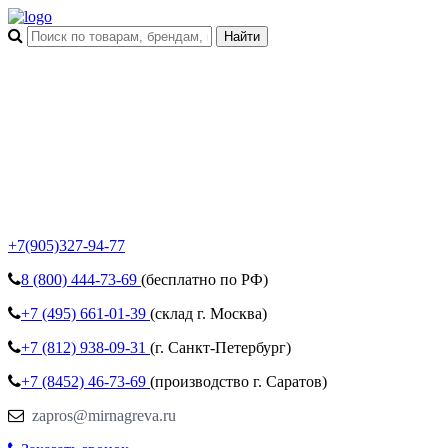
+7(905)327-94-77
8 (800)
444-73-69
(бесплатно по РФ)
+7 (495)
661-01-39
(склад г. Москва)
+7 (812)
938-09-31
(г. Санкт-Петербург)
+7 (8452)
46-73-69
(производство г. Саратов)
zapros@mirnagreva.ru