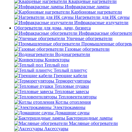
Кварцевые нагреватели
Инфракрасные лампы
Карбоновые нагреватели
Нагреватели для ИК сауны
Инфракрасные излучатели
Обогреватели для дома, дачи, бизнеса
Инфракрасные обогреват
Уличные обогреватели
Промышленные обогрев
Газовые обогреватели
Водонагреватели
Конвекторы
Теплый пол
Теплый плинтус
Греющие кабели
Терморегуляторы
Тепловые пушки
Тепловые завесы
Тепловентиляторы
Котлы отопления
Электрокамины
Домашние сауны
Бактерицидные лампы
Масляные обогреватели
Аксессуары