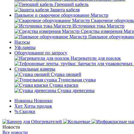
Греющий кабель
Защита кабеля
Паяльное и сварочное оборудование Магистр
Сварочное оборудов
Источники тока Магистр
Средства измерения Маг
Паяльное оборудован
Насосы
Уф-лампы
Оборудование по запросу
Нагреватели для поилок
Сушильные камеры
Сушка овощей
Туннельная сушка
Сушка краски
Сушка древесины
Новинка
Новинки
Хит
Хиты продаж
%
Скидки
Новости
Все новости