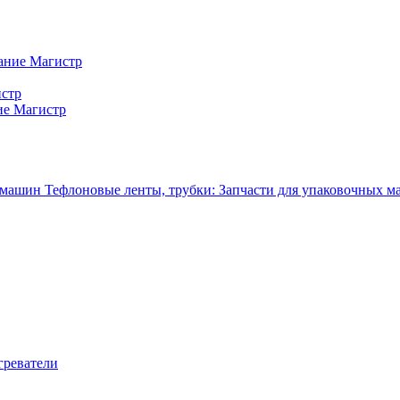
ание Магистр
истр
ие Магистр
Тефлоновые ленты, трубки: Запчасти для упаковочных 