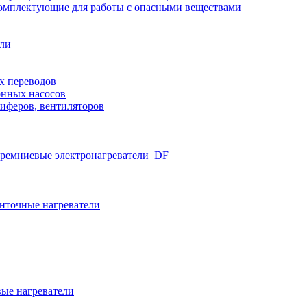
омплектующие для работы с опасными веществами
ели
х переводов
нных насосов
иферов, вентиляторов
ремниевые электронагреватели_DF
нточные нагреватели
ые нагреватели