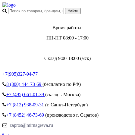
Время работы:
ПН-ПТ 08:00 - 17:00
Склад 9:00-18:00 (мск)
+7(905)327-94-77
8 (800)
444-73-69
(бесплатно по РФ)
+7 (495)
661-01-39
(склад г. Москва)
+7 (812)
938-09-31
(г. Санкт-Петербург)
+7 (8452)
46-73-69
(производство г. Саратов)
zapros@mirnagreva.ru