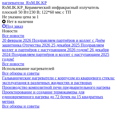
нагреватели_RxM.IK.KP
RxM.IK.KP_Керамический инфракрасный излучатель
плоский 50 Вт/230 В; 122*60 мм; с ТП
Не указана цена
за 1
Нет в наличии
Под заказ
Новости
Все новости
20 февраля 2026
Поздравляем партнёров и коллег с Днём
защитника Отечества 2026
25 декабря 2025
Поздравляем
коллег и партнёров с наступающим 2026 годом!
26 декабря
2024
Поздравляем партнёров и коллег с наступающим 2025
годом!
Все новости
Использование нагревателей
Все обзоры и советы
Гальванические нагреватели с корпусом из кварцевого стекла:
эксплуатация в различных жидкостях и растворах
Производство композитной печи предварительного нагрева
Проектирование и создание термокамеры для
единовременного нагрева до 72 бочек на 15 квадратных
метрах
Все обзоры и советы