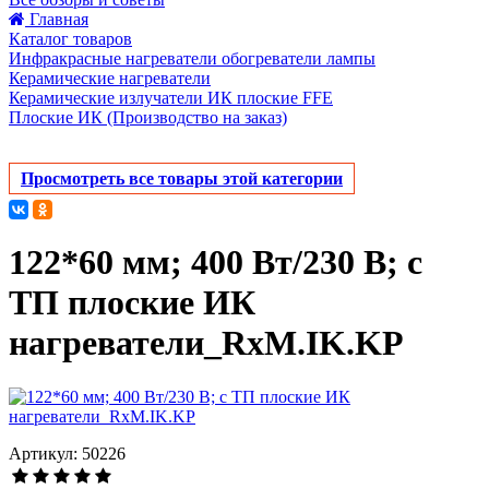
Главная
Каталог товаров
Инфракрасные нагреватели обогреватели лампы
Керамические нагреватели
Керамические излучатели ИК плоские FFE
Плоские ИК (Производство на заказ)
Просмотреть все товары этой категории
122*60 мм; 400 Вт/230 В; с
ТП плоские ИК
нагреватели_RxM.IK.KP
Артикул: 50226