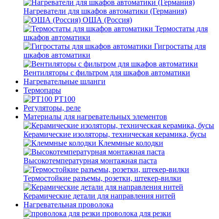
Нагреватели для шкафов автоматики (Германия)
ОША (Россия)
Термостаты для
шкафов автоматики
Гигростаты для
шкафов автоматики
Вентиляторы с фильтром для шкафов автоматики
Нагревательные шланги
Термопары
PT100
Регуляторы, реле
Материалы для нагревательных элементов
Керамические изоляторы, техническая керамика, бусы
Клеммные колодки
Высокотемпературная монтажная паста
Термостойкие разъемы, розетки, штекер-вилки
Керамические детали для направления нитей
Нагревательная проволока
проволока для резки