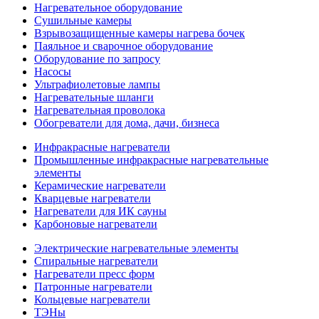
Нагревательное оборудование
Сушильные камеры
Взрывозащищенные камеры нагрева бочек
Паяльное и сварочное оборудование
Оборудование по запросу
Насосы
Ультрафиолетовые лампы
Нагревательные шланги
Нагревательная проволока
Обогреватели для дома, дачи, бизнеса
Инфракрасные нагреватели
Промышленные инфракрасные нагревательные
элементы
Керамические нагреватели
Кварцевые нагреватели
Нагреватели для ИК сауны
Карбоновые нагреватели
Электрические нагревательные элементы
Спиральные нагреватели
Нагреватели пресс форм
Патронные нагреватели
Кольцевые нагреватели
ТЭНы