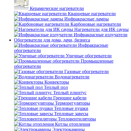
Керамические нагреватели
Кварцевые нагреватели
Инфракрасные лампы
Карбоновые нагреватели
Нагреватели для ИК сауны
Инфракрасные излучатели
Обогреватели для дома, дачи, бизнеса
Инфракрасные
обогреватели
Уличные обогреватели
Промышленные
обогреватели
Газовые обогреватели
Водонагреватели
Конвекторы
Теплый пол
Теплый плинтус
Греющие кабели
Терморегуляторы
Тепловые пушки
Тепловые завесы
Тепловентиляторы
Котлы отопления
Электрокамины