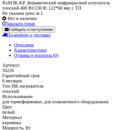
RxM.IK.KP_Керамический инфракрасный излучатель
плоский 400 Вт/230 В; 122*60 мм; с ТП
Не указана цена за 1
Нет в наличии
Заказать товар
Сообщить о поступлении
Подробнее о доставке
Описание
Характеристики
Отзывы и вопросы
(0)
Артикул
50226
Гарантийный срок
6 месяцев
Тип ИК нагревателя
плоский
Использование
для термоформовки, для упаковочного оборудования
Цвет
белый
Материал
керамика
Мощность, Вт