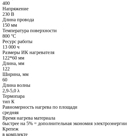
400
Напряжение
230 В
Длина провода
150 мм
Температура поверхности
800 °С
Ресурс работы
13 000 ч
Размеры ИК нагревателя
122*60 мм
Длина, мм
122
Ширина, мм
60
Длина волны
2,9-5,0 λ
Термопара
тип К
Равномерность нагрева по площади
средняя
Время нагрева материала
быстрее на 5% = дополнительная экономия электроэнергии
Крепеж
в комплекте