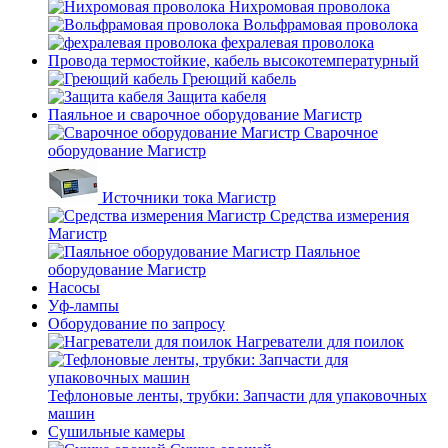
Нихромовая проволока
Вольфрамовая проволока
фехралевая проволока
Провода термостойкие, кабель высокотемпературный
Греющий кабель
Защита кабеля
Паяльное и сварочное оборудование Магистр
Сварочное
оборудование Магистр
Источники тока Магистр
Средства измерения
Магистр
Паяльное
оборудование Магистр
Насосы
Уф-лампы
Оборудование по запросу
Нагреватели для поилок
Тефлоновые ленты, трубки: Запчасти для упаковочных
машин
Сушильные камеры