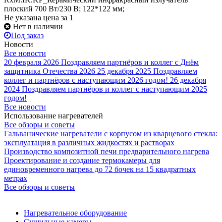
плоский 700 Вт/230 В; 122*122 мм;
Не указана цена
за 1
Нет в наличии
Под заказ
Новости
Все новости
20 февраля 2026
Поздравляем партнёров и коллег с Днём
защитника Отечества 2026
25 декабря 2025
Поздравляем
коллег и партнёров с наступающим 2026 годом!
26 декабря
2024
Поздравляем партнёров и коллег с наступающим 2025
годом!
Все новости
Использование нагревателей
Все обзоры и советы
Гальванические нагреватели с корпусом из кварцевого стекла:
эксплуатация в различных жидкостях и растворах
Производство композитной печи предварительного нагрева
Проектирование и создание термокамеры для
единовременного нагрева до 72 бочек на 15 квадратных
метрах
Все обзоры и советы
Нагревательное оборудование
Сушильные камеры