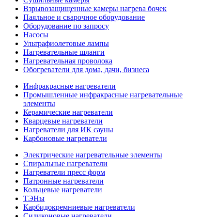
Взрывозащищенные камеры нагрева бочек
Паяльное и сварочное оборудование
Оборудование по запросу
Насосы
Ультрафиолетовые лампы
Нагревательные шланги
Нагревательная проволока
Обогреватели для дома, дачи, бизнеса
Инфракрасные нагреватели
Промышленные инфракрасные нагревательные
элементы
Керамические нагреватели
Кварцевые нагреватели
Нагреватели для ИК сауны
Карбоновые нагреватели
Электрические нагревательные элементы
Спиральные нагреватели
Нагреватели пресс форм
Патронные нагреватели
Кольцевые нагреватели
ТЭНы
Карбидокремниевые нагреватели
Силиконовые нагреватели