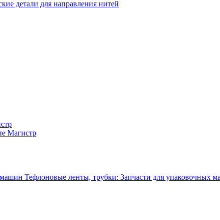
кие детали для направления нитей
истр
ие Магистр
Тефлоновые ленты, трубки: Запчасти для упаковочных 