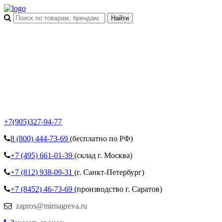
+7(905)327-94-77
8 (800)
444-73-69
(бесплатно по РФ)
+7 (495)
661-01-39
(склад г. Москва)
+7 (812)
938-09-31
(г. Санкт-Петербург)
+7 (8452)
46-73-69
(производство г. Саратов)
zapros@mirnagreva.ru