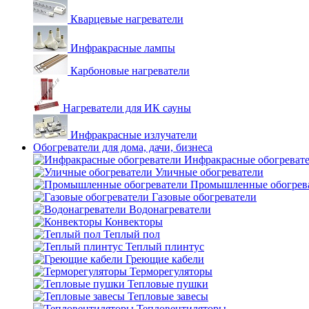
Кварцевые нагреватели
Инфракрасные лампы
Карбоновые нагреватели
Нагреватели для ИК сауны
Инфракрасные излучатели
Обогреватели для дома, дачи, бизнеса
Инфракрасные обогреват
Уличные обогреватели
Промышленные обогрев
Газовые обогреватели
Водонагреватели
Конвекторы
Теплый пол
Теплый плинтус
Греющие кабели
Терморегуляторы
Тепловые пушки
Тепловые завесы
Тепловентиляторы