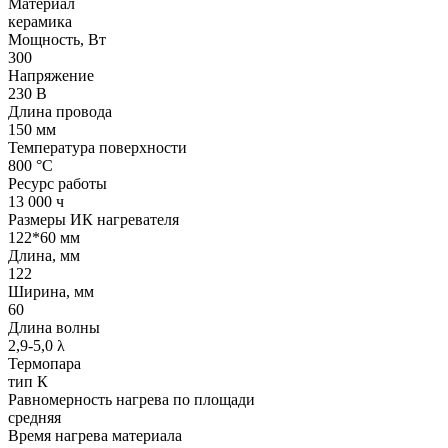
Материал
керамика
Мощность, Вт
300
Напряжение
230 В
Длина провода
150 мм
Температура поверхности
800 °С
Ресурс работы
13 000 ч
Размеры ИК нагревателя
122*60 мм
Длина, мм
122
Ширина, мм
60
Длина волны
2,9-5,0 λ
Термопара
тип К
Равномерность нагрева по площади
средняя
Время нагрева материала