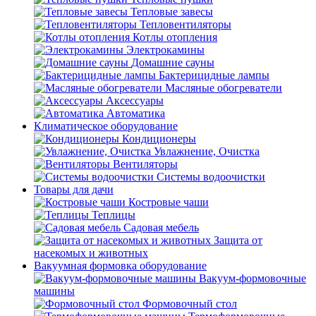
Тепловые завесы
Тепловентиляторы
Котлы отопления
Электрокамины
Домашние сауны
Бактерицидные лампы
Масляные обогреватели
Аксессуары
Автоматика
Климатическое оборудование
Кондиционеры
Увлажнение, Очистка
Вентиляторы
Системы водоочистки
Товары для дачи
Костровые чаши
Теплицы
Садовая мебель
Защита от
насекомых и животных
Вакуумная формовка оборудование
Вакуум-формовочные
машины
Формовочный стол