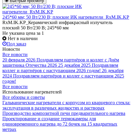
Быстрый просмотр
245*60 мм; 50 Вт/230 В; плоские ИК нагреватели_RxM.IK.KP
RxM.IK.KP_Керамический инфракрасный излучатель
плоский 50 Вт/230 В; 245*60 мм
Не указана цена
за 1
Нет в наличии
Под заказ
Новости
Все новости
20 февраля 2026
Поздравляем партнёров и коллег с Днём
защитника Отечества 2026
25 декабря 2025
Поздравляем
коллег и партнёров с наступающим 2026 годом!
26 декабря
2024
Поздравляем партнёров и коллег с наступающим 2025
годом!
Все новости
Использование нагревателей
Все обзоры и советы
Гальванические нагреватели с корпусом из кварцевого стекла:
эксплуатация в различных жидкостях и растворах
Производство композитной печи предварительного нагрева
Проектирование и создание термокамеры для
единовременного нагрева до 72 бочек на 15 квадратных
метрах