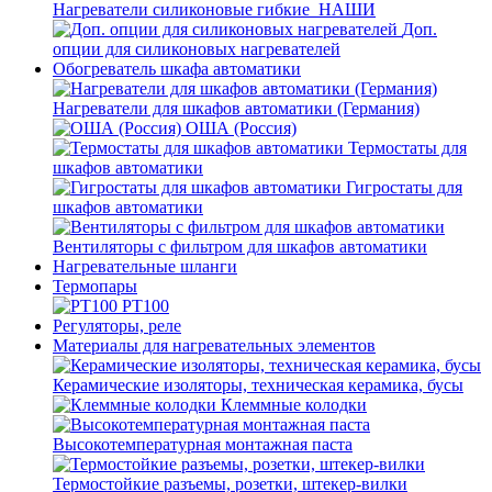
Нагреватели силиконовые гибкие_НАШИ
Доп.
опции для силиконовых нагревателей
Обогреватель шкафа автоматики
Нагреватели для шкафов автоматики (Германия)
ОША (Россия)
Термостаты для
шкафов автоматики
Гигростаты для
шкафов автоматики
Вентиляторы с фильтром для шкафов автоматики
Нагревательные шланги
Термопары
PT100
Регуляторы, реле
Материалы для нагревательных элементов
Керамические изоляторы, техническая керамика, бусы
Клеммные колодки
Высокотемпературная монтажная паста
Термостойкие разъемы, розетки, штекер-вилки