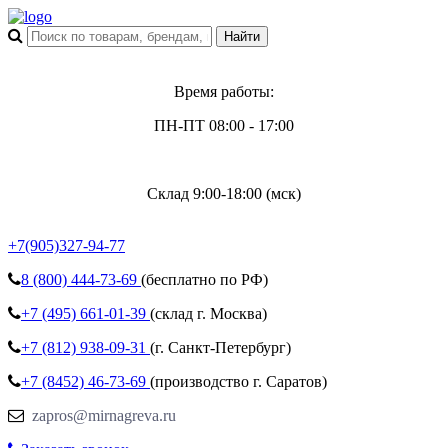
Время работы:
ПН-ПТ 08:00 - 17:00
Склад 9:00-18:00 (мск)
+7(905)327-94-77
8 (800)
444-73-69
(бесплатно по РФ)
+7 (495)
661-01-39
(склад г. Москва)
+7 (812)
938-09-31
(г. Санкт-Петербург)
+7 (8452)
46-73-69
(производство г. Саратов)
zapros@mirnagreva.ru