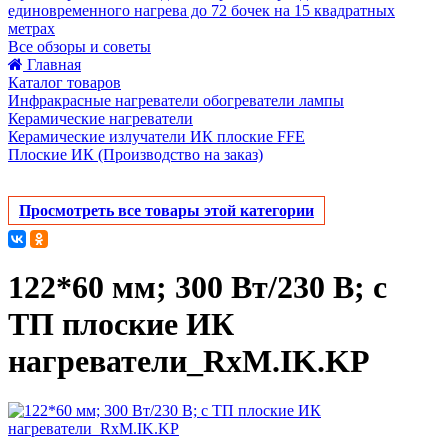
единовременного нагрева до 72 бочек на 15 квадратных
метрах
Все обзоры и советы
Главная
Каталог товаров
Инфракрасные нагреватели обогреватели лампы
Керамические нагреватели
Керамические излучатели ИК плоские FFE
Плоские ИК (Производство на заказ)
Просмотреть все товары этой категории
122*60 мм; 300 Вт/230 В; с
ТП плоские ИК
нагреватели_RxM.IK.KP