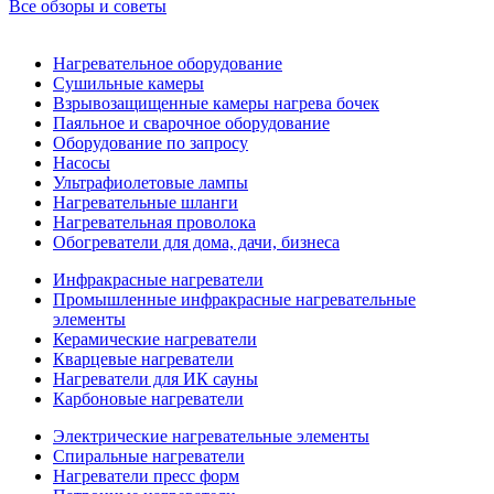
Все обзоры и советы
Нагревательное оборудование
Сушильные камеры
Взрывозащищенные камеры нагрева бочек
Паяльное и сварочное оборудование
Оборудование по запросу
Насосы
Ультрафиолетовые лампы
Нагревательные шланги
Нагревательная проволока
Обогреватели для дома, дачи, бизнеса
Инфракрасные нагреватели
Промышленные инфракрасные нагревательные
элементы
Керамические нагреватели
Кварцевые нагреватели
Нагреватели для ИК сауны
Карбоновые нагреватели
Электрические нагревательные элементы
Спиральные нагреватели
Нагреватели пресс форм