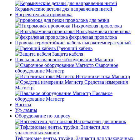
Керамические детали для направления нитей
Нагревательная проволока
проволока для резки
Нихромовая проволока
Вольфрамовая проволока
фехралевая проволока
Провода термостойкие, кабель высокотемпературный
Греющий кабель
Защита кабеля
Паяльное и сварочное оборудование Магистр
Сварочное
оборудование Магистр
Источники тока Магистр
Средства измерения
Магистр
Паяльное
оборудование Магистр
Насосы
Уф-лампы
Оборудование по запросу
Нагреватели для поилок
Тефлоновые ленты, трубки: Запчасти для упаковочных