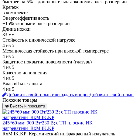
быстрее на 5% = дополнительная экономия электроэнергии
Крепеж
в комплекте
Энергоэффективность
+15% экономии электроэнергии
Длина ножки
33 мм
Стойкость к циклической нагрузке
4 из 5
Механическая стойкость при высокой температуре
4 из 5
Защитное покрытие поверхности (глазурь)
4 из 5
Качество исполнения
4 из 5
Влаго/Пылезащита
4 из 5
Добавить свой отзыв или задать вопрос
Добавить свой отзыв
Похожие товары
Быстрый просмотр
245*60 мм; 900 Вт/230 В; с ТП плоские ИК
нагреватели_RxM.IK.KP
RxM.IK.KP_Керамический инфракрасный излучатель