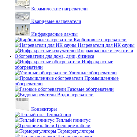
Керамические нагреватели
Кварцевые нагреватели
Инфракрасные лампы
Карбоновые нагреватели
Нагреватели для ИК сауны
Инфракрасные излучатели
Обогреватели для дома, дачи, бизнеса
Инфракрасные
обогреватели
Уличные обогреватели
Промышленные
обогреватели
Газовые обогреватели
Водонагреватели
Конвекторы
Теплый пол
Теплый плинтус
Греющие кабели
Терморегуляторы
Тепловые пушки