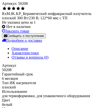
Артикул: 50208
RxM.IK.KP_Керамический инфракрасный излучатель
плоский 300 Вт/230 В; 122*60 мм; с ТП
Не указана цена за 1
Нет в наличии
Заказать товар
Сообщить о поступлении
Подробнее о доставке
Описание
Характеристики
Отзывы и вопросы
(0)
Артикул
50208
Гарантийный срок
6 месяцев
Тип ИК нагревателя
плоский
Использование
для термоформовки, для упаковочного оборудования
Цвет
белый