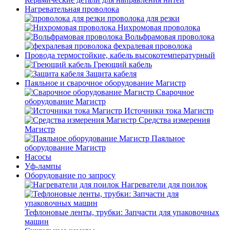
Нагревательная проволока
проволока для резки
Нихромовая проволока
Вольфрамовая проволока
фехралевая проволока
Провода термостойкие, кабель высокотемпературный
Греющий кабель
Защита кабеля
Паяльное и сварочное оборудование Магистр
Сварочное
оборудование Магистр
Источники тока Магистр
Средства измерения
Магистр
Паяльное
оборудование Магистр
Насосы
Уф-лампы
Оборудование по запросу
Нагреватели для поилок
Тефлоновые ленты, трубки: Запчасти для упаковочных
машин