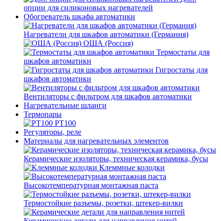
опции для силиконовых нагревателей
Обогреватель шкафа автоматики
Нагреватели для шкафов автоматики (Германия)
ОША (Россия)
Термостаты для
шкафов автоматики
Гигростаты для
шкафов автоматики
Вентиляторы с фильтром для шкафов автоматики
Нагревательные шланги
Термопары
PT100
Регуляторы, реле
Материалы для нагревательных элементов
Керамические изоляторы, техническая керамика, бусы
Клеммные колодки
Высокотемпературная монтажная паста
Термостойкие разъемы, розетки, штекер-вилки
Керамические детали для направления нитей