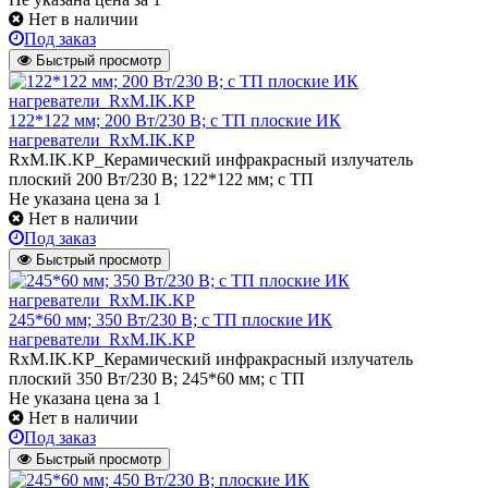
Нет в наличии
Под заказ
Быстрый просмотр
122*122 мм; 200 Вт/230 В; с ТП плоские ИК
нагреватели_RxM.IK.KP
RxM.IK.KP_Керамический инфракрасный излучатель
плоский 200 Вт/230 В; 122*122 мм; с ТП
Не указана цена
за 1
Нет в наличии
Под заказ
Быстрый просмотр
245*60 мм; 350 Вт/230 В; с ТП плоские ИК
нагреватели_RxM.IK.KP
RxM.IK.KP_Керамический инфракрасный излучатель
плоский 350 Вт/230 В; 245*60 мм; с ТП
Не указана цена
за 1
Нет в наличии
Под заказ
Быстрый просмотр