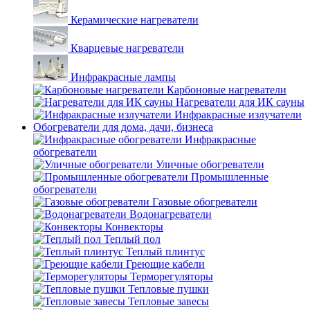
Керамические нагреватели
Кварцевые нагреватели
Инфракрасные лампы
Карбоновые нагреватели
Нагреватели для ИК сауны
Инфракрасные излучатели
Обогреватели для дома, дачи, бизнеса
Инфракрасные
обогреватели
Уличные обогреватели
Промышленные
обогреватели
Газовые обогреватели
Водонагреватели
Конвекторы
Теплый пол
Теплый плинтус
Греющие кабели
Терморегуляторы
Тепловые пушки
Тепловые завесы