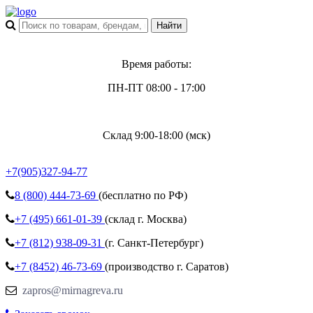
Время работы:
ПН-ПТ 08:00 - 17:00
Склад 9:00-18:00 (мск)
+7(905)327-94-77
8 (800)
444-73-69
(бесплатно по РФ)
+7 (495)
661-01-39
(склад г. Москва)
+7 (812)
938-09-31
(г. Санкт-Петербург)
+7 (8452)
46-73-69
(производство г. Саратов)
zapros@mirnagreva.ru