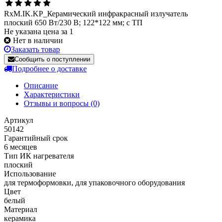
RxM.IK.KP_Керамический инфракрасный излучатель
плоский 650 Вт/230 В; 122*122 мм; с ТП
Не указана цена за 1
Нет в наличии
Заказать товар
Сообщить о поступлении
Подробнее о доставке
Описание
Характеристики
Отзывы и вопросы
(0)
Артикул
50142
Гарантийный срок
6 месяцев
Тип ИК нагревателя
плоский
Использование
для термоформовки, для упаковочного оборудования
Цвет
белый
Материал
керамика