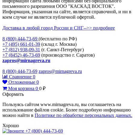
информации сайта любыми сервисами без официального
письменного разрешения ООО "КАСКАД ВОСТОК".
Информация, указанная на сайте, является справочной, и ни в
коем случае не является публичной офертой.
Доставка в любой город России и СНГ-->> подробнее
8 (800)
444-73-69
(бесплатно по РФ)
+7 (495)
661-01-39
(склад г. Москва)
+7 (812)
938-09-31
(г. Санкт-Петербург)
+7 (8452)
46-73-69
(производство г. Саратов)
zapros@mirnagreva.ru
8 (800) 444-73-69
zapros@mirnagreva.ru
Сравнение
0
Отложенные
0
Моя корзина
0
0
₽
Оформить
Пользуясь сайтом www.mirnagreva.ru, вы соглашаетесь на
использование файлов cookie. Более подробную информацию
можно найти в
Политике по обработке персональных данных.
Хорошо