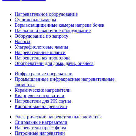
Нагревательное оборудование
Сушильные камеры
Взрывозащищенные камеры нагрева бочек
Паяльное и сварочное оборудование
Оборудование по запросу
Насосы
Ультрафиолетовые лампы
Нагревательные шланги
Нагревательная проволока
Обогреватели для дома, дачи, бизнеса
Инфракрасные нагреватели
Промышленные инфракрасные нагревательные
элементы
Керамические нагреватели
Кварцевые нагреватели
Нагреватели для ИК сауны
Карбоновые нагреватели
Электрические нагревательные элементы
Спиральные нагреватели
Нагреватели пресс форм
Патронные нагреватели