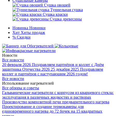
Сушильные камеры
Сушка овощей
Туннельная сушка
Сушка краски
Сушка древесины
Новинка
Новинки
Хит
Хиты продаж
%
Скидки
Новости
Все новости
20 февраля 2026
Поздравляем партнёров и коллег с Днём
защитника Отечества 2026
25 декабря 2025
Поздравляем
коллег и партнёров с наступающим 2026 годом!
Все новости
Использование нагревателей
Все обзоры и советы
Гальванические нагреватели с корпусом из кварцевого стекла:
эксплуатация в различных жидкостях и растворах
Производство композитной печи предварительного нагрева
Проектирование и создание термокамеры для
единовременного нагрева до 72 бочек на 15 квадратных
метрах