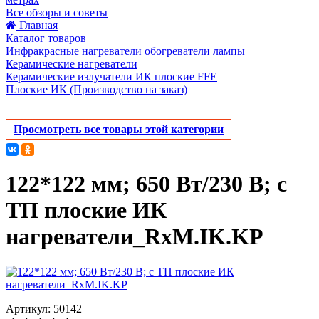
Все обзоры и советы
Главная
Каталог товаров
Инфракрасные нагреватели обогреватели лампы
Керамические нагреватели
Керамические излучатели ИК плоские FFE
Плоские ИК (Производство на заказ)
Просмотреть все товары этой категории
122*122 мм; 650 Вт/230 В; с
ТП плоские ИК
нагреватели_RxM.IK.KP
Артикул: 50142