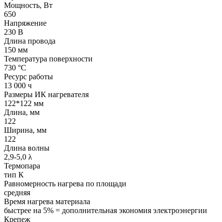
Мощность, Вт
650
Напряжение
230 В
Длина провода
150 мм
Температура поверхности
730 °С
Ресурс работы
13 000 ч
Размеры ИК нагревателя
122*122 мм
Длина, мм
122
Ширина, мм
122
Длина волны
2,9-5,0 λ
Термопара
тип К
Равномерность нагрева по площади
средняя
Время нагрева материала
быстрее на 5% = дополнительная экономия электроэнергии
Крепеж