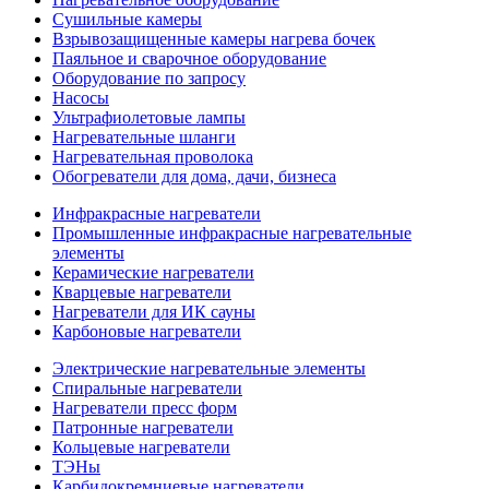
Сушильные камеры
Взрывозащищенные камеры нагрева бочек
Паяльное и сварочное оборудование
Оборудование по запросу
Насосы
Ультрафиолетовые лампы
Нагревательные шланги
Нагревательная проволока
Обогреватели для дома, дачи, бизнеса
Инфракрасные нагреватели
Промышленные инфракрасные нагревательные
элементы
Керамические нагреватели
Кварцевые нагреватели
Нагреватели для ИК сауны
Карбоновые нагреватели
Электрические нагревательные элементы
Спиральные нагреватели
Нагреватели пресс форм
Патронные нагреватели
Кольцевые нагреватели
ТЭНы
Карбидокремниевые нагреватели