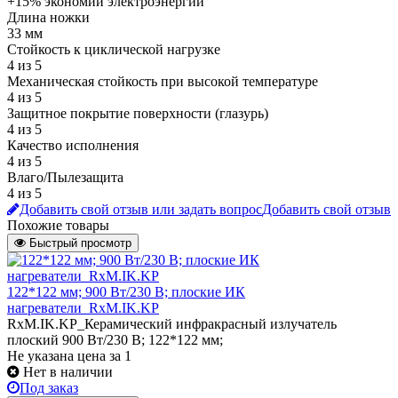
+15% экономии электроэнергии
Длина ножки
33 мм
Стойкость к циклической нагрузке
4 из 5
Механическая стойкость при высокой температуре
4 из 5
Защитное покрытие поверхности (глазурь)
4 из 5
Качество исполнения
4 из 5
Влаго/Пылезащита
4 из 5
Добавить свой отзыв или задать вопрос
Добавить свой отзыв
Похожие товары
Быстрый просмотр
122*122 мм; 900 Вт/230 В; плоские ИК
нагреватели_RxM.IK.KP
RxM.IK.KP_Керамический инфракрасный излучатель
плоский 900 Вт/230 В; 122*122 мм;
Не указана цена
за 1
Нет в наличии
Под заказ