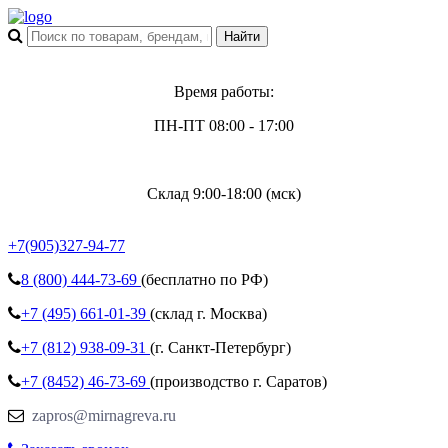
Время работы:
ПН-ПТ 08:00 - 17:00
Склад 9:00-18:00 (мск)
+7(905)327-94-77
8 (800)
444-73-69
(бесплатно по РФ)
+7 (495)
661-01-39
(склад г. Москва)
+7 (812)
938-09-31
(г. Санкт-Петербург)
+7 (8452)
46-73-69
(производство г. Саратов)
zapros@mirnagreva.ru