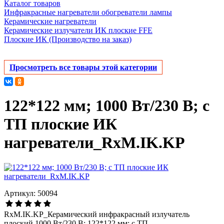
Каталог товаров
Инфракрасные нагреватели обогреватели лампы
Керамические нагреватели
Керамические излучатели ИК плоские FFE
Плоские ИК (Производство на заказ)
Просмотреть все товары этой категории
122*122 мм; 1000 Вт/230 В; с
ТП плоские ИК
нагреватели_RxM.IK.KP
Артикул: 50094
RxM.IK.KP_Керамический инфракрасный излучатель
плоский 1000 Вт/230 В; 122*122 мм; с ТП