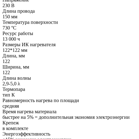
230 В
Длина провода
150 мм
Температура поверхности
730 °С
Ресурс работы
13 000 ч
Размеры ИК нагревателя
122*122 мм
Длина, мм
122
Ширина, мм
122
Длина волны
2,9-5,0 λ
Термопара
тип К
Равномерность нагрева по площади
средняя
Время нагрева материала
быстрее на 5% = дополнительная экономия электроэнергии
Крепеж
в комплекте
Энергоэффективность