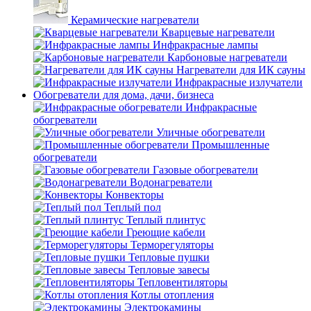
Керамические нагреватели
Кварцевые нагреватели
Инфракрасные лампы
Карбоновые нагреватели
Нагреватели для ИК сауны
Инфракрасные излучатели
Обогреватели для дома, дачи, бизнеса
Инфракрасные
обогреватели
Уличные обогреватели
Промышленные
обогреватели
Газовые обогреватели
Водонагреватели
Конвекторы
Теплый пол
Теплый плинтус
Греющие кабели
Терморегуляторы
Тепловые пушки
Тепловые завесы
Тепловентиляторы
Котлы отопления
Электрокамины