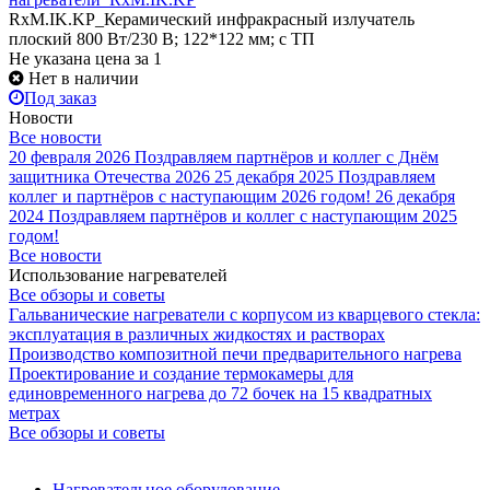
RxM.IK.KP_Керамический инфракрасный излучатель
плоский 800 Вт/230 В; 122*122 мм; с ТП
Не указана цена
за 1
Нет в наличии
Под заказ
Новости
Все новости
20 февраля 2026
Поздравляем партнёров и коллег с Днём
защитника Отечества 2026
25 декабря 2025
Поздравляем
коллег и партнёров с наступающим 2026 годом!
26 декабря
2024
Поздравляем партнёров и коллег с наступающим 2025
годом!
Все новости
Использование нагревателей
Все обзоры и советы
Гальванические нагреватели с корпусом из кварцевого стекла:
эксплуатация в различных жидкостях и растворах
Производство композитной печи предварительного нагрева
Проектирование и создание термокамеры для
единовременного нагрева до 72 бочек на 15 квадратных
метрах
Все обзоры и советы
Нагревательное оборудование