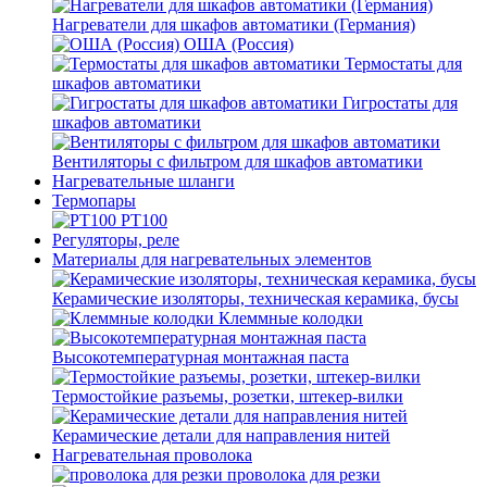
Нагреватели для шкафов автоматики (Германия)
ОША (Россия)
Термостаты для
шкафов автоматики
Гигростаты для
шкафов автоматики
Вентиляторы с фильтром для шкафов автоматики
Нагревательные шланги
Термопары
PT100
Регуляторы, реле
Материалы для нагревательных элементов
Керамические изоляторы, техническая керамика, бусы
Клеммные колодки
Высокотемпературная монтажная паста
Термостойкие разъемы, розетки, штекер-вилки
Керамические детали для направления нитей
Нагревательная проволока
проволока для резки