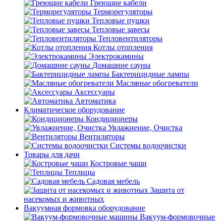
Греющие кабели
Терморегуляторы
Тепловые пушки
Тепловые завесы
Тепловентиляторы
Котлы отопления
Электрокамины
Домашние сауны
Бактерицидные лампы
Масляные обогреватели
Аксессуары
Автоматика
Климатическое оборудование
Кондиционеры
Увлажнение, Очистка
Вентиляторы
Системы водоочистки
Товары для дачи
Костровые чаши
Теплицы
Садовая мебель
Защита от
насекомых и животных
Вакуумная формовка оборудование
Вакуум-формовочные