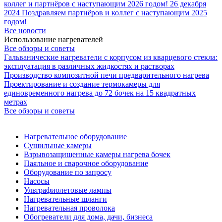
коллег и партнёров с наступающим 2026 годом!
26 декабря
2024
Поздравляем партнёров и коллег с наступающим 2025
годом!
Все новости
Использование нагревателей
Все обзоры и советы
Гальванические нагреватели с корпусом из кварцевого стекла:
эксплуатация в различных жидкостях и растворах
Производство композитной печи предварительного нагрева
Проектирование и создание термокамеры для
единовременного нагрева до 72 бочек на 15 квадратных
метрах
Все обзоры и советы
Нагревательное оборудование
Сушильные камеры
Взрывозащищенные камеры нагрева бочек
Паяльное и сварочное оборудование
Оборудование по запросу
Насосы
Ультрафиолетовые лампы
Нагревательные шланги
Нагревательная проволока
Обогреватели для дома, дачи, бизнеса