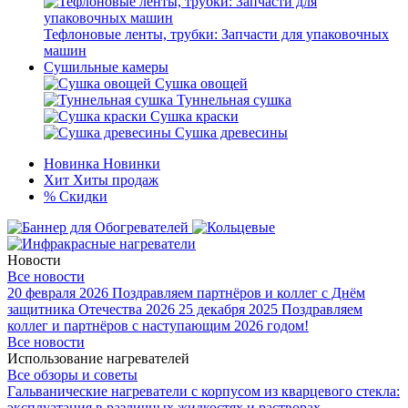
Тефлоновые ленты, трубки: Запчасти для упаковочных
машин
Сушильные камеры
Сушка овощей
Туннельная сушка
Сушка краски
Сушка древесины
Новинка
Новинки
Хит
Хиты продаж
%
Скидки
Новости
Все новости
20 февраля 2026
Поздравляем партнёров и коллег с Днём
защитника Отечества 2026
25 декабря 2025
Поздравляем
коллег и партнёров с наступающим 2026 годом!
Все новости
Использование нагревателей
Все обзоры и советы
Гальванические нагреватели с корпусом из кварцевого стекла:
эксплуатация в различных жидкостях и растворах