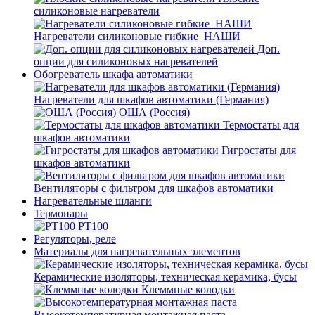
силиконовые нагреватели
Нагреватели силиконовые гибкие_НАШИ
Доп.
опции для силиконовых нагревателей
Обогреватель шкафа автоматики
Нагреватели для шкафов автоматики (Германия)
ОША (Россия)
Термостаты для
шкафов автоматики
Гигростаты для
шкафов автоматики
Вентиляторы с фильтром для шкафов автоматики
Нагревательные шланги
Термопары
PT100
Регуляторы, реле
Материалы для нагревательных элементов
Керамические изоляторы, техническая керамика, бусы
Клеммные колодки
Высокотемпературная монтажная паста