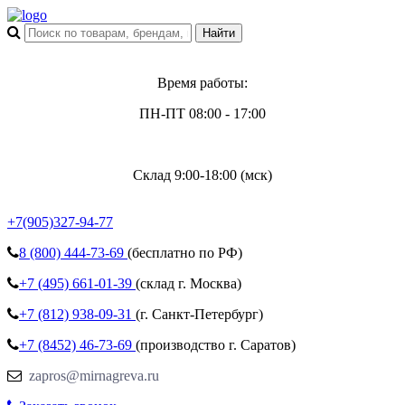
Время работы:
ПН-ПТ 08:00 - 17:00
Склад 9:00-18:00 (мск)
+7(905)327-94-77
8 (800)
444-73-69
(бесплатно по РФ)
+7 (495)
661-01-39
(склад г. Москва)
+7 (812)
938-09-31
(г. Санкт-Петербург)
+7 (8452)
46-73-69
(производство г. Саратов)
zapros@mirnagreva.ru