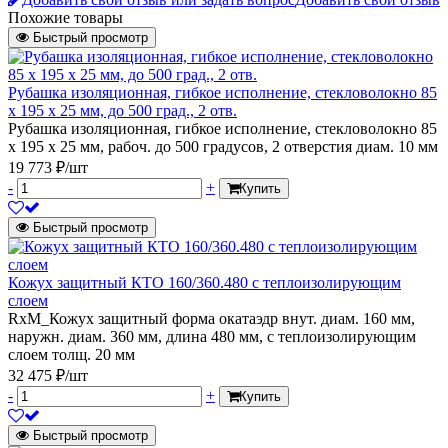
Похожие товары
Быстрый просмотр
Рубашка изоляционная, гибкое исполнение, стекловолокно 85
х 195 х 25 мм, до 500 град., 2 отв.
Рубашка изоляционная, гибкое исполнение, стекловолокно 85
х 195 х 25 мм, рабоч. до 500 градусов, 2 отверстия диам. 10 мм
19 773 ₽/шт
-
+
Купить
Быстрый просмотр
Кожух защитный КТО 160/360.480 с теплоизолирующим
слоем
RxM_Кожух защитный форма окатаэдр внут. диам. 160 мм,
наружн. диам. 360 мм, длина 480 мм, с теплоизолирующим
слоем толщ. 20 мм
32 475 ₽/шт
-
+
Купить
Быстрый просмотр