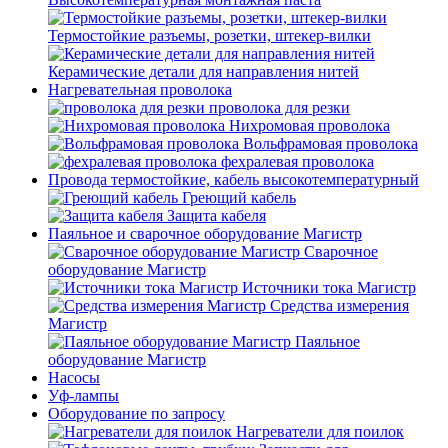
Термостойкие разъемы, розетки, штекер-вилки
Керамические детали для направления нитей
Нагревательная проволока
проволока для резки
Нихромовая проволока
Вольфрамовая проволока
фехралевая проволока
Провода термостойкие, кабель высокотемпературный
Греющий кабель
Защита кабеля
Паяльное и сварочное оборудование Магистр
Сварочное
оборудование Магистр
Источники тока Магистр
Средства измерения
Магистр
Паяльное
оборудование Магистр
Насосы
Уф-лампы
Оборудование по запросу
Нагреватели для поилок