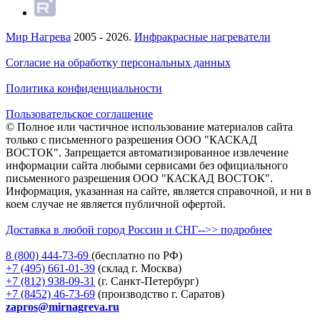
Мир Нагрева
2005 - 2026.
Инфракрасные нагреватели
Согласие на обработку персональных данных
Политика конфиденциальности
Пользовательское соглашение
© Полное или частичное использование материалов сайта
только с письменного разрешения ООО "КАСКАД
ВОСТОК". Запрещается автоматизированное извлечение
информации сайта любыми сервисами без официального
письменного разрешения ООО "КАСКАД ВОСТОК".
Информация, указанная на сайте, является справочной, и ни в
коем случае не является публичной офертой.
Доставка в любой город России и СНГ-->> подробнее
8 (800)
444-73-69
(бесплатно по РФ)
+7 (495)
661-01-39
(склад г. Москва)
+7 (812)
938-09-31
(г. Санкт-Петербург)
+7 (8452)
46-73-69
(производство г. Саратов)
zapros@mirnagreva.ru