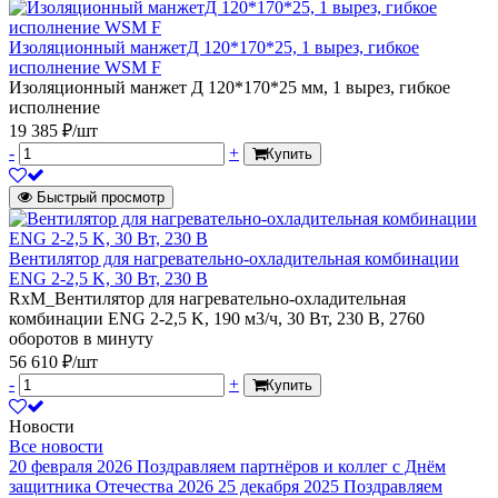
Изоляционный манжетД 120*170*25, 1 вырез, гибкое
исполнение WSM F
Изоляционный манжет Д 120*170*25 мм, 1 вырез, гибкое
исполнение
19 385 ₽/шт
-
+
Купить
Быстрый просмотр
Вентилятор для нагревательно-охладительная комбинации
ENG 2-2,5 K, 30 Вт, 230 В
RxM_Вентилятор для нагревательно-охладительная
комбинации ENG 2-2,5 K, 190 м3/ч, 30 Вт, 230 В, 2760
оборотов в минуту
56 610 ₽/шт
-
+
Купить
Новости
Все новости
20 февраля 2026
Поздравляем партнёров и коллег с Днём
защитника Отечества 2026
25 декабря 2025
Поздравляем