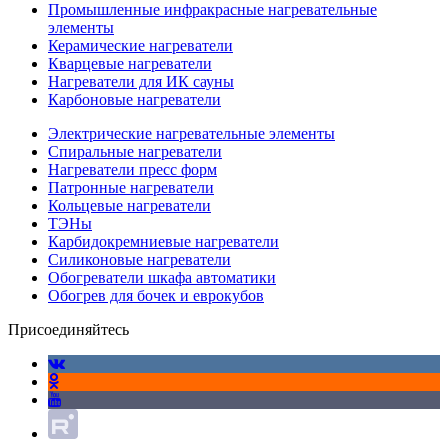
Промышленные инфракрасные нагревательные
элементы
Керамические нагреватели
Кварцевые нагреватели
Нагреватели для ИК сауны
Карбоновые нагреватели
Электрические нагревательные элементы
Спиральные нагреватели
Нагреватели пресс форм
Патронные нагреватели
Кольцевые нагреватели
ТЭНы
Карбидокремниевые нагреватели
Силиконовые нагреватели
Обогреватели шкафа автоматики
Обогрев для бочек и еврокубов
Присоединяйтесь