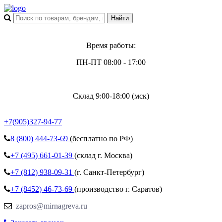
Время работы:
ПН-ПТ 08:00 - 17:00
Склад 9:00-18:00 (мск)
+7(905)327-94-77
8 (800)
444-73-69
(бесплатно по РФ)
+7 (495)
661-01-39
(склад г. Москва)
+7 (812)
938-09-31
(г. Санкт-Петербург)
+7 (8452)
46-73-69
(производство г. Саратов)
zapros@mirnagreva.ru