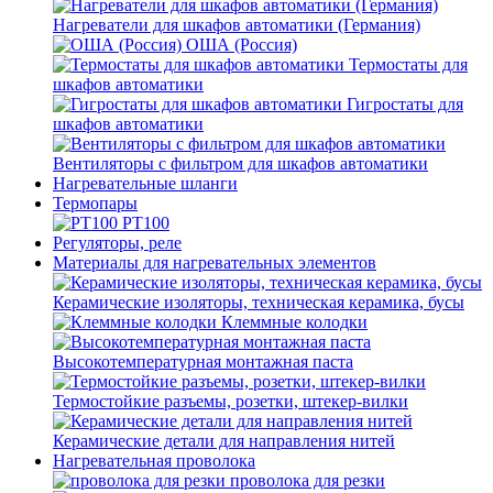
Нагреватели для шкафов автоматики (Германия)
ОША (Россия)
Термостаты для
шкафов автоматики
Гигростаты для
шкафов автоматики
Вентиляторы с фильтром для шкафов автоматики
Нагревательные шланги
Термопары
PT100
Регуляторы, реле
Материалы для нагревательных элементов
Керамические изоляторы, техническая керамика, бусы
Клеммные колодки
Высокотемпературная монтажная паста
Термостойкие разъемы, розетки, штекер-вилки
Керамические детали для направления нитей
Нагревательная проволока
проволока для резки