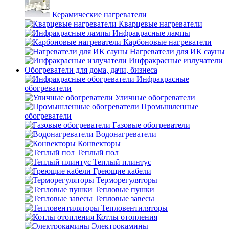
Керамические нагреватели
Кварцевые нагреватели
Инфракрасные лампы
Карбоновые нагреватели
Нагреватели для ИК сауны
Инфракрасные излучатели
Обогреватели для дома, дачи, бизнеса
Инфракрасные
обогреватели
Уличные обогреватели
Промышленные
обогреватели
Газовые обогреватели
Водонагреватели
Конвекторы
Теплый пол
Теплый плинтус
Греющие кабели
Терморегуляторы
Тепловые пушки
Тепловые завесы
Тепловентиляторы
Котлы отопления
Электрокамины