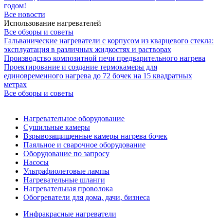
годом!
Все новости
Использование нагревателей
Все обзоры и советы
Гальванические нагреватели с корпусом из кварцевого стекла:
эксплуатация в различных жидкостях и растворах
Производство композитной печи предварительного нагрева
Проектирование и создание термокамеры для
единовременного нагрева до 72 бочек на 15 квадратных
метрах
Все обзоры и советы
Нагревательное оборудование
Сушильные камеры
Взрывозащищенные камеры нагрева бочек
Паяльное и сварочное оборудование
Оборудование по запросу
Насосы
Ультрафиолетовые лампы
Нагревательные шланги
Нагревательная проволока
Обогреватели для дома, дачи, бизнеса
Инфракрасные нагреватели