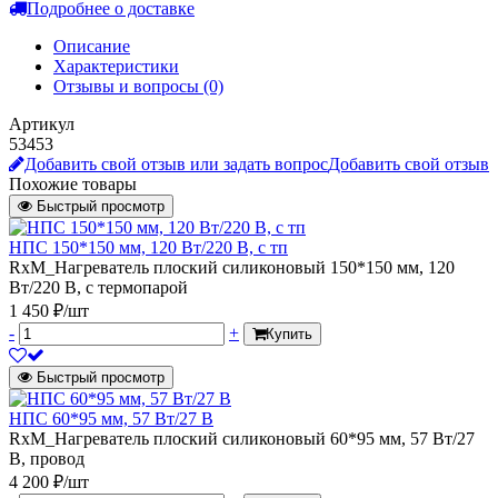
Подробнее о доставке
Описание
Характеристики
Отзывы и вопросы
(0)
Артикул
53453
Добавить свой отзыв или задать вопрос
Добавить свой отзыв
Похожие товары
Быстрый просмотр
НПС 150*150 мм, 120 Вт/220 В, с тп
RxM_Нагреватель плоский силиконовый 150*150 мм, 120
Вт/220 В, с термопарой
1 450 ₽/шт
-
+
Купить
Быстрый просмотр
НПС 60*95 мм, 57 Вт/27 В
RxM_Нагреватель плоский силиконовый 60*95 мм, 57 Вт/27
В, провод
4 200 ₽/шт