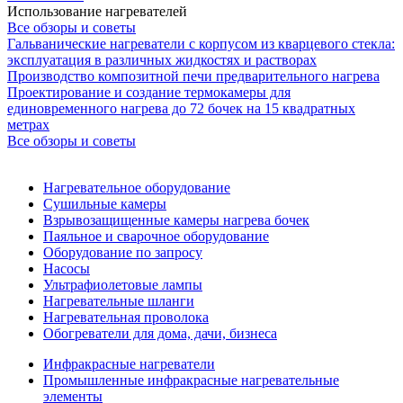
Использование нагревателей
Все обзоры и советы
Гальванические нагреватели с корпусом из кварцевого стекла:
эксплуатация в различных жидкостях и растворах
Производство композитной печи предварительного нагрева
Проектирование и создание термокамеры для
единовременного нагрева до 72 бочек на 15 квадратных
метрах
Все обзоры и советы
Нагревательное оборудование
Сушильные камеры
Взрывозащищенные камеры нагрева бочек
Паяльное и сварочное оборудование
Оборудование по запросу
Насосы
Ультрафиолетовые лампы
Нагревательные шланги
Нагревательная проволока
Обогреватели для дома, дачи, бизнеса
Инфракрасные нагреватели
Промышленные инфракрасные нагревательные
элементы