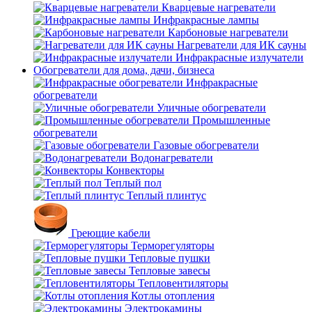
Кварцевые нагреватели
Инфракрасные лампы
Карбоновые нагреватели
Нагреватели для ИК сауны
Инфракрасные излучатели
Обогреватели для дома, дачи, бизнеса
Инфракрасные
обогреватели
Уличные обогреватели
Промышленные
обогреватели
Газовые обогреватели
Водонагреватели
Конвекторы
Теплый пол
Теплый плинтус
Греющие кабели
Терморегуляторы
Тепловые пушки
Тепловые завесы
Тепловентиляторы
Котлы отопления
Электрокамины