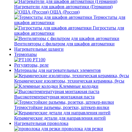
Нагреватели для шкафов автоматики (Германия)
ОША (Россия)
Термостаты для
шкафов автоматики
Гигростаты для
шкафов автоматики
Вентиляторы с фильтром для шкафов автоматики
Нагревательные шланги
Термопары
PT100
Регуляторы, реле
Материалы для нагревательных элементов
Керамические изоляторы, техническая керамика, бусы
Клеммные колодки
Высокотемпературная монтажная паста
Термостойкие разъемы, розетки, штекер-вилки
Керамические детали для направления нитей
Нагревательная проволока
проволока для резки