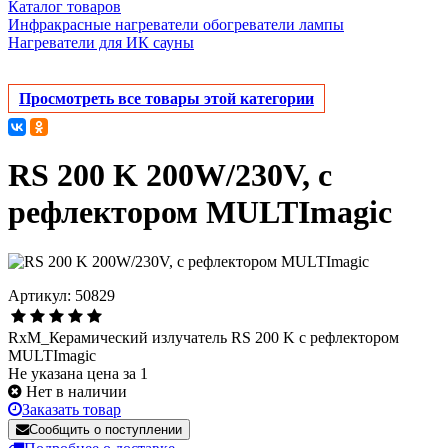
Каталог товаров
Инфракрасные нагреватели обогреватели лампы
Нагреватели для ИК сауны
Просмотреть все товары этой категории
RS 200 K 200W/230V, с
рефлектором MULTImagic
Артикул: 50829
RxM_Керамический излучатель RS 200 K с рефлектором
MULTImagic
Не указана цена за 1
Нет в наличии
Заказать товар
Сообщить о поступлении