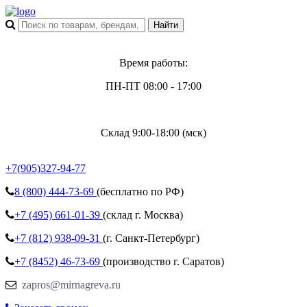
Время работы:
ПН-ПТ 08:00 - 17:00
Склад 9:00-18:00 (мск)
+7(905)327-94-77
8 (800)
444-73-69
(бесплатно по РФ)
+7 (495)
661-01-39
(склад г. Москва)
+7 (812)
938-09-31
(г. Санкт-Петербург)
+7 (8452)
46-73-69
(производство г. Саратов)
zapros@mirnagreva.ru