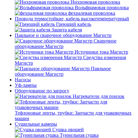
Нихромовая проволока
Вольфрамовая проволока
фехралевая проволока
Провода термостойкие, кабель высокотемпературный
Греющий кабель
Защита кабеля
Паяльное и сварочное оборудование Магистр
Сварочное
оборудование Магистр
Источники тока Магистр
Средства измерения
Магистр
Паяльное
оборудование Магистр
Насосы
Уф-лампы
Оборудование по запросу
Нагреватели для поилок
Тефлоновые ленты, трубки: Запчасти для упаковочных
машин
Сушильные камеры
Сушка овощей
Туннельная сушка