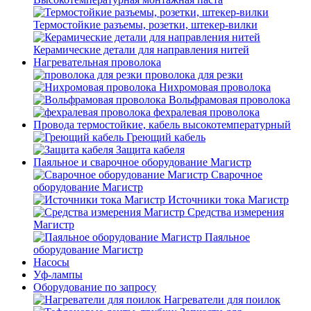
Термостойкие разъемы, розетки, штекер-вилки
Керамические детали для направления нитей
Нагревательная проволока
проволока для резки
Нихромовая проволока
Вольфрамовая проволока
фехралевая проволока
Провода термостойкие, кабель высокотемпературный
Греющий кабель
Защита кабеля
Паяльное и сварочное оборудование Магистр
Сварочное
оборудование Магистр
Источники тока Магистр
Средства измерения
Магистр
Паяльное
оборудование Магистр
Насосы
Уф-лампы
Оборудование по запросу
Нагреватели для поилок