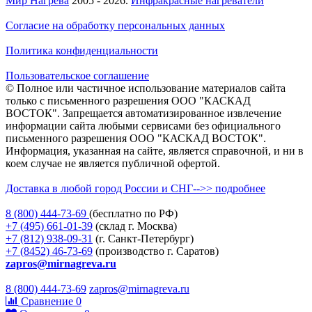
Мир Нагрева
2005 - 2026.
Инфракрасные нагреватели
Согласие на обработку персональных данных
Политика конфиденциальности
Пользовательское соглашение
© Полное или частичное использование материалов сайта
только с письменного разрешения ООО "КАСКАД
ВОСТОК". Запрещается автоматизированное извлечение
информации сайта любыми сервисами без официального
письменного разрешения ООО "КАСКАД ВОСТОК".
Информация, указанная на сайте, является справочной, и ни в
коем случае не является публичной офертой.
Доставка в любой город России и СНГ-->> подробнее
8 (800)
444-73-69
(бесплатно по РФ)
+7 (495)
661-01-39
(склад г. Москва)
+7 (812)
938-09-31
(г. Санкт-Петербург)
+7 (8452)
46-73-69
(производство г. Саратов)
zapros@mirnagreva.ru
8 (800) 444-73-69
zapros@mirnagreva.ru
Сравнение
0