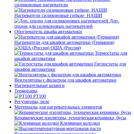
силиконовые нагреватели
Нагреватели силиконовые гибкие_НАШИ
Доп.
опции для силиконовых нагревателей
Обогреватель шкафа автоматики
Нагреватели для шкафов автоматики (Германия)
ОША (Россия)
Термостаты для
шкафов автоматики
Гигростаты для
шкафов автоматики
Вентиляторы с фильтром для шкафов автоматики
Нагревательные шланги
Термопары
PT100
Регуляторы, реле
Материалы для нагревательных элементов
Керамические изоляторы, техническая керамика, бусы
Клеммные колодки
Высокотемпературная монтажная паста