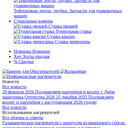
Тефлоновые ленты, трубки: Запчасти для упаковочных
машин
Сушильные камеры
Сушка овощей
Туннельная сушка
Сушка краски
Сушка древесины
Новинка
Новинки
Хит
Хиты продаж
%
Скидки
Новости
Все новости
20 февраля 2026
Поздравляем партнёров и коллег с Днём
защитника Отечества 2026
25 декабря 2025
Поздравляем
коллег и партнёров с наступающим 2026 годом!
Все новости
Использование нагревателей
Все обзоры и советы
Гальванические нагреватели с корпусом из кварцевого стекла:
эксплуатация в различных жидкостях и растворах