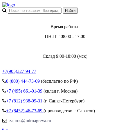
Время работы:
ПН-ПТ 08:00 - 17:00
Склад 9:00-18:00 (мск)
+7(905)327-94-77
8 (800)
444-73-69
(бесплатно по РФ)
+7 (495)
661-01-39
(склад г. Москва)
+7 (812)
938-09-31
(г. Санкт-Петербург)
+7 (8452)
46-73-69
(производство г. Саратов)
zapros@mirnagreva.ru