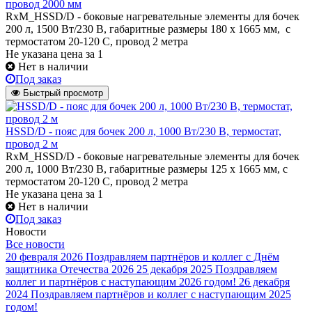
провод 2000 мм
RxM_HSSD/D - боковые нагревательные элементы для бочек
200 л, 1500 Вт/230 В, габаритные размеры 180 х 1665 мм, с
термостатом 20-120 С, провод 2 метра
Не указана цена
за 1
Нет в наличии
Под заказ
Быстрый просмотр
HSSD/D - пояс для бочек 200 л, 1000 Вт/230 В, термостат,
провод 2 м
RxM_HSSD/D - боковые нагревательные элементы для бочек
200 л, 1000 Вт/230 В, габаритные размеры 125 х 1665 мм, с
термостатом 20-120 С, провод 2 метра
Не указана цена
за 1
Нет в наличии
Под заказ
Новости
Все новости
20 февраля 2026
Поздравляем партнёров и коллег с Днём
защитника Отечества 2026
25 декабря 2025
Поздравляем
коллег и партнёров с наступающим 2026 годом!
26 декабря
2024
Поздравляем партнёров и коллег с наступающим 2025
годом!