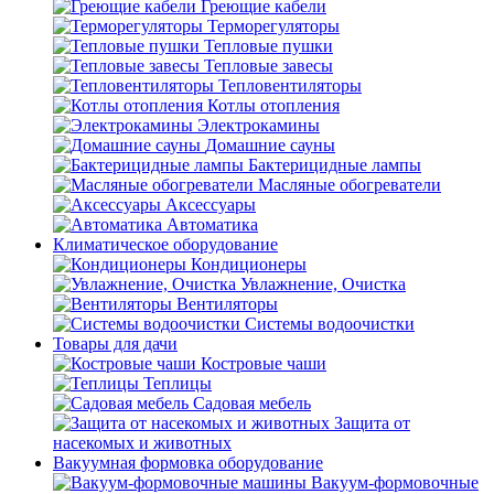
Греющие кабели
Терморегуляторы
Тепловые пушки
Тепловые завесы
Тепловентиляторы
Котлы отопления
Электрокамины
Домашние сауны
Бактерицидные лампы
Масляные обогреватели
Аксессуары
Автоматика
Климатическое оборудование
Кондиционеры
Увлажнение, Очистка
Вентиляторы
Системы водоочистки
Товары для дачи
Костровые чаши
Теплицы
Садовая мебель
Защита от
насекомых и животных
Вакуумная формовка оборудование
Вакуум-формовочные