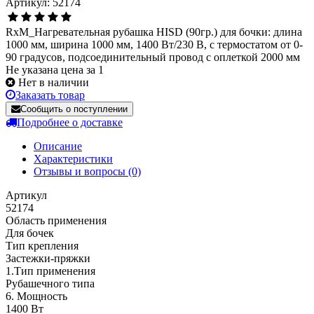
Артикул: 52174
RxM_Нагревательная рубашка HISD (90гр.) для бочки: длина
1000 мм, ширина 1000 мм, 1400 Вт/230 В, с термостатом от 0-
90 градусов, подсоединительный провод с оплеткой 2000 мм
Не указана цена за 1
Нет в наличии
Заказать товар
Сообщить о поступлении
Подробнее о доставке
Описание
Характеристики
Отзывы и вопросы
(0)
Артикул
52174
Область применения
Для бочек
Тип крепления
Застежки-пряжки
1.Тип применения
Рубашечного типа
6. Мощность
1400 Вт