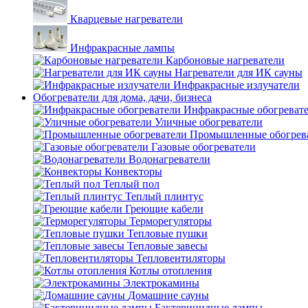
Кварцевые нагреватели
Инфракрасные лампы
Карбоновые нагреватели
Нагреватели для ИК сауны
Инфракрасные излучатели
Обогреватели для дома, дачи, бизнеса
Инфракрасные обогреват
Уличные обогреватели
Промышленные обогрев
Газовые обогреватели
Водонагреватели
Конвекторы
Теплый пол
Теплый плинтус
Греющие кабели
Терморегуляторы
Тепловые пушки
Тепловые завесы
Тепловентиляторы
Котлы отопления
Электрокамины
Домашние сауны
Бактерицидные лампы