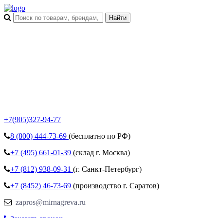
+7(905)327-94-77
8 (800)
444-73-69
(бесплатно по РФ)
+7 (495)
661-01-39
(склад г. Москва)
+7 (812)
938-09-31
(г. Санкт-Петербург)
+7 (8452)
46-73-69
(производство г. Саратов)
zapros@mirnagreva.ru