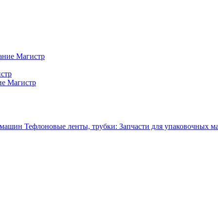
ание Магистр
истр
ие Магистр
Тефлоновые ленты, трубки: Запчасти для упаковочных 