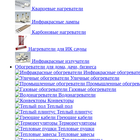
Кварцевые нагреватели
Инфракрасные лампы
Карбоновые нагреватели
Нагреватели для ИК сауны
Инфракрасные излучатели
Обогреватели для дома, дачи, бизнеса
Инфракрасные обогреват
Уличные обогреватели
Промышленные обогрев
Газовые обогреватели
Водонагреватели
Конвекторы
Теплый пол
Теплый плинтус
Греющие кабели
Терморегуляторы
Тепловые пушки
Тепловые завесы
Тепловентиляторы