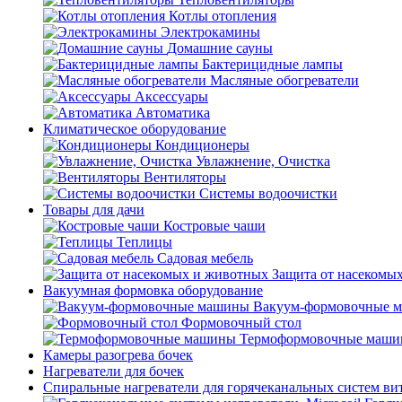
Котлы отопления
Электрокамины
Домашние сауны
Бактерицидные лампы
Масляные обогреватели
Аксессуары
Автоматика
Климатическое оборудование
Кондиционеры
Увлажнение, Очистка
Вентиляторы
Системы водоочистки
Товары для дачи
Костровые чаши
Теплицы
Садовая мебель
Защита от насекомы
Вакуумная формовка оборудование
Вакуум-формовочные 
Формовочный стол
Термоформовочные маш
Камеры разогрева бочек
Нагреватели для бочек
Спиральные нагреватели для горячеканальных систем ви