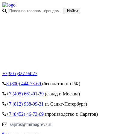
+7(905)327-94-77
8 (800)
444-73-69
(бесплатно по РФ)
+7 (495)
661-01-39
(склад г. Москва)
+7 (812)
938-09-31
(г. Санкт-Петербург)
+7 (8452)
46-73-69
(производство г. Саратов)
zapros@mirnagreva.ru