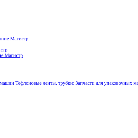
ание Магистр
истр
ие Магистр
Тефлоновые ленты, трубки: Запчасти для упаковочных 