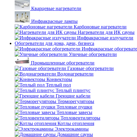
Кварцевые нагреватели
Инфракрасные лампы
Карбоновые нагреватели
Нагреватели для ИК сауны
Инфракрасные излучатели
Обогреватели для дома, дачи, бизнеса
Инфракрасные обогреват
Уличные обогреватели
Промышленные обогреватели
Газовые обогреватели
Водонагреватели
Конвекторы
Теплый пол
Теплый плинтус
Греющие кабели
Терморегуляторы
Тепловые пушки
Тепловые завесы
Тепловентиляторы
Котлы отопления
Электрокамины
Домашние сауны