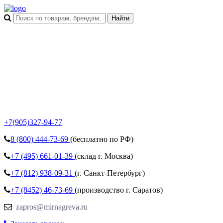
+7(905)327-94-77
8 (800)
444-73-69
(бесплатно по РФ)
+7 (495)
661-01-39
(склад г. Москва)
+7 (812)
938-09-31
(г. Санкт-Петербург)
+7 (8452)
46-73-69
(производство г. Саратов)
zapros@mirnagreva.ru