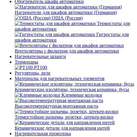
Обогреватель шкафа автоматики
Нагреватели для шкафов автоматики (Германия)
ОША (Россия)
Термостаты для
шкафов автоматики
Гигростаты для
шкафов автоматики
Вентиляторы с фильтром для шкафов автоматики
Нагревательные шланги
Термопары
PT100
Регуляторы, реле
Материалы для нагревательных элементов
Керамические изоляторы, техническая керамика, бусы
Клеммные колодки
Высокотемпературная монтажная паста
Термостойкие разъемы, розетки, штекер-вилки
Керамические детали для направления нитей
Нагревательная проволока