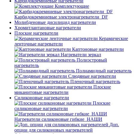
Карбидокремниевые нагреватели
Комплектующие
Карбидокремниевые электронагреватели_DF
Молибденовые дисилицид нагреватели
Хромитлантановые нагреватели
Плоские нагреватели
Керамические
ленточные нагреватели
Каптоновые нагреватели
Нагреватели зеркал
Полиэстровый
нагреватель
Полиамидный нагреватель
Слюдяные нагреватели
Пленочный нагреватель
Плоские
миканитовые нагреватели
Силиконовые нагреватели
Плоские
силиконовые нагреватели
Нагреватели силиконовые гибкие_НАШИ
Доп.
опции для силиконовых нагревателей