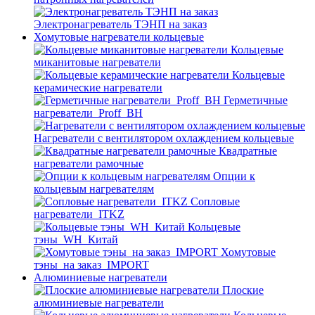
Электронагреватель ТЭНП на заказ
Хомутовые нагреватели кольцевые
Кольцевые
миканитовые нагреватели
Кольцевые
керамические нагреватели
Герметичные
нагреватели_Proff_BH
Нагреватели с вентилятором охлаждением кольцевые
Квадратные
нагреватели рамочные
Опции к
кольцевым нагревателям
Cопловые
нагреватели_ITKZ
Кольцевые
тэны_WH_Китай
Хомутовые
тэны_на заказ_IMPORT
Алюминиевые нагреватели
Плоские
алюминиевые нагреватели