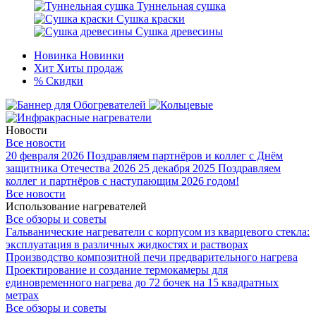
Туннельная сушка
Сушка краски
Сушка древесины
Новинка
Новинки
Хит
Хиты продаж
%
Скидки
Новости
Все новости
20 февраля 2026
Поздравляем партнёров и коллег с Днём
защитника Отечества 2026
25 декабря 2025
Поздравляем
коллег и партнёров с наступающим 2026 годом!
Все новости
Использование нагревателей
Все обзоры и советы
Гальванические нагреватели с корпусом из кварцевого стекла:
эксплуатация в различных жидкостях и растворах
Производство композитной печи предварительного нагрева
Проектирование и создание термокамеры для
единовременного нагрева до 72 бочек на 15 квадратных
метрах
Все обзоры и советы