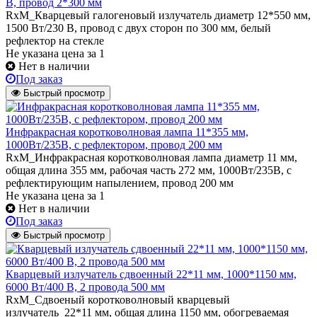
В, провод 2*300 мм
RxM_Кварцевый галогеновый излучатель диаметр 12*550 мм,
1500 Вт/230 В, провод с двух сторон по 300 мм, белый
рефлектор на стекле
Не указана цена
за 1
Нет в наличии
Под заказ
Быстрый просмотр
Инфракрасная коротковолновая лампа 11*355 мм,
1000Вт/235В, с рефлектором, провод 200 мм
RxM_Инфракрасная коротковолновая лампа диаметр 11 мм,
общая длина 355 мм, рабочая часть 272 мм, 1000Вт/235В, с
рефлектирующим напылением, провод 200 мм
Не указана цена
за 1
Нет в наличии
Под заказ
Быстрый просмотр
Кварцевый излучатель cдвоенный 22*11 мм, 1000*1150 мм,
6000 Вт/400 В, 2 провода 500 мм
RxM_Сдвоеный коротковолновый кварцевый
излучатель 22*11 мм, общая длина 1150 мм, обогреваемая