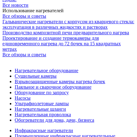
Все новости
Использование нагревателей
Все обзоры и советы
Гальванические нагреватели с корпусом из кварцевого стекла:
эксплуатация в различных жидкостях и растворах
Производство композитной печи предварительного нагрева
Проектирование и создание термокамеры для
единовременного нагрева до 72 бочек на 15 квадратных
метрах
Все обзоры и советы
Нагревательное оборудование
Сушильные камеры
Взрывозащищенные камеры нагрева бочек
Паяльное и сварочное оборудование
Оборудование по запросу
Насосы
Ультрафиолетовые лампы
Нагревательные шланги
Нагревательная проволока
Обогреватели для дома, дачи, бизнеса
Инфракрасные нагреватели
Промышленные инфракрасные нагревательные