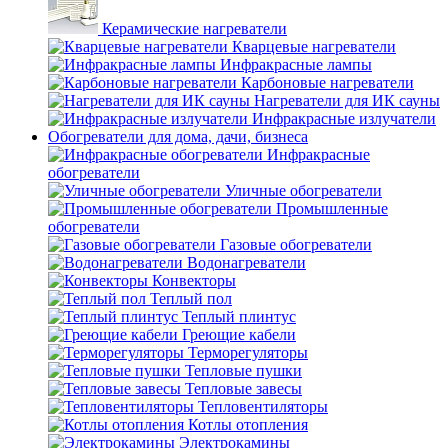
Керамические нагреватели
Кварцевые нагреватели
Инфракрасные лампы
Карбоновые нагреватели
Нагреватели для ИК сауны
Инфракрасные излучатели
Обогреватели для дома, дачи, бизнеса
Инфракрасные
обогреватели
Уличные обогреватели
Промышленные
обогреватели
Газовые обогреватели
Водонагреватели
Конвекторы
Теплый пол
Теплый плинтус
Греющие кабели
Терморегуляторы
Тепловые пушки
Тепловые завесы
Тепловентиляторы
Котлы отопления
Электрокамины