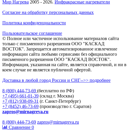
Мир Нагрева
2005 - 2026.
Инфракрасные нагреватели
Согласие на обработку персональных данных
Политика конфиденциальности
Пользовательское соглашение
© Полное или частичное использование материалов сайта
только с письменного разрешения ООО "КАСКАД
ВОСТОК". Запрещается автоматизированное извлечение
информации сайта любыми сервисами без официального
письменного разрешения ООО "КАСКАД ВОСТОК".
Информация, указанная на сайте, является справочной, и ни в
коем случае не является публичной офертой.
Доставка в любой город России и СНГ-->> подробнее
8 (800)
444-73-69
(бесплатно по РФ)
+7 (495)
661-01-39
(склад г. Москва)
+7 (812)
938-09-31
(г. Санкт-Петербург)
+7 (8452)
46-73-69
(производство г. Саратов)
zapros@mirnagreva.ru
8 (800) 444-73-69
zapros@mirnagreva.ru
Сравнение
0