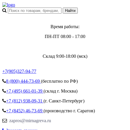
Время работы:
ПН-ПТ 08:00 - 17:00
Склад 9:00-18:00 (мск)
+7(905)327-94-77
8 (800)
444-73-69
(бесплатно по РФ)
+7 (495)
661-01-39
(склад г. Москва)
+7 (812)
938-09-31
(г. Санкт-Петербург)
+7 (8452)
46-73-69
(производство г. Саратов)
zapros@mirnagreva.ru