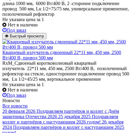
длина 1000 мм, 6000 Вт/400 В, 2 -сторонне подключение
провод 500 мм, Lu 1/2=75/75 мм, универсальное применение,
позолоченный рефлектор
Не указана цена
за 1
Нет в наличии
Под заказ
Быстрый просмотр
Кварцевый излучатель cдвоенный 22*11 мм, 450 мм, 2500
Вт/400 В, провод 500 мм
RxM_Сдвоеный коротковолновый кварцевый
излучатель 22*11 мм, 450 мм, 2500 Вт/400 В, позолоченный
рефлектор на стекле, одностороннее подключение провод 500
мм, Lu 1/2=45/25 мм, вертикальное применение
Не указана цена
за 1
Нет в наличии
Под заказ
Новости
Все новости
20 февраля 2026
Поздравляем партнёров и коллег с Днём
защитника Отечества 2026
25 декабря 2025
Поздравляем
коллег и партнёров с наступающим 2026 годом!
26 декабря
2024
Поздравляем партнёров и коллег с наступающим 2025
годом!