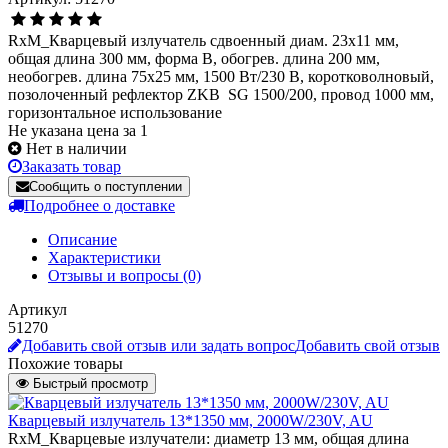
RxM_Кварцевый излучатель сдвоенный диам. 23х11 мм,
общая длина 300 мм, форма В, обогрев. длина 200 мм,
необогрев. длина 75х25 мм, 1500 Вт/230 В, коротковолновый,
позолоченный рефлектор ZKB SG 1500/200, провод 1000 мм,
горизонтальное использование
Не указана цена за 1
Нет в наличии
Заказать товар
Сообщить о поступлении
Подробнее о доставке
Описание
Характеристики
Отзывы и вопросы
(0)
Артикул
51270
Добавить свой отзыв или задать вопрос
Добавить свой отзыв
Похожие товары
Быстрый просмотр
Кварцевый излучатель 13*1350 мм, 2000W/230V, AU
RxM_Кварцевые излучатели: диаметр 13 мм, общая длина