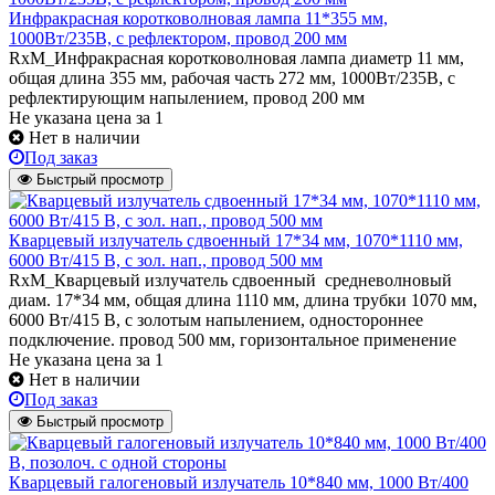
Инфракрасная коротковолновая лампа 11*355 мм,
1000Вт/235В, с рефлектором, провод 200 мм
RxM_Инфракрасная коротковолновая лампа диаметр 11 мм,
общая длина 355 мм, рабочая часть 272 мм, 1000Вт/235В, с
рефлектирующим напылением, провод 200 мм
Не указана цена
за 1
Нет в наличии
Под заказ
Быстрый просмотр
Кварцевый излучатель cдвоенный 17*34 мм, 1070*1110 мм,
6000 Вт/415 В, с зол. нап., провод 500 мм
RxM_Кварцевый излучатель сдвоенный средневолновый
диам. 17*34 мм, общая длина 1110 мм, длина трубки 1070 мм,
6000 Вт/415 В, с золотым напылением, одностороннее
подключение. провод 500 мм, горизонтальное применение
Не указана цена
за 1
Нет в наличии
Под заказ
Быстрый просмотр
Кварцевый галогеновый излучатель 10*840 мм, 1000 Вт/400