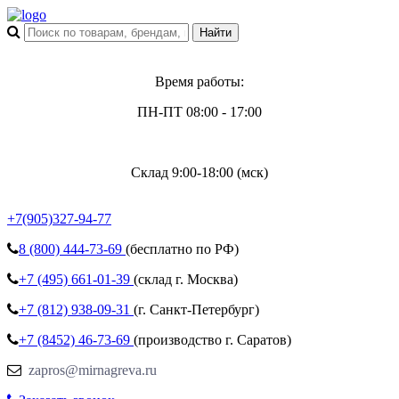
Время работы:
ПН-ПТ 08:00 - 17:00
Склад 9:00-18:00 (мск)
+7(905)327-94-77
8 (800)
444-73-69
(бесплатно по РФ)
+7 (495)
661-01-39
(склад г. Москва)
+7 (812)
938-09-31
(г. Санкт-Петербург)
+7 (8452)
46-73-69
(производство г. Саратов)
zapros@mirnagreva.ru