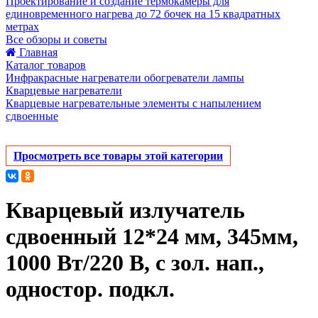
Проектирование и создание термокамеры для
единовременного нагрева до 72 бочек на 15 квадратных
метрах
Все обзоры и советы
Главная
Каталог товаров
Инфракрасные нагреватели обогреватели лампы
Кварцевые нагреватели
Кварцевые нагревательные элементы с напылением
сдвоенные
Просмотреть все товары этой категории
Кварцевый излучатель
cдвоенный 12*24 мм, 345мм,
1000 Вт/220 В, с зол. нап.,
одностор. подкл.