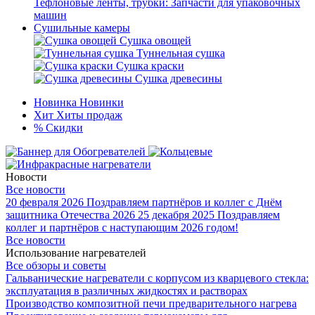
Тефлоновые ленты, трубки: Запчасти для упаковочных
машин
Сушильные камеры
Сушка овощей
Туннельная сушка
Сушка краски
Сушка древесины
Новинка
Новинки
Хит
Хиты продаж
%
Скидки
Новости
Все новости
20 февраля 2026
Поздравляем партнёров и коллег с Днём
защитника Отечества 2026
25 декабря 2025
Поздравляем
коллег и партнёров с наступающим 2026 годом!
Все новости
Использование нагревателей
Все обзоры и советы
Гальванические нагреватели с корпусом из кварцевого стекла:
эксплуатация в различных жидкостях и растворах
Производство композитной печи предварительного нагрева