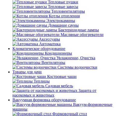
Тепловые пушки
Тепловые завесы
Тепловентиляторы
Котлы отопления
Электрокамины
Домашние сауны
Бактерицидные лампы
Масляные обогреватели
Аксессуары
Автоматика
Климатическое оборудование
Кондиционеры
Увлажнение, Очистка
Вентиляторы
Системы водоочистки
Товары для дачи
Костровые чаши
Теплицы
Садовая мебель
Защита от
насекомых и животных
Вакуумная формовка оборудование
Вакуум-формовочные
машины
Формовочный стол