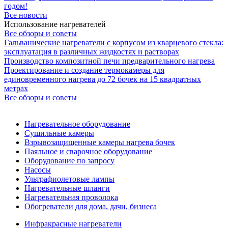
годом!
Все новости
Использование нагревателей
Все обзоры и советы
Гальванические нагреватели с корпусом из кварцевого стекла:
эксплуатация в различных жидкостях и растворах
Производство композитной печи предварительного нагрева
Проектирование и создание термокамеры для
единовременного нагрева до 72 бочек на 15 квадратных
метрах
Все обзоры и советы
Нагревательное оборудование
Сушильные камеры
Взрывозащищенные камеры нагрева бочек
Паяльное и сварочное оборудование
Оборудование по запросу
Насосы
Ультрафиолетовые лампы
Нагревательные шланги
Нагревательная проволока
Обогреватели для дома, дачи, бизнеса
Инфракрасные нагреватели