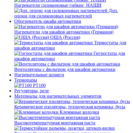
Нагреватели силиконовые гибкие_НАШИ
Доп.
опции для силиконовых нагревателей
Обогреватель шкафа автоматики
Нагреватели для шкафов автоматики (Германия)
ОША (Россия)
Термостаты для
шкафов автоматики
Гигростаты для
шкафов автоматики
Вентиляторы с фильтром для шкафов автоматики
Нагревательные шланги
Термопары
PT100
Регуляторы, реле
Материалы для нагревательных элементов
Керамические изоляторы, техническая керамика, бусы
Клеммные колодки
Высокотемпературная монтажная паста