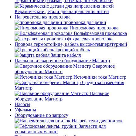
Термостойкие разъемы, розетки, штекер-вилки
Керамические детали для направления нитей
Нагревательная проволока
проволока для резки
Нихромовая проволока
Вольфрамовая проволока
фехралевая проволока
Провода термостойкие, кабель высокотемпературный
Греющий кабель
Защита кабеля
Паяльное и сварочное оборудование Магистр
Сварочное
оборудование Магистр
Источники тока Магистр
Средства измерения
Магистр
Паяльное
оборудование Магистр
Насосы
Уф-лампы
Оборудование по запросу
Нагреватели для поилок