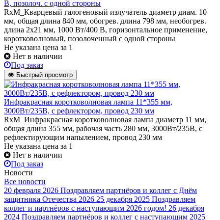
В, позолоч. с одной стороны
RxM_Кварцевый галогеновый излучатель диаметр диам. 10
мм, общая длина 840 мм, обогрев. длина 798 мм, необогрев.
длина 2х21 мм, 1000 Вт/400 В, горизонтальное применение,
коротковолновый, позолоченный с одной стороны
Не указана цена
за 1
Нет в наличии
Под заказ
Быстрый просмотр
Инфракрасная коротковолновая лампа 11*355 мм,
3000Вт/235В, с рефлектором, провод 230 мм
RxM_Инфракрасная коротковолновая лампа диаметр 11 мм,
общая длина 355 мм, рабочая часть 280 мм, 3000Вт/235В, с
рефлектирующим напылением, провод 230 мм
Не указана цена
за 1
Нет в наличии
Под заказ
Новости
Все новости
20 февраля 2026
Поздравляем партнёров и коллег с Днём
защитника Отечества 2026
25 декабря 2025
Поздравляем
коллег и партнёров с наступающим 2026 годом!
26 декабря
2024
Поздравляем партнёров и коллег с наступающим 2025