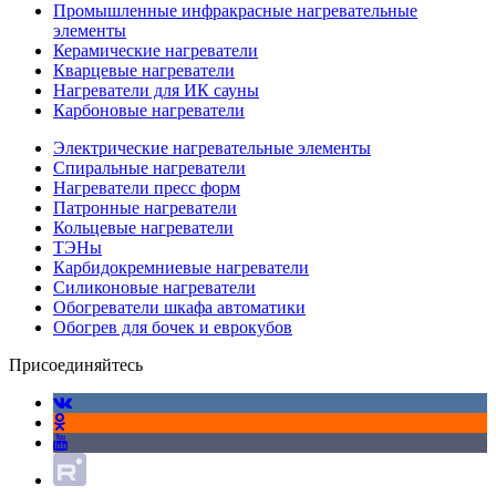
Промышленные инфракрасные нагревательные
элементы
Керамические нагреватели
Кварцевые нагреватели
Нагреватели для ИК сауны
Карбоновые нагреватели
Электрические нагревательные элементы
Спиральные нагреватели
Нагреватели пресс форм
Патронные нагреватели
Кольцевые нагреватели
ТЭНы
Карбидокремниевые нагреватели
Силиконовые нагреватели
Обогреватели шкафа автоматики
Обогрев для бочек и еврокубов
Присоединяйтесь