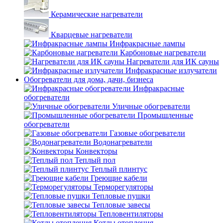
Керамические нагреватели
Кварцевые нагреватели
Инфракрасные лампы
Карбоновые нагреватели
Нагреватели для ИК сауны
Инфракрасные излучатели
Обогреватели для дома, дачи, бизнеса
Инфракрасные
обогреватели
Уличные обогреватели
Промышленные
обогреватели
Газовые обогреватели
Водонагреватели
Конвекторы
Теплый пол
Теплый плинтус
Греющие кабели
Терморегуляторы
Тепловые пушки
Тепловые завесы
Тепловентиляторы
Котлы отопления