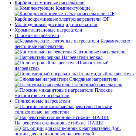
Карбидокремниевые нагреватели
Комплектующие
Карбидокремниевые электронагреватели_DF
Молибденовые дисилицид нагреватели
Хромитлантановые нагреватели
Плоские нагреватели
Керамические
ленточные нагреватели
Каптоновые нагреватели
Нагреватели зеркал
Полиэстровый
нагреватель
Полиамидный нагреватель
Слюдяные нагреватели
Пленочный нагреватель
Плоские
миканитовые нагреватели
Силиконовые нагреватели
Плоские
силиконовые нагреватели
Нагреватели силиконовые гибкие_НАШИ
Доп.
опции для силиконовых нагревателей