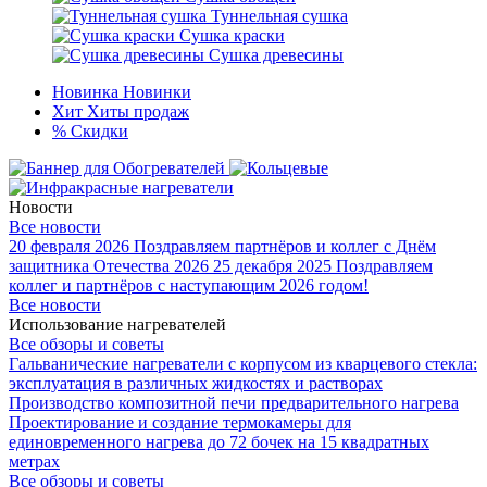
Туннельная сушка
Сушка краски
Сушка древесины
Новинка
Новинки
Хит
Хиты продаж
%
Скидки
Новости
Все новости
20 февраля 2026
Поздравляем партнёров и коллег с Днём
защитника Отечества 2026
25 декабря 2025
Поздравляем
коллег и партнёров с наступающим 2026 годом!
Все новости
Использование нагревателей
Все обзоры и советы
Гальванические нагреватели с корпусом из кварцевого стекла:
эксплуатация в различных жидкостях и растворах
Производство композитной печи предварительного нагрева
Проектирование и создание термокамеры для
единовременного нагрева до 72 бочек на 15 квадратных
метрах
Все обзоры и советы