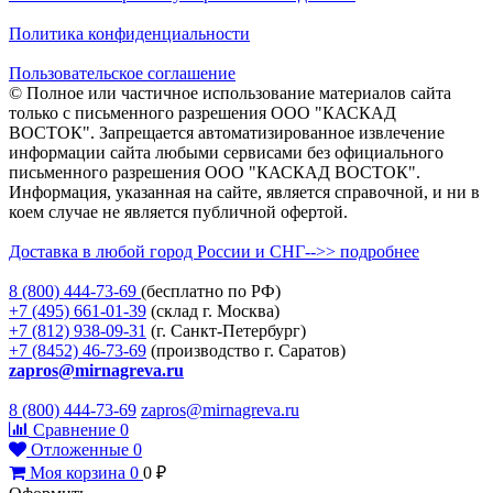
Политика конфиденциальности
Пользовательское соглашение
© Полное или частичное использование материалов сайта
только с письменного разрешения ООО "КАСКАД
ВОСТОК". Запрещается автоматизированное извлечение
информации сайта любыми сервисами без официального
письменного разрешения ООО "КАСКАД ВОСТОК".
Информация, указанная на сайте, является справочной, и ни в
коем случае не является публичной офертой.
Доставка в любой город России и СНГ-->> подробнее
8 (800)
444-73-69
(бесплатно по РФ)
+7 (495)
661-01-39
(склад г. Москва)
+7 (812)
938-09-31
(г. Санкт-Петербург)
+7 (8452)
46-73-69
(производство г. Саратов)
zapros@mirnagreva.ru
8 (800) 444-73-69
zapros@mirnagreva.ru
Сравнение
0
Отложенные
0
Моя корзина
0
0
₽