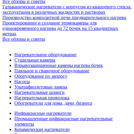
Все обзоры и советы
Гальванические нагреватели с корпусом из кварцевого стекла:
эксплуатация в различных жидкостях и растворах
Производство композитной печи предварительного нагрева
Проектирование и создание термокамеры для
единовременного нагрева до 72 бочек на 15 квадратных
метрах
Все обзоры и советы
Нагревательное оборудование
Сушильные камеры
Взрывозащищенные камеры нагрева бочек
Паяльное и сварочное оборудование
Оборудование по запросу
Насосы
Ультрафиолетовые лампы
Нагревательные шланги
Нагревательная проволока
Обогреватели для дома, дачи, бизнеса
Инфракрасные нагреватели
Промышленные инфракрасные нагревательные
элементы
Керамические нагреватели