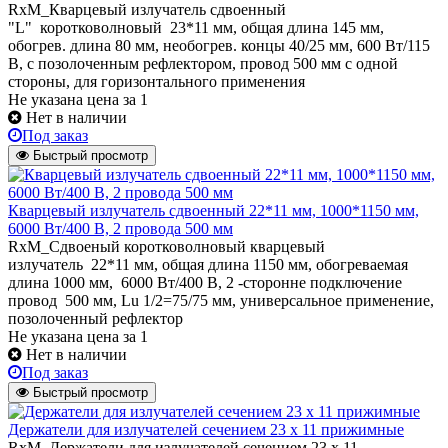
RxM_Кварцевый излучатель cдвоенный
"L" коротковолновый 23*11 мм, общая длина 145 мм,
обогрев. длина 80 мм, необогрев. концы 40/25 мм, 600 Вт/115
В, с позолоченным рефлектором, провод 500 мм с одной
стороны, для горизонтального применения
Не указана цена
за 1
Нет в наличии
Под заказ
Быстрый просмотр
Кварцевый излучатель cдвоенный 22*11 мм, 1000*1150 мм,
6000 Вт/400 В, 2 провода 500 мм
RxM_Сдвоеный коротковолновый кварцевый
излучатель 22*11 мм, общая длина 1150 мм, обогреваемая
длина 1000 мм, 6000 Вт/400 В, 2 -сторонне подключение
провод 500 мм, Lu 1/2=75/75 мм, универсальное применение,
позолоченный рефлектор
Не указана цена
за 1
Нет в наличии
Под заказ
Быстрый просмотр
Держатели для излучателей сечением 23 х 11 прижимные
RxM_Держатели для излучателей сечением 23 х 11