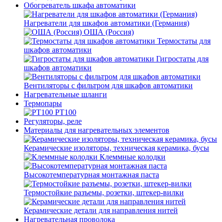
Обогреватель шкафа автоматики
Нагреватели для шкафов автоматики (Германия)
ОША (Россия)
Термостаты для
шкафов автоматики
Гигростаты для
шкафов автоматики
Вентиляторы с фильтром для шкафов автоматики
Нагревательные шланги
Термопары
PT100
Регуляторы, реле
Материалы для нагревательных элементов
Керамические изоляторы, техническая керамика, бусы
Клеммные колодки
Высокотемпературная монтажная паста
Термостойкие разъемы, розетки, штекер-вилки
Керамические детали для направления нитей
Нагревательная проволока