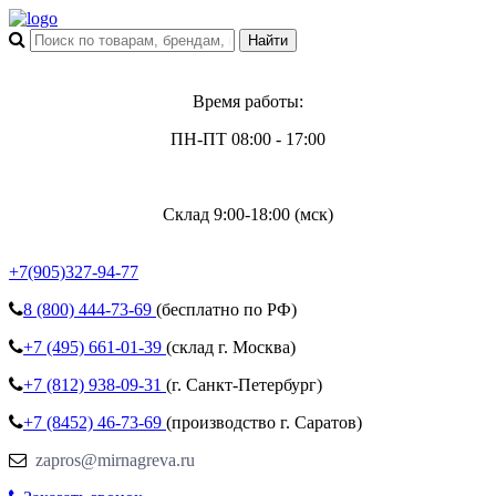
Время работы:
ПН-ПТ 08:00 - 17:00
Склад 9:00-18:00 (мск)
+7(905)327-94-77
8 (800)
444-73-69
(бесплатно по РФ)
+7 (495)
661-01-39
(склад г. Москва)
+7 (812)
938-09-31
(г. Санкт-Петербург)
+7 (8452)
46-73-69
(производство г. Саратов)
zapros@mirnagreva.ru