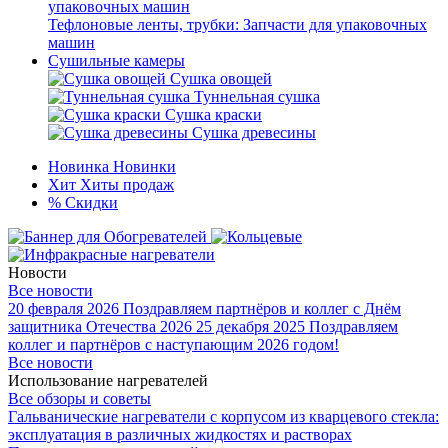
Тефлоновые ленты, трубки: Запчасти для упаковочных
машин
Сушильные камеры
Сушка овощей
Туннельная сушка
Сушка краски
Сушка древесины
Новинка
Новинки
Хит
Хиты продаж
%
Скидки
Новости
Все новости
20 февраля 2026
Поздравляем партнёров и коллег с Днём
защитника Отечества 2026
25 декабря 2025
Поздравляем
коллег и партнёров с наступающим 2026 годом!
Все новости
Использование нагревателей
Все обзоры и советы
Гальванические нагреватели с корпусом из кварцевого стекла:
эксплуатация в различных жидкостях и растворах