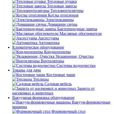
Тепловые пушки
Тепловые завесы
Тепловентиляторы
Котлы отопления
Электрокамины
Домашние сауны
Бактерицидные лампы
Масляные обогреватели
Аксессуары
Автоматика
Климатическое оборудование
Кондиционеры
Увлажнение, Очистка
Вентиляторы
Системы водоочистки
Товары для дачи
Костровые чаши
Теплицы
Садовая мебель
Защита от
насекомых и животных
Вакуумная формовка оборудование
Вакуум-формовочные
машины
Формовочный стол