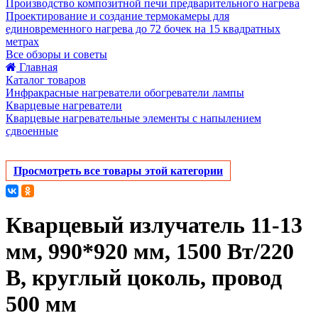
Производство композитной печи предварительного нагрева
Проектирование и создание термокамеры для
единовременного нагрева до 72 бочек на 15 квадратных
метрах
Все обзоры и советы
Главная
Каталог товаров
Инфракрасные нагреватели обогреватели лампы
Кварцевые нагреватели
Кварцевые нагревательные элементы с напылением
сдвоенные
Просмотреть все товары этой категории
Кварцевый излучатель 11-13
мм, 990*920 мм, 1500 Вт/220
В, круглый цоколь, провод
500 мм