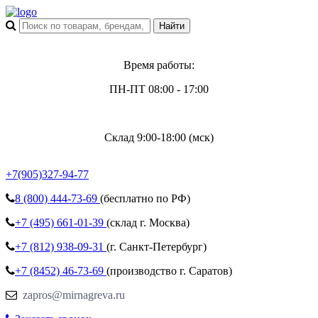
Время работы:
ПН-ПТ 08:00 - 17:00
Склад 9:00-18:00 (мск)
+7(905)327-94-77
8 (800)
444-73-69
(бесплатно по РФ)
+7 (495)
661-01-39
(склад г. Москва)
+7 (812)
938-09-31
(г. Санкт-Петербург)
+7 (8452)
46-73-69
(производство г. Саратов)
zapros@mirnagreva.ru