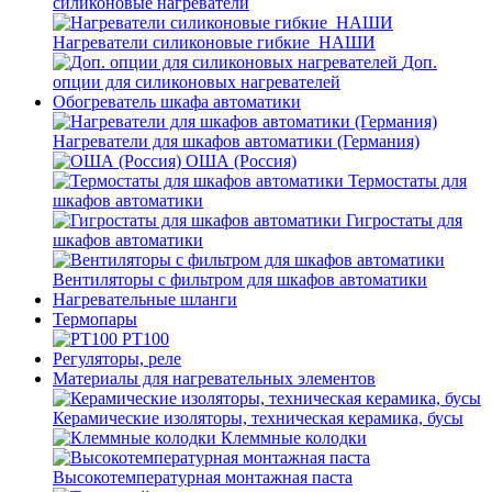
силиконовые нагреватели
Нагреватели силиконовые гибкие_НАШИ
Доп.
опции для силиконовых нагревателей
Обогреватель шкафа автоматики
Нагреватели для шкафов автоматики (Германия)
ОША (Россия)
Термостаты для
шкафов автоматики
Гигростаты для
шкафов автоматики
Вентиляторы с фильтром для шкафов автоматики
Нагревательные шланги
Термопары
PT100
Регуляторы, реле
Материалы для нагревательных элементов
Керамические изоляторы, техническая керамика, бусы
Клеммные колодки
Высокотемпературная монтажная паста