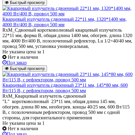
Быстрый просмотр
Кварцевый излучатель cдвоенный 22*11 мм, 1320*1400 мм,
4000 Вт/400 В, провод 500 мм
RxM_Сдвоеный коротковолновый кварцевый излучатель
22*11 мм, форма B, общая длина 1400 мм, обогрев. длина 1320
мм, 4000 Вт/400 В, позолоченный рефлектор, Lu 1/2=40/40 мм,
провод 500 мм, установка универсальная,
Не указана цена
за 1
Нет в наличии
Под заказ
Быстрый просмотр
Кварцевый излучатель cдвоенный 23*11 мм, 145*80 мм, 600
Вт/115 В, с рефлектором, провод 500 мм
RxM_Кварцевый излучатель cдвоенный
"L" коротковолновый 23*11 мм, общая длина 145 мм,
обогрев. длина 80 мм, необогрев. концы 40/25 мм, 600 Вт/115
В, с позолоченным рефлектором, провод 500 мм с одной
стороны, для горизонтального применения
Не указана цена
за 1
Нет в наличии
Под заказ