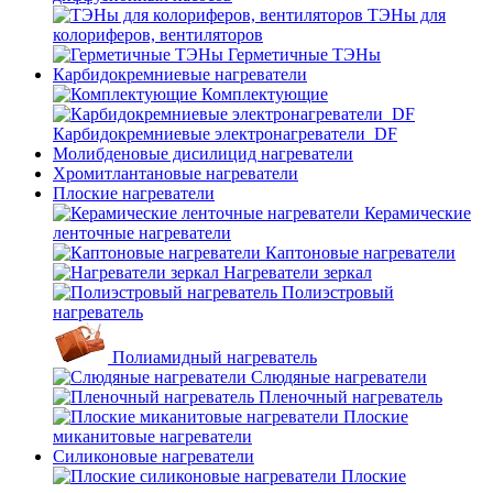
ТЭНы для
колориферов, вентиляторов
Герметичные ТЭНы
Карбидокремниевые нагреватели
Комплектующие
Карбидокремниевые электронагреватели_DF
Молибденовые дисилицид нагреватели
Хромитлантановые нагреватели
Плоские нагреватели
Керамические
ленточные нагреватели
Каптоновые нагреватели
Нагреватели зеркал
Полиэстровый
нагреватель
Полиамидный нагреватель
Слюдяные нагреватели
Пленочный нагреватель
Плоские
миканитовые нагреватели
Силиконовые нагреватели
Плоские