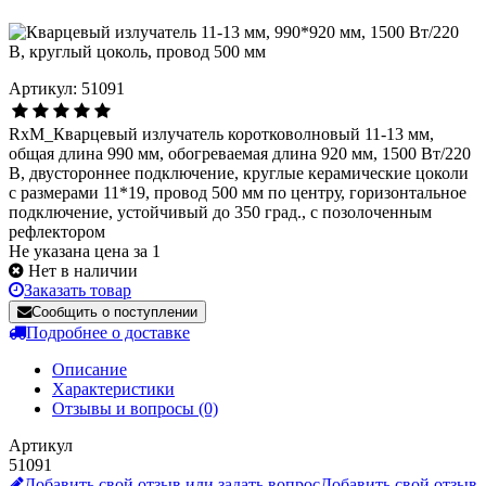
Артикул: 51091
RxM_Кварцевый излучатель коротковолновый 11-13 мм,
общая длина 990 мм, обогреваемая длина 920 мм, 1500 Вт/220
В, двустороннее подключение, круглые керамические цоколи
с размерами 11*19, провод 500 мм по центру, горизонтальное
подключение, устойчивый до 350 град., с позолоченным
рефлектором
Не указана цена за 1
Нет в наличии
Заказать товар
Сообщить о поступлении
Подробнее о доставке
Описание
Характеристики
Отзывы и вопросы
(0)
Артикул
51091
Добавить свой отзыв или задать вопрос
Добавить свой отзыв