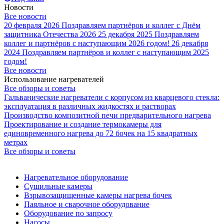
Новости
Все новости
20 февраля 2026
Поздравляем партнёров и коллег с Днём
защитника Отечества 2026
25 декабря 2025
Поздравляем
коллег и партнёров с наступающим 2026 годом!
26 декабря
2024
Поздравляем партнёров и коллег с наступающим 2025
годом!
Все новости
Использование нагревателей
Все обзоры и советы
Гальванические нагреватели с корпусом из кварцевого стекла:
эксплуатация в различных жидкостях и растворах
Производство композитной печи предварительного нагрева
Проектирование и создание термокамеры для
единовременного нагрева до 72 бочек на 15 квадратных
метрах
Все обзоры и советы
Нагревательное оборудование
Сушильные камеры
Взрывозащищенные камеры нагрева бочек
Паяльное и сварочное оборудование
Оборудование по запросу
Насосы