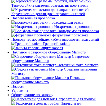
Термостойкие разъемы, розетки, штекер-вилки
Керамические детали для направления нитей
Нагревательная проволока
проволока для резки
Нихромовая проволока
Вольфрамовая проволока
фехралевая проволока
Провода термостойкие, кабель высокотемпературный
Греющий кабель
Защита кабеля
Паяльное и сварочное оборудование Магистр
Сварочное
оборудование Магистр
Источники тока Магистр
Средства измерения
Магистр
Паяльное
оборудование Магистр
Насосы
Уф-лампы
Оборудование по запросу
Нагреватели для поилок