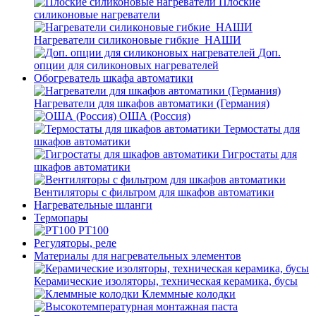
Плоские
силиконовые нагреватели
Нагреватели силиконовые гибкие_НАШИ
Доп.
опции для силиконовых нагревателей
Обогреватель шкафа автоматики
Нагреватели для шкафов автоматики (Германия)
ОША (Россия)
Термостаты для
шкафов автоматики
Гигростаты для
шкафов автоматики
Вентиляторы с фильтром для шкафов автоматики
Нагревательные шланги
Термопары
PT100
Регуляторы, реле
Материалы для нагревательных элементов
Керамические изоляторы, техническая керамика, бусы
Клеммные колодки