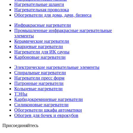
Нагревательные шланги
Нагревательная проволока
Обогреватели для дома, дачи, бизнеса
Инфракрасные нагреватели
Промышленные инфракрасные нагревательные
элементы
Керамические нагреватели
Кварцевые нагреватели
Нагреватели для ИК сауны
Карбоновые нагреватели
Электрические нагревательные элементы
Спиральные нагреватели
Нагреватели пресс форм
Патронные нагреватели
Кольцевые нагреватели
ТЭНы
Карбидокремниевые нагреватели
Силиконовые нагреватели
Обогреватели шкафа автоматики
Обогрев для бочек и еврокубов
Присоединяйтесь