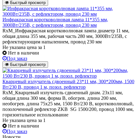
Быстрый просмотр
Инфракрасная коротковолновая лампа 11*355 мм,
3000Вт/235В, с рефлектором, провод 230 мм
RxM_Инфракрасная коротковолновая лампа диаметр 11 мм,
общая длина 355 мм, рабочая часть 280 мм, 3000Вт/235В, с
рефлектирующим напылением, провод 230 мм
Не указана цена
за 1
Нет в наличии
Под заказ
Быстрый просмотр
Кварцевый излучатель cдвоенный 23*11 мм, 300*200мм, 1500
Вт/230 В, провод 1 м, позол. рефлектор
RxM_Кварцевый излучатель сдвоенный диам. 23х11 мм,
общая длина 300 мм, форма В, обогрев. длина 200 мм,
необогрев. длина 75х25 мм, 1500 Вт/230 В, коротковолновый,
позолоченный рефлектор ZKB SG 1500/200, провод 1000 мм,
горизонтальное использование
Не указана цена
за 1
Нет в наличии
Под заказ
Новости