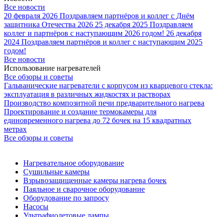
Все новости
20 февраля 2026
Поздравляем партнёров и коллег с Днём
защитника Отечества 2026
25 декабря 2025
Поздравляем
коллег и партнёров с наступающим 2026 годом!
26 декабря
2024
Поздравляем партнёров и коллег с наступающим 2025
годом!
Все новости
Использование нагревателей
Все обзоры и советы
Гальванические нагреватели с корпусом из кварцевого стекла:
эксплуатация в различных жидкостях и растворах
Производство композитной печи предварительного нагрева
Проектирование и создание термокамеры для
единовременного нагрева до 72 бочек на 15 квадратных
метрах
Все обзоры и советы
Нагревательное оборудование
Сушильные камеры
Взрывозащищенные камеры нагрева бочек
Паяльное и сварочное оборудование
Оборудование по запросу
Насосы
Ультрафиолетовые лампы