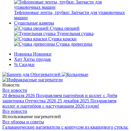
Тефлоновые ленты, трубки: Запчасти для упаковочных
машин
Сушильные камеры
Сушка овощей
Туннельная сушка
Сушка краски
Сушка древесины
Новинка
Новинки
Хит
Хиты продаж
%
Скидки
Новости
Все новости
20 февраля 2026
Поздравляем партнёров и коллег с Днём
защитника Отечества 2026
25 декабря 2025
Поздравляем
коллег и партнёров с наступающим 2026 годом!
Все новости
Использование нагревателей
Все обзоры и советы
Гальванические нагреватели с корпусом из кварцевого стекла: