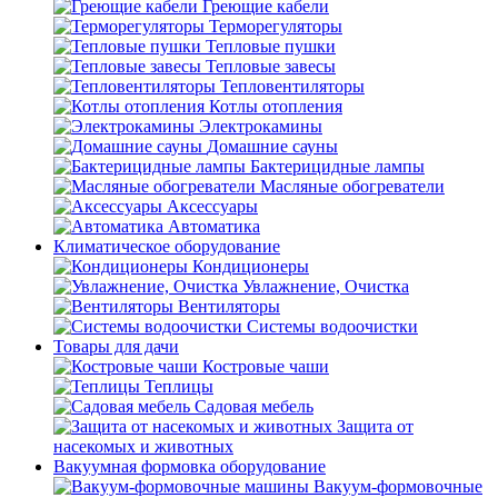
Греющие кабели
Терморегуляторы
Тепловые пушки
Тепловые завесы
Тепловентиляторы
Котлы отопления
Электрокамины
Домашние сауны
Бактерицидные лампы
Масляные обогреватели
Аксессуары
Автоматика
Климатическое оборудование
Кондиционеры
Увлажнение, Очистка
Вентиляторы
Системы водоочистки
Товары для дачи
Костровые чаши
Теплицы
Садовая мебель
Защита от
насекомых и животных
Вакуумная формовка оборудование
Вакуум-формовочные