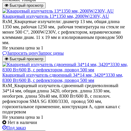
Быстрый просмотр
Кварцевый излучатель 13*1350 мм, 2000W/230V, AU
RxM_Кварцевые излучатели: диаметр 13 мм, общая длина
1350 мм, рабочая 1250 мм, рабочая температура на стекле не
менее 500 C°, 2000W/230V, с рефлектором, керамическими
клеммами диам. 11 х 19 мм и изолированным проводом 500
мм.
Не указана цена
за 1
Запросить цену
Запрос цены
Быстрый просмотр
Кварцевый излучатель cдвоенный 34*14 мм, 3420*3330 мм,
8300 Вт/600 В, с рефлектором, провод 500 мм
RxM_Кварцевый излучатель cдвоенный средневолновый
34*14 мм, общая длина 3420, обогрев. длина 3330 мм,
необогрев. длина 50х40 мм, 8300 Вт/600 В, с позолоч.
рефлектором SMA SG 8300/3330, провод 500 мм,
горизонтальное применение, конструкция А, один канал с
подогревом
Не указана цена
за 1
Нет в наличии
Под заказ