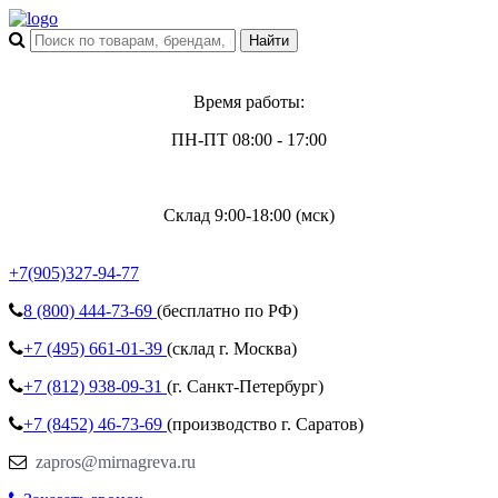
Время работы:
ПН-ПТ 08:00 - 17:00
Склад 9:00-18:00 (мск)
+7(905)327-94-77
8 (800)
444-73-69
(бесплатно по РФ)
+7 (495)
661-01-39
(склад г. Москва)
+7 (812)
938-09-31
(г. Санкт-Петербург)
+7 (8452)
46-73-69
(производство г. Саратов)
zapros@mirnagreva.ru