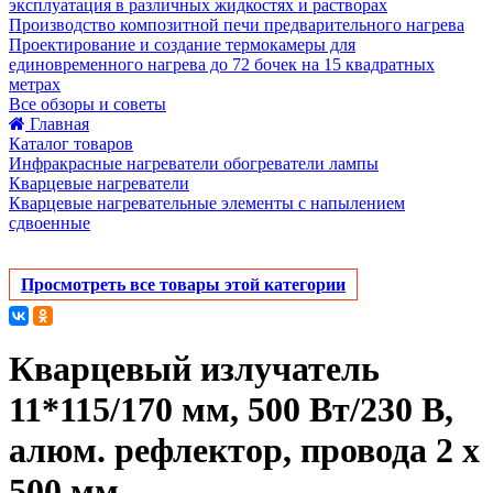
эксплуатация в различных жидкостях и растворах
Производство композитной печи предварительного нагрева
Проектирование и создание термокамеры для
единовременного нагрева до 72 бочек на 15 квадратных
метрах
Все обзоры и советы
Главная
Каталог товаров
Инфракрасные нагреватели обогреватели лампы
Кварцевые нагреватели
Кварцевые нагревательные элементы с напылением
сдвоенные
Просмотреть все товары этой категории
Кварцевый излучатель
11*115/170 мм, 500 Вт/230 В,
алюм. рефлектор, провода 2 х
500 мм