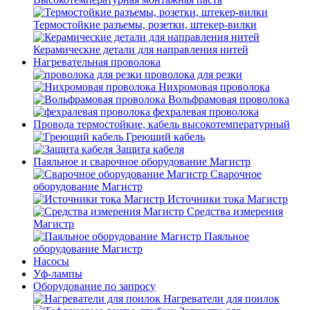
Термостойкие разъемы, розетки, штекер-вилки
Керамические детали для направления нитей
Нагревательная проволока
проволока для резки
Нихромовая проволока
Вольфрамовая проволока
фехралевая проволока
Провода термостойкие, кабель высокотемпературный
Греющий кабель
Защита кабеля
Паяльное и сварочное оборудование Магистр
Сварочное
оборудование Магистр
Источники тока Магистр
Средства измерения
Магистр
Паяльное
оборудование Магистр
Насосы
Уф-лампы
Оборудование по запросу
Нагреватели для поилок