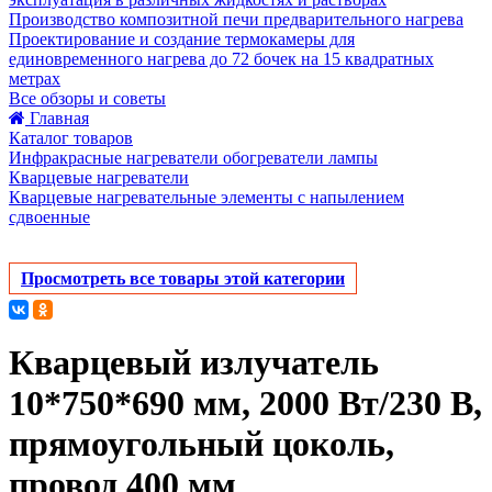
Производство композитной печи предварительного нагрева
Проектирование и создание термокамеры для
единовременного нагрева до 72 бочек на 15 квадратных
метрах
Все обзоры и советы
Главная
Каталог товаров
Инфракрасные нагреватели обогреватели лампы
Кварцевые нагреватели
Кварцевые нагревательные элементы с напылением
сдвоенные
Просмотреть все товары этой категории
Кварцевый излучатель
10*750*690 мм, 2000 Вт/230 В,
прямоугольный цоколь,
провод 400 мм