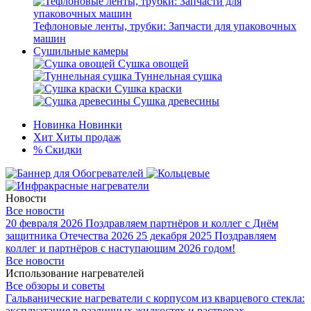
Тефлоновые ленты, трубки: Запчасти для упаковочных
машин
Сушильные камеры
Сушка овощей
Туннельная сушка
Сушка краски
Сушка древесины
Новинка
Новинки
Хит
Хиты продаж
%
Скидки
Новости
Все новости
20 февраля 2026
Поздравляем партнёров и коллег с Днём
защитника Отечества 2026
25 декабря 2025
Поздравляем
коллег и партнёров с наступающим 2026 годом!
Все новости
Использование нагревателей
Все обзоры и советы
Гальванические нагреватели с корпусом из кварцевого стекла:
эксплуатация в различных жидкостях и растворах