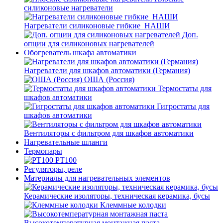
силиконовые нагреватели
Нагреватели силиконовые гибкие_НАШИ
Доп.
опции для силиконовых нагревателей
Обогреватель шкафа автоматики
Нагреватели для шкафов автоматики (Германия)
ОША (Россия)
Термостаты для
шкафов автоматики
Гигростаты для
шкафов автоматики
Вентиляторы с фильтром для шкафов автоматики
Нагревательные шланги
Термопары
PT100
Регуляторы, реле
Материалы для нагревательных элементов
Керамические изоляторы, техническая керамика, бусы
Клеммные колодки
Высокотемпературная монтажная паста