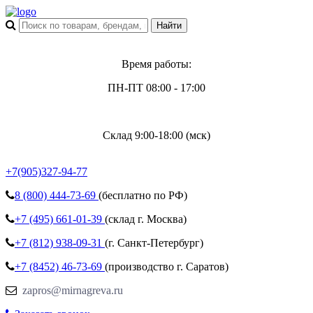
Время работы:
ПН-ПТ 08:00 - 17:00
Склад 9:00-18:00 (мск)
+7(905)327-94-77
8 (800)
444-73-69
(бесплатно по РФ)
+7 (495)
661-01-39
(склад г. Москва)
+7 (812)
938-09-31
(г. Санкт-Петербург)
+7 (8452)
46-73-69
(производство г. Саратов)
zapros@mirnagreva.ru