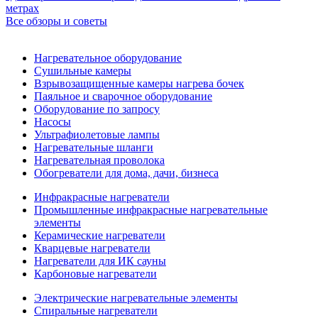
метрах
Все обзоры и советы
Нагревательное оборудование
Сушильные камеры
Взрывозащищенные камеры нагрева бочек
Паяльное и сварочное оборудование
Оборудование по запросу
Насосы
Ультрафиолетовые лампы
Нагревательные шланги
Нагревательная проволока
Обогреватели для дома, дачи, бизнеса
Инфракрасные нагреватели
Промышленные инфракрасные нагревательные
элементы
Керамические нагреватели
Кварцевые нагреватели
Нагреватели для ИК сауны
Карбоновые нагреватели
Электрические нагревательные элементы
Спиральные нагреватели