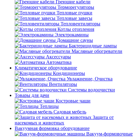
Греющие кабели
Терморегуляторы
Тепловые пушки
Тепловые завесы
Тепловентиляторы
Котлы отопления
Электрокамины
Домашние сауны
Бактерицидные лампы
Масляные обогреватели
Аксессуары
Автоматика
Климатическое оборудование
Кондиционеры
Увлажнение, Очистка
Вентиляторы
Системы водоочистки
Товары для дачи
Костровые чаши
Теплицы
Садовая мебель
Защита от
насекомых и животных
Вакуумная формовка оборудование
Вакуум-формовочные