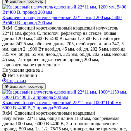
Быстрый просмотр
Кварцевый излучатель cдвоенный 22*11 мм, 1200 мм, 5400
Вт/400 В, провод 200 мм
RxM_Сдвоеный коротковолновый кварцевый излучатель
22*11 мм, форма С, позолоч. рефлектор на стекле, общая
длина 1200 мм, 5400 Вт/400 В, канал 1: 3500 Вт, необогрев.
длина 247,5 мм, обогрев. длина 705, необогрев. длина 247, 5
мм, канал 2: 1900 Вт необ.дл. 45 мм, об. дл. 202,5 мм, необ.дл.
325 мм, об.дл. 55 мм, необ.дл. 325 мм, об.дл. 202,5 мм, необ.дл.
45 мм, 2-сторонее подключение провод 200 мм,
горизонтальное применение
Не указана цена
за 1
Нет в наличии
Под заказ
Быстрый просмотр
Кварцевый излучатель cдвоенный 22*11 мм, 1000*1150 мм,
6000 Вт/400 В, 2 провода 500 мм
RxM_Сдвоеный коротковолновый кварцевый
излучатель 22*11 мм, общая длина 1150 мм, обогреваемая
длина 1000 мм, 6000 Вт/400 В, 2 -сторонне подключение
провод 500 мм, Lu 1/2=75/75 мм, универсальное применение,