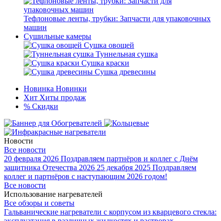
Тефлоновые ленты, трубки: Запчасти для упаковочных
машин
Сушильные камеры
Сушка овощей
Туннельная сушка
Сушка краски
Сушка древесины
Новинка
Новинки
Хит
Хиты продаж
%
Скидки
Новости
Все новости
20 февраля 2026
Поздравляем партнёров и коллег с Днём
защитника Отечества 2026
25 декабря 2025
Поздравляем
коллег и партнёров с наступающим 2026 годом!
Все новости
Использование нагревателей
Все обзоры и советы
Гальванические нагреватели с корпусом из кварцевого стекла:
эксплуатация в различных жидкостях и растворах