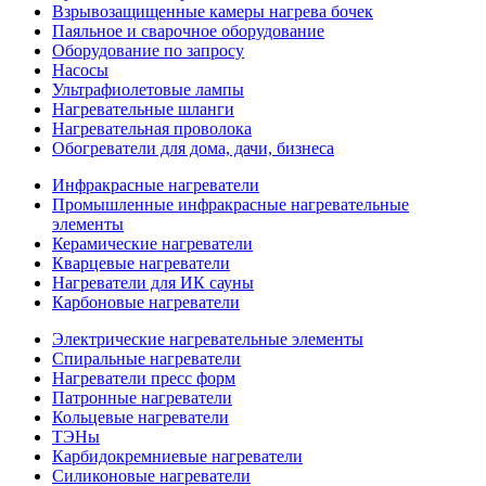
Взрывозащищенные камеры нагрева бочек
Паяльное и сварочное оборудование
Оборудование по запросу
Насосы
Ультрафиолетовые лампы
Нагревательные шланги
Нагревательная проволока
Обогреватели для дома, дачи, бизнеса
Инфракрасные нагреватели
Промышленные инфракрасные нагревательные
элементы
Керамические нагреватели
Кварцевые нагреватели
Нагреватели для ИК сауны
Карбоновые нагреватели
Электрические нагревательные элементы
Спиральные нагреватели
Нагреватели пресс форм
Патронные нагреватели
Кольцевые нагреватели
ТЭНы
Карбидокремниевые нагреватели
Силиконовые нагреватели