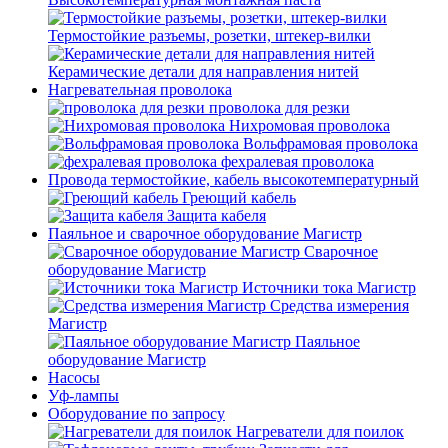
Термостойкие разъемы, розетки, штекер-вилки
Керамические детали для направления нитей
Нагревательная проволока
проволока для резки
Нихромовая проволока
Вольфрамовая проволока
фехралевая проволока
Провода термостойкие, кабель высокотемпературный
Греющий кабель
Защита кабеля
Паяльное и сварочное оборудование Магистр
Сварочное
оборудование Магистр
Источники тока Магистр
Средства измерения
Магистр
Паяльное
оборудование Магистр
Насосы
Уф-лампы
Оборудование по запросу
Нагреватели для поилок