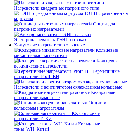
Нагреватели квадратные патронного типа
ТЭНП с раздвоенным
корпусом
Опции для
патронных нагревателей
Электронагреватель ТЭНП на заказ
Хомутовые нагреватели кольцевые
Кольцевые
миканитовые нагреватели
Кольцевые
керамические нагреватели
Герметичные
нагреватели_Proff_BH
Нагреватели с вентилятором охлаждением кольцевые
Квадратные
нагреватели рамочные
Опции к
кольцевым нагревателям
Cопловые
нагреватели_ITKZ
Кольцевые
тэны_WH_Китай