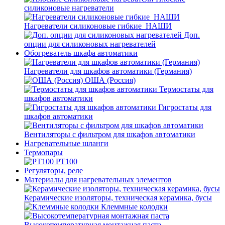
силиконовые нагреватели
Нагреватели силиконовые гибкие_НАШИ
Доп.
опции для силиконовых нагревателей
Обогреватель шкафа автоматики
Нагреватели для шкафов автоматики (Германия)
ОША (Россия)
Термостаты для
шкафов автоматики
Гигростаты для
шкафов автоматики
Вентиляторы с фильтром для шкафов автоматики
Нагревательные шланги
Термопары
PT100
Регуляторы, реле
Материалы для нагревательных элементов
Керамические изоляторы, техническая керамика, бусы
Клеммные колодки
Высокотемпературная монтажная паста