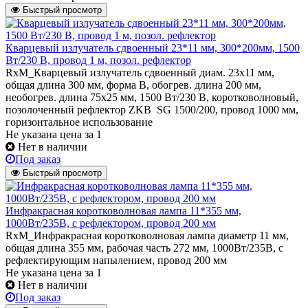
Быстрый просмотр
Кварцевый излучатель cдвоенный 23*11 мм, 300*200мм, 1500
Вт/230 В, провод 1 м, позол. рефлектор
RxM_Кварцевый излучатель сдвоенный диам. 23х11 мм,
общая длина 300 мм, форма В, обогрев. длина 200 мм,
необогрев. длина 75х25 мм, 1500 Вт/230 В, коротковолновый,
позолоченный рефлектор ZKB SG 1500/200, провод 1000 мм,
горизонтальное использование
Не указана цена
за 1
Нет в наличии
Под заказ
Быстрый просмотр
Инфракрасная коротковолновая лампа 11*355 мм,
1000Вт/235В, с рефлектором, провод 200 мм
RxM_Инфракрасная коротковолновая лампа диаметр 11 мм,
общая длина 355 мм, рабочая часть 272 мм, 1000Вт/235В, с
рефлектирующим напылением, провод 200 мм
Не указана цена
за 1
Нет в наличии
Под заказ