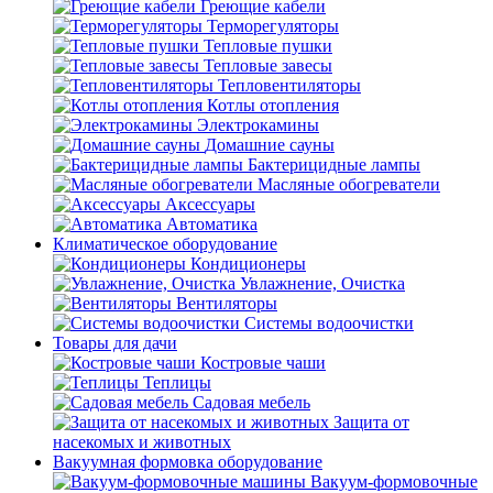
Греющие кабели
Терморегуляторы
Тепловые пушки
Тепловые завесы
Тепловентиляторы
Котлы отопления
Электрокамины
Домашние сауны
Бактерицидные лампы
Масляные обогреватели
Аксессуары
Автоматика
Климатическое оборудование
Кондиционеры
Увлажнение, Очистка
Вентиляторы
Системы водоочистки
Товары для дачи
Костровые чаши
Теплицы
Садовая мебель
Защита от
насекомых и животных
Вакуумная формовка оборудование
Вакуум-формовочные