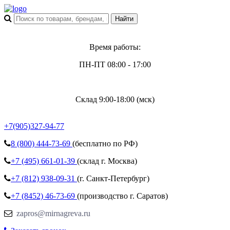
Время работы:
ПН-ПТ 08:00 - 17:00
Склад 9:00-18:00 (мск)
+7(905)327-94-77
8 (800)
444-73-69
(бесплатно по РФ)
+7 (495)
661-01-39
(склад г. Москва)
+7 (812)
938-09-31
(г. Санкт-Петербург)
+7 (8452)
46-73-69
(производство г. Саратов)
zapros@mirnagreva.ru