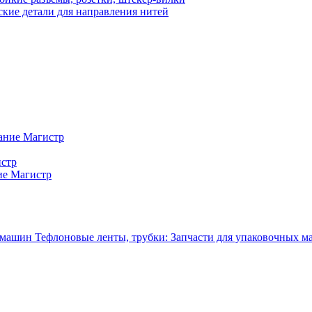
кие детали для направления нитей
ание Магистр
истр
ие Магистр
Тефлоновые ленты, трубки: Запчасти для упаковочных 