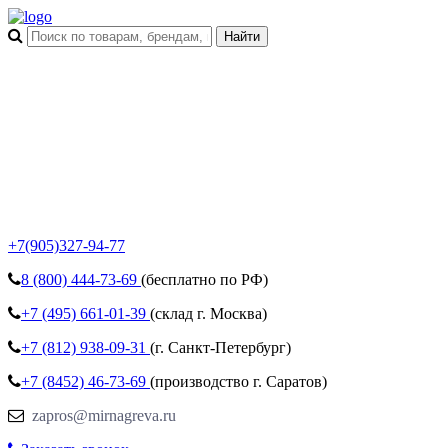
+7(905)327-94-77
8 (800)
444-73-69
(бесплатно по РФ)
+7 (495)
661-01-39
(склад г. Москва)
+7 (812)
938-09-31
(г. Санкт-Петербург)
+7 (8452)
46-73-69
(производство г. Саратов)
zapros@mirnagreva.ru