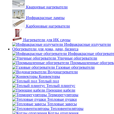
Кварцевые нагреватели
Инфракрасные лампы
Карбоновые нагреватели
Нагреватели для ИК сауны
Инфракрасные излучатели
Обогреватели для дома, дачи, бизнеса
Инфракрасные обогреват
Уличные обогреватели
Промышленные обогрев
Газовые обогреватели
Водонагреватели
Конвекторы
Теплый пол
Теплый плинтус
Греющие кабели
Терморегуляторы
Тепловые пушки
Тепловые завесы
Тепловентиляторы
Котлы отопления