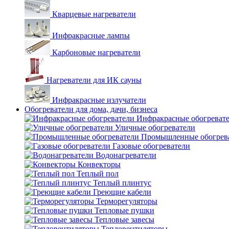
Кварцевые нагреватели
Инфракрасные лампы
Карбоновые нагреватели
Нагреватели для ИК сауны
Инфракрасные излучатели
Обогреватели для дома, дачи, бизнеса
Инфракрасные обогреват
Уличные обогреватели
Промышленные обогрев
Газовые обогреватели
Водонагреватели
Конвекторы
Теплый пол
Теплый плинтус
Греющие кабели
Терморегуляторы
Тепловые пушки
Тепловые завесы
Тепловентиляторы