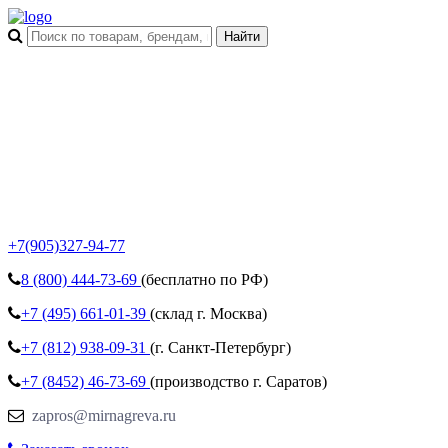
+7(905)327-94-77
8 (800)
444-73-69
(бесплатно по РФ)
+7 (495)
661-01-39
(склад г. Москва)
+7 (812)
938-09-31
(г. Санкт-Петербург)
+7 (8452)
46-73-69
(производство г. Саратов)
zapros@mirnagreva.ru