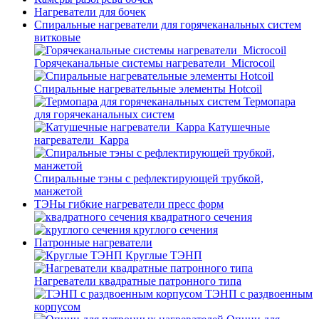
Нагреватели для бочек
Спиральные нагреватели для горячеканальных систем
витковые
Горячеканальные системы нагреватели_Microcoil
Спиральные нагревательные элементы Hotcoil
Термопара
для горячеканальных систем
Катушечные
нагреватели_Карра
Спиральные тэны с рефлектирующей трубкой,
манжетой
ТЭНы гибкие нагреватели пресс форм
квадратного сечения
круглого сечения
Патронные нагреватели
Круглые ТЭНП
Нагреватели квадратные патронного типа
ТЭНП с раздвоенным
корпусом