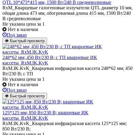
QTL 10*473*415 мм, 1500 Вт/240 В средневолновые
RxM_Кварцевые галогеновые излучатели QТL диаметр 10 мм,
общая длина 473 мм, обогреваемая длина 415 мм, 1500 Вт/240
В средневолновые
Не указана цена
за 1
Нет в наличии
Под заказ
Быстрый просмотр
248*62 мм; 450 Вт/230 В; с ТП кварцевые ИК
кассеты_RxM.IK.KvK
RxM.IK.KvK_Кварцевая инфракрасная кассета 248*62 мм; 450
Вт/230 В; с ТП
Не указана цена
за 1
Нет в наличии
Под заказ
Быстрый просмотр
125*125 мм; 850 Вт/230 В; кварцевые ИК
кассеты_RxM.IK.KvK
RxM.IK.KvK_Кварцевая инфракрасная кассета 125*125 мм;
850 Вт/230 В;
Не указана цена
за 1