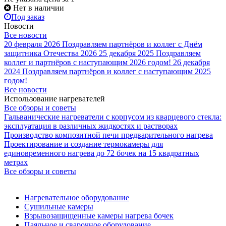
Нет в наличии
Под заказ
Новости
Все новости
20 февраля 2026
Поздравляем партнёров и коллег с Днём
защитника Отечества 2026
25 декабря 2025
Поздравляем
коллег и партнёров с наступающим 2026 годом!
26 декабря
2024
Поздравляем партнёров и коллег с наступающим 2025
годом!
Все новости
Использование нагревателей
Все обзоры и советы
Гальванические нагреватели с корпусом из кварцевого стекла:
эксплуатация в различных жидкостях и растворах
Производство композитной печи предварительного нагрева
Проектирование и создание термокамеры для
единовременного нагрева до 72 бочек на 15 квадратных
метрах
Все обзоры и советы
Нагревательное оборудование
Сушильные камеры
Взрывозащищенные камеры нагрева бочек
Паяльное и сварочное оборудование