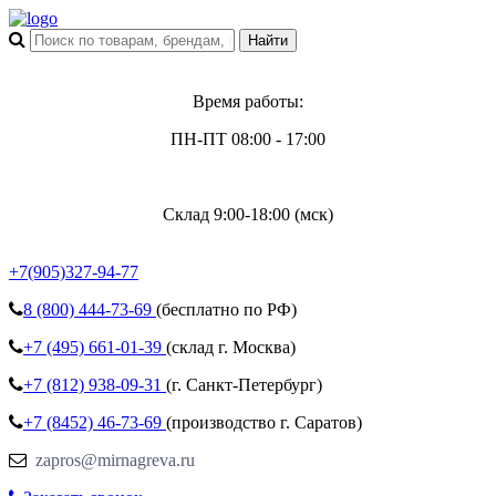
Время работы:
ПН-ПТ 08:00 - 17:00
Склад 9:00-18:00 (мск)
+7(905)327-94-77
8 (800)
444-73-69
(бесплатно по РФ)
+7 (495)
661-01-39
(склад г. Москва)
+7 (812)
938-09-31
(г. Санкт-Петербург)
+7 (8452)
46-73-69
(производство г. Саратов)
zapros@mirnagreva.ru