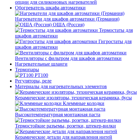
опции для силиконовых нагревателей
Обогреватель шкафа автоматики
Нагреватели для шкафов автоматики (Германия)
ОША (Россия)
Термостаты для
шкафов автоматики
Гигростаты для
шкафов автоматики
Вентиляторы с фильтром для шкафов автоматики
Нагревательные шланги
Термопары
PT100
Регуляторы, реле
Материалы для нагревательных элементов
Керамические изоляторы, техническая керамика, бусы
Клеммные колодки
Высокотемпературная монтажная паста
Термостойкие разъемы, розетки, штекер-вилки
Керамические детали для направления нитей