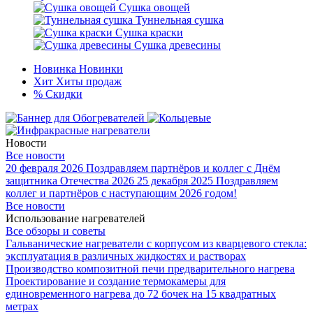
Сушка овощей
Туннельная сушка
Сушка краски
Сушка древесины
Новинка
Новинки
Хит
Хиты продаж
%
Скидки
Новости
Все новости
20 февраля 2026
Поздравляем партнёров и коллег с Днём
защитника Отечества 2026
25 декабря 2025
Поздравляем
коллег и партнёров с наступающим 2026 годом!
Все новости
Использование нагревателей
Все обзоры и советы
Гальванические нагреватели с корпусом из кварцевого стекла:
эксплуатация в различных жидкостях и растворах
Производство композитной печи предварительного нагрева
Проектирование и создание термокамеры для
единовременного нагрева до 72 бочек на 15 квадратных
метрах