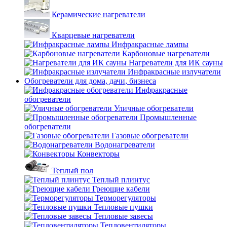
Керамические нагреватели
Кварцевые нагреватели
Инфракрасные лампы
Карбоновые нагреватели
Нагреватели для ИК сауны
Инфракрасные излучатели
Обогреватели для дома, дачи, бизнеса
Инфракрасные
обогреватели
Уличные обогреватели
Промышленные
обогреватели
Газовые обогреватели
Водонагреватели
Конвекторы
Теплый пол
Теплый плинтус
Греющие кабели
Терморегуляторы
Тепловые пушки
Тепловые завесы
Тепловентиляторы