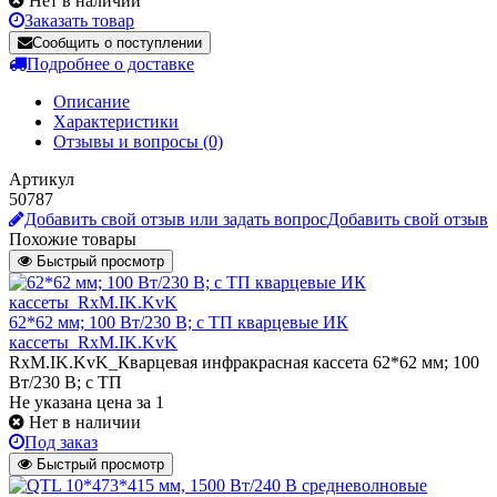
Нет в наличии
Заказать товар
Сообщить о поступлении
Подробнее о доставке
Описание
Характеристики
Отзывы и вопросы
(0)
Артикул
50787
Добавить свой отзыв или задать вопрос
Добавить свой отзыв
Похожие товары
Быстрый просмотр
62*62 мм; 100 Вт/230 В; с ТП кварцевые ИК
кассеты_RxM.IK.KvK
RxM.IK.KvK_Кварцевая инфракрасная кассета 62*62 мм; 100
Вт/230 В; с ТП
Не указана цена
за 1
Нет в наличии
Под заказ
Быстрый просмотр