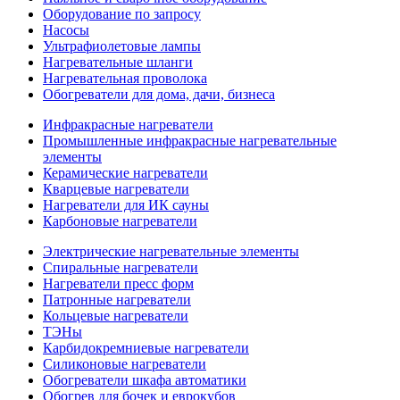
Оборудование по запросу
Насосы
Ультрафиолетовые лампы
Нагревательные шланги
Нагревательная проволока
Обогреватели для дома, дачи, бизнеса
Инфракрасные нагреватели
Промышленные инфракрасные нагревательные
элементы
Керамические нагреватели
Кварцевые нагреватели
Нагреватели для ИК сауны
Карбоновые нагреватели
Электрические нагревательные элементы
Спиральные нагреватели
Нагреватели пресс форм
Патронные нагреватели
Кольцевые нагреватели
ТЭНы
Карбидокремниевые нагреватели
Силиконовые нагреватели
Обогреватели шкафа автоматики
Обогрев для бочек и еврокубов