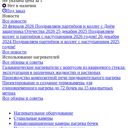
Не указана цена
за 1
Нет в наличии
Под заказ
Новости
Все новости
20 февраля 2026
Поздравляем партнёров и коллег с Днём
защитника Отечества 2026
25 декабря 2025
Поздравляем
коллег и партнёров с наступающим 2026 годом!
26 декабря
2024
Поздравляем партнёров и коллег с наступающим 2025
годом!
Все новости
Использование нагревателей
Все обзоры и советы
Гальванические нагреватели с корпусом из кварцевого стекла:
эксплуатация в различных жидкостях и растворах
Производство композитной печи предварительного нагрева
Проектирование и создание термокамеры для
единовременного нагрева до 72 бочек на 15 квадратных
метрах
Все обзоры и советы
Нагревательное оборудование
Сушильные камеры
Взрывозащищенные камеры нагрева бочек