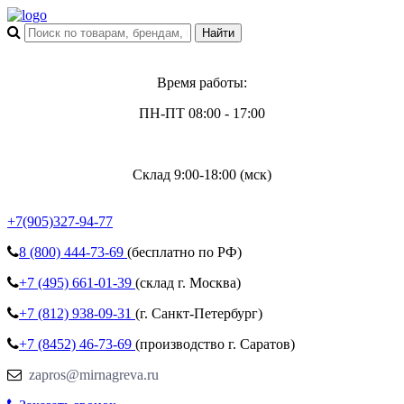
Время работы:
ПН-ПТ 08:00 - 17:00
Склад 9:00-18:00 (мск)
+7(905)327-94-77
8 (800)
444-73-69
(бесплатно по РФ)
+7 (495)
661-01-39
(склад г. Москва)
+7 (812)
938-09-31
(г. Санкт-Петербург)
+7 (8452)
46-73-69
(производство г. Саратов)
zapros@mirnagreva.ru