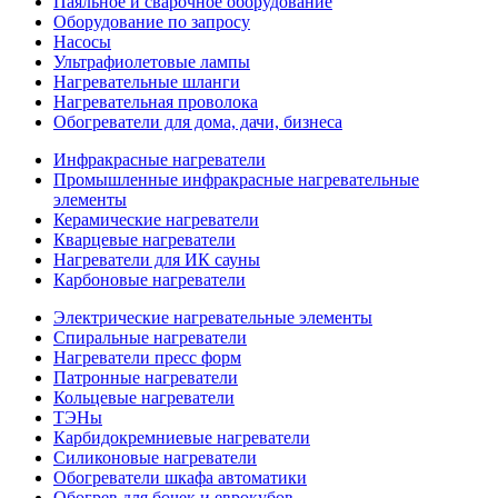
Паяльное и сварочное оборудование
Оборудование по запросу
Насосы
Ультрафиолетовые лампы
Нагревательные шланги
Нагревательная проволока
Обогреватели для дома, дачи, бизнеса
Инфракрасные нагреватели
Промышленные инфракрасные нагревательные
элементы
Керамические нагреватели
Кварцевые нагреватели
Нагреватели для ИК сауны
Карбоновые нагреватели
Электрические нагревательные элементы
Спиральные нагреватели
Нагреватели пресс форм
Патронные нагреватели
Кольцевые нагреватели
ТЭНы
Карбидокремниевые нагреватели
Силиконовые нагреватели
Обогреватели шкафа автоматики
Обогрев для бочек и еврокубов