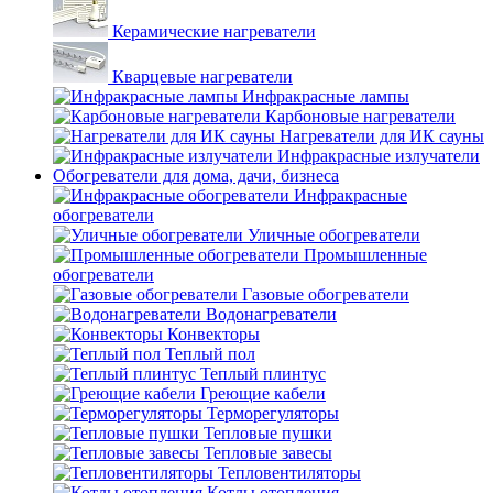
Керамические нагреватели
Кварцевые нагреватели
Инфракрасные лампы
Карбоновые нагреватели
Нагреватели для ИК сауны
Инфракрасные излучатели
Обогреватели для дома, дачи, бизнеса
Инфракрасные
обогреватели
Уличные обогреватели
Промышленные
обогреватели
Газовые обогреватели
Водонагреватели
Конвекторы
Теплый пол
Теплый плинтус
Греющие кабели
Терморегуляторы
Тепловые пушки
Тепловые завесы
Тепловентиляторы
Котлы отопления