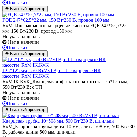
Под заказ
Быстрый просмотр
FQE 247*62,5*22 мм, 150 Вт/230 В, провод 100 мм
RxM_Инфракрасные кварцевые кассеты FQE 247*62,5*22
мм, 150 Вт/230 В, провод 150 мм
Не указана цена
за 1
Нет в наличии
Под заказ
Быстрый просмотр
125*125 мм; 550 Вт/230 В; с ТП кварцевые ИК
кассеты_RxM.IK.KvK
RxM.IK.KvK_Кварцевая инфракрасная кассета 125*125 мм;
550 Вт/230 В; с ТП
Не указана цена
за 1
Нет в наличии
Под заказ
Быстрый просмотр
Кварцевая трубка 10*508 мм, 500 Вт/230 В, шпильки
RxM_Кварцевая трубка диам. 10 мм, длина 508 мм, 500 Вт/230
В, рабочая длина 500 мм, шпильки