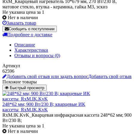
RxM_Кварцевый нагреватель 10*679 мм, 270 Вт/230 В,
матовое стекло, втулка - керамика, гайка М3, эскиз
Не указана цена за 1
Нет в наличии
Заказать товар
Сообщить о поступлении
Подробнее о доставке
Описание
Характеристики
Отзывы и вопросы
(0)
Артикул
62596
Добавить свой отзыв или задать вопрос
Добавить свой отзыв
Похожие товары
Быстрый просмотр
248*62 мм; 900 Вт/230 В; кварцевые ИК
кассеты_RxM.IK.KvK
RxM.IK.KvK_Кварцевая инфракрасная кассета 248*62 мм; 900
Вт/230 В;
Не указана цена
за 1
Нет в наличии