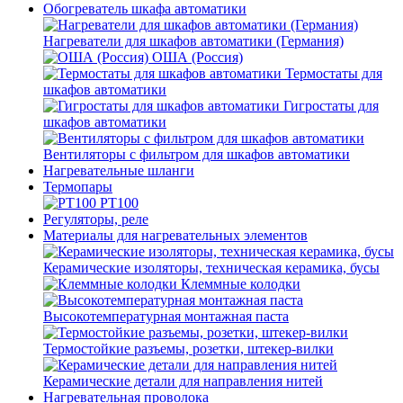
Обогреватель шкафа автоматики
Нагреватели для шкафов автоматики (Германия)
ОША (Россия)
Термостаты для
шкафов автоматики
Гигростаты для
шкафов автоматики
Вентиляторы с фильтром для шкафов автоматики
Нагревательные шланги
Термопары
PT100
Регуляторы, реле
Материалы для нагревательных элементов
Керамические изоляторы, техническая керамика, бусы
Клеммные колодки
Высокотемпературная монтажная паста
Термостойкие разъемы, розетки, штекер-вилки
Керамические детали для направления нитей
Нагревательная проволока