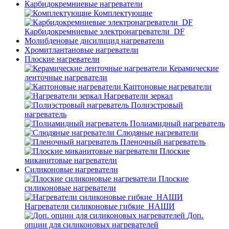
Карбидокремниевые нагреватели
Комплектующие
Карбидокремниевые электронагреватели_DF
Молибденовые дисилицид нагреватели
Хромитлантановые нагреватели
Плоские нагреватели
Керамические
ленточные нагреватели
Каптоновые нагреватели
Нагреватели зеркал
Полиэстровый
нагреватель
Полиамидный нагреватель
Слюдяные нагреватели
Пленочный нагреватель
Плоские
миканитовые нагреватели
Силиконовые нагреватели
Плоские
силиконовые нагреватели
Нагреватели силиконовые гибкие_НАШИ
Доп.
опции для силиконовых нагревателей