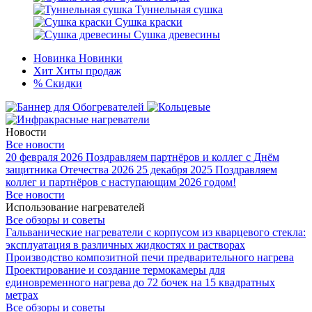
Туннельная сушка
Сушка краски
Сушка древесины
Новинка
Новинки
Хит
Хиты продаж
%
Скидки
Новости
Все новости
20 февраля 2026
Поздравляем партнёров и коллег с Днём
защитника Отечества 2026
25 декабря 2025
Поздравляем
коллег и партнёров с наступающим 2026 годом!
Все новости
Использование нагревателей
Все обзоры и советы
Гальванические нагреватели с корпусом из кварцевого стекла:
эксплуатация в различных жидкостях и растворах
Производство композитной печи предварительного нагрева
Проектирование и создание термокамеры для
единовременного нагрева до 72 бочек на 15 квадратных
метрах
Все обзоры и советы