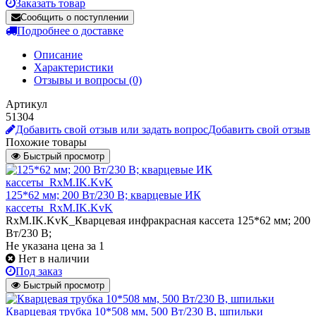
Заказать товар
Сообщить о поступлении
Подробнее о доставке
Описание
Характеристики
Отзывы и вопросы
(0)
Артикул
51304
Добавить свой отзыв или задать вопрос
Добавить свой отзыв
Похожие товары
Быстрый просмотр
125*62 мм; 200 Вт/230 В; кварцевые ИК
кассеты_RxM.IK.KvK
RxM.IK.KvK_Кварцевая инфракрасная кассета 125*62 мм; 200
Вт/230 В;
Не указана цена
за 1
Нет в наличии
Под заказ
Быстрый просмотр
Кварцевая трубка 10*508 мм, 500 Вт/230 В, шпильки