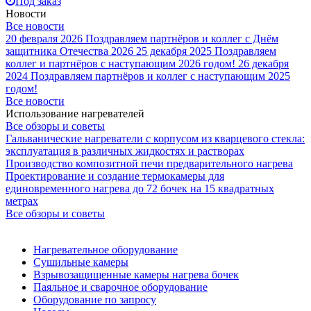
Под заказ
Новости
Все новости
20 февраля 2026
Поздравляем партнёров и коллег с Днём
защитника Отечества 2026
25 декабря 2025
Поздравляем
коллег и партнёров с наступающим 2026 годом!
26 декабря
2024
Поздравляем партнёров и коллег с наступающим 2025
годом!
Все новости
Использование нагревателей
Все обзоры и советы
Гальванические нагреватели с корпусом из кварцевого стекла:
эксплуатация в различных жидкостях и растворах
Производство композитной печи предварительного нагрева
Проектирование и создание термокамеры для
единовременного нагрева до 72 бочек на 15 квадратных
метрах
Все обзоры и советы
Нагревательное оборудование
Сушильные камеры
Взрывозащищенные камеры нагрева бочек
Паяльное и сварочное оборудование
Оборудование по запросу