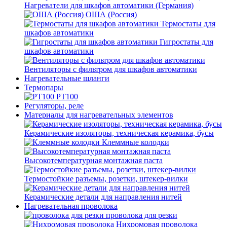
Нагреватели для шкафов автоматики (Германия)
ОША (Россия)
Термостаты для
шкафов автоматики
Гигростаты для
шкафов автоматики
Вентиляторы с фильтром для шкафов автоматики
Нагревательные шланги
Термопары
PT100
Регуляторы, реле
Материалы для нагревательных элементов
Керамические изоляторы, техническая керамика, бусы
Клеммные колодки
Высокотемпературная монтажная паста
Термостойкие разъемы, розетки, штекер-вилки
Керамические детали для направления нитей
Нагревательная проволока
проволока для резки
Нихромовая проволока