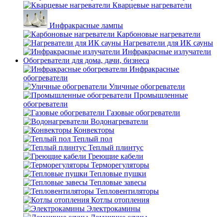
Кварцевые нагреватели
Инфракрасные лампы
Карбоновые нагреватели
Нагреватели для ИК сауны
Инфракрасные излучатели
Обогреватели для дома, дачи, бизнеса
Инфракрасные
обогреватели
Уличные обогреватели
Промышленные
обогреватели
Газовые обогреватели
Водонагреватели
Конвекторы
Теплый пол
Теплый плинтус
Греющие кабели
Терморегуляторы
Тепловые пушки
Тепловые завесы
Тепловентиляторы
Котлы отопления
Электрокамины