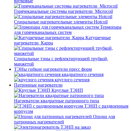
витковые
Горячеканальные системы нагреватели_Microcoil
Спиральные нагревательные элементы Hotcoil
Термопара
для горячеканальных систем
Катушечные
нагреватели_Карра
Спиральные тэны с рефлектирующей трубкой,
манжетой
ТЭНы гибкие нагреватели пресс форм
квадратного сечения
круглого сечения
Патронные нагреватели
Круглые ТЭНП
Нагреватели квадратные патронного типа
ТЭНП с раздвоенным
корпусом
Опции для
патронных нагревателей