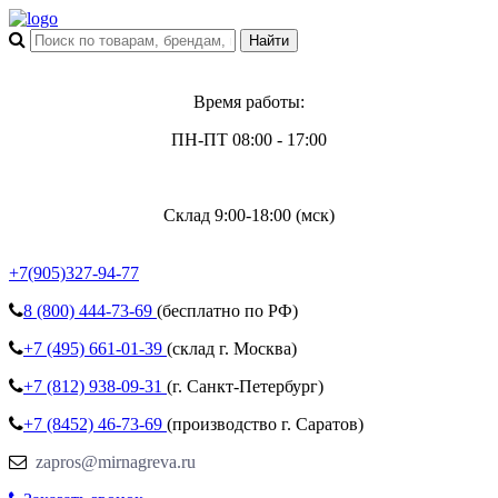
Время работы:
ПН-ПТ 08:00 - 17:00
Склад 9:00-18:00 (мск)
+7(905)327-94-77
8 (800)
444-73-69
(бесплатно по РФ)
+7 (495)
661-01-39
(склад г. Москва)
+7 (812)
938-09-31
(г. Санкт-Петербург)
+7 (8452)
46-73-69
(производство г. Саратов)
zapros@mirnagreva.ru