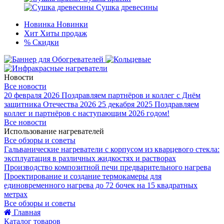
Сушка древесины
Новинка
Новинки
Хит
Хиты продаж
%
Скидки
Новости
Все новости
20 февраля 2026
Поздравляем партнёров и коллег с Днём
защитника Отечества 2026
25 декабря 2025
Поздравляем
коллег и партнёров с наступающим 2026 годом!
Все новости
Использование нагревателей
Все обзоры и советы
Гальванические нагреватели с корпусом из кварцевого стекла:
эксплуатация в различных жидкостях и растворах
Производство композитной печи предварительного нагрева
Проектирование и создание термокамеры для
единовременного нагрева до 72 бочек на 15 квадратных
метрах
Все обзоры и советы
Главная
Каталог товаров