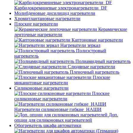
Карбидокремниевые электронагреватели_DF
Молибденовые дисилицид нагреватели
Хромитлантановые нагреватели
Плоские нагреватели
Керамические
ленточные нагреватели
Каптоновые нагреватели
Нагреватели зеркал
Полиэстровый
нагреватель
Полиамидный нагреватель
Слюдяные нагреватели
Пленочный нагреватель
Плоские
миканитовые нагреватели
Силиконовые нагреватели
Плоские
силиконовые нагреватели
Нагреватели силиконовые гибкие_НАШИ
Доп.
опции для силиконовых нагревателей
Обогреватель шкафа автоматики