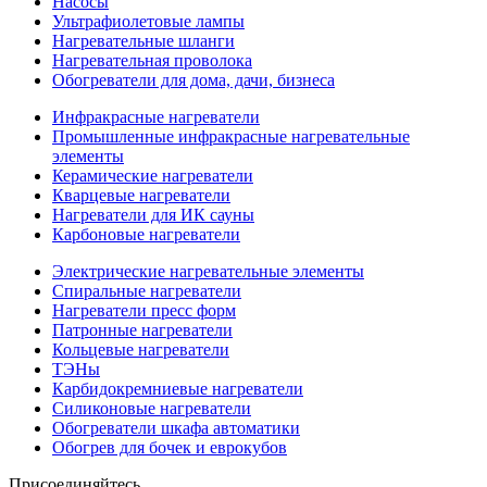
Насосы
Ультрафиолетовые лампы
Нагревательные шланги
Нагревательная проволока
Обогреватели для дома, дачи, бизнеса
Инфракрасные нагреватели
Промышленные инфракрасные нагревательные
элементы
Керамические нагреватели
Кварцевые нагреватели
Нагреватели для ИК сауны
Карбоновые нагреватели
Электрические нагревательные элементы
Спиральные нагреватели
Нагреватели пресс форм
Патронные нагреватели
Кольцевые нагреватели
ТЭНы
Карбидокремниевые нагреватели
Силиконовые нагреватели
Обогреватели шкафа автоматики
Обогрев для бочек и еврокубов
Присоединяйтесь