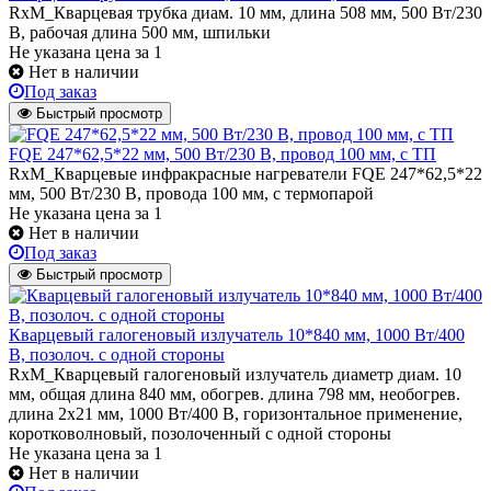
RxM_Кварцевая трубка диам. 10 мм, длина 508 мм, 500 Вт/230
В, рабочая длина 500 мм, шпильки
Не указана цена
за 1
Нет в наличии
Под заказ
Быстрый просмотр
FQE 247*62,5*22 мм, 500 Вт/230 В, провод 100 мм, с ТП
RxM_Кварцевые инфракрасные нагреватели FQE 247*62,5*22
мм, 500 Вт/230 В, провода 100 мм, с термопарой
Не указана цена
за 1
Нет в наличии
Под заказ
Быстрый просмотр
Кварцевый галогеновый излучатель 10*840 мм, 1000 Вт/400
В, позолоч. с одной стороны
RxM_Кварцевый галогеновый излучатель диаметр диам. 10
мм, общая длина 840 мм, обогрев. длина 798 мм, необогрев.
длина 2х21 мм, 1000 Вт/400 В, горизонтальное применение,
коротковолновый, позолоченный с одной стороны
Не указана цена
за 1
Нет в наличии