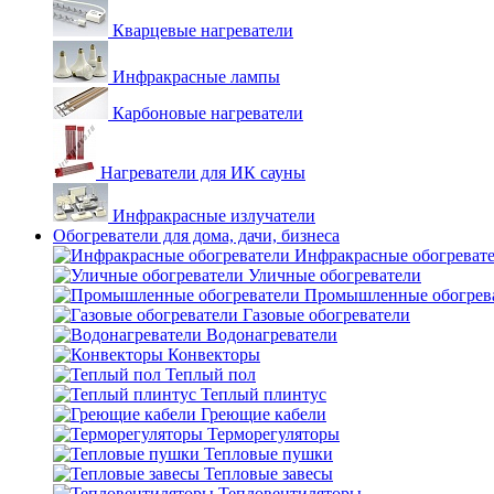
Кварцевые нагреватели
Инфракрасные лампы
Карбоновые нагреватели
Нагреватели для ИК сауны
Инфракрасные излучатели
Обогреватели для дома, дачи, бизнеса
Инфракрасные обогреват
Уличные обогреватели
Промышленные обогрев
Газовые обогреватели
Водонагреватели
Конвекторы
Теплый пол
Теплый плинтус
Греющие кабели
Терморегуляторы
Тепловые пушки
Тепловые завесы
Тепловентиляторы