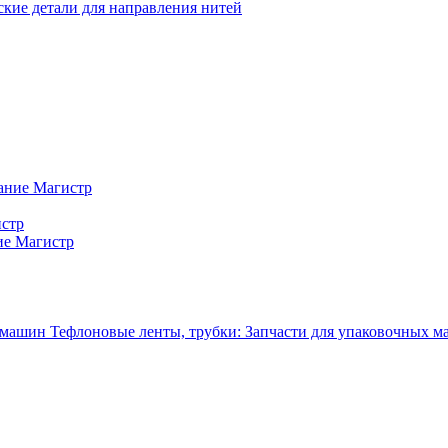
кие детали для направления нитей
ание Магистр
истр
ие Магистр
Тефлоновые ленты, трубки: Запчасти для упаковочных 