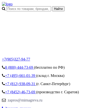
+7(905)327-94-77
8 (800)
444-73-69
(бесплатно по РФ)
+7 (495)
661-01-39
(склад г. Москва)
+7 (812)
938-09-31
(г. Санкт-Петербург)
+7 (8452)
46-73-69
(производство г. Саратов)
zapros@mirnagreva.ru