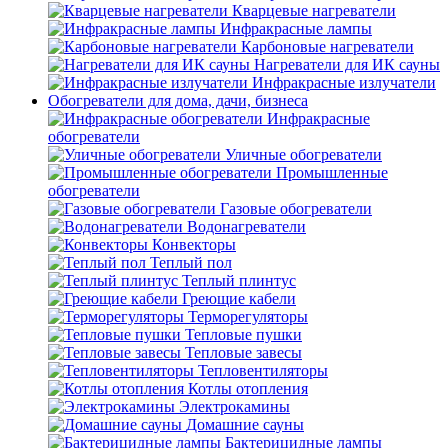
Кварцевые нагреватели
Инфракрасные лампы
Карбоновые нагреватели
Нагреватели для ИК сауны
Инфракрасные излучатели
Обогреватели для дома, дачи, бизнеса
Инфракрасные
обогреватели
Уличные обогреватели
Промышленные
обогреватели
Газовые обогреватели
Водонагреватели
Конвекторы
Теплый пол
Теплый плинтус
Греющие кабели
Терморегуляторы
Тепловые пушки
Тепловые завесы
Тепловентиляторы
Котлы отопления
Электрокамины
Домашние сауны
Бактерицидные лампы