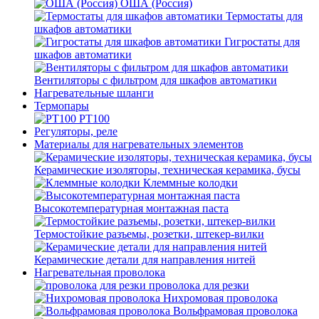
ОША (Россия)
Термостаты для
шкафов автоматики
Гигростаты для
шкафов автоматики
Вентиляторы с фильтром для шкафов автоматики
Нагревательные шланги
Термопары
PT100
Регуляторы, реле
Материалы для нагревательных элементов
Керамические изоляторы, техническая керамика, бусы
Клеммные колодки
Высокотемпературная монтажная паста
Термостойкие разъемы, розетки, штекер-вилки
Керамические детали для направления нитей
Нагревательная проволока
проволока для резки
Нихромовая проволока
Вольфрамовая проволока