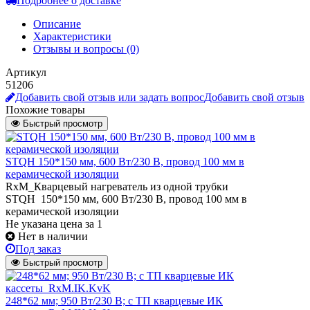
Подробнее о доставке
Описание
Характеристики
Отзывы и вопросы
(0)
Артикул
51206
Добавить свой отзыв или задать вопрос
Добавить свой отзыв
Похожие товары
Быстрый просмотр
STQH 150*150 мм, 600 Вт/230 В, провод 100 мм в
керамической изоляции
RxM_Кварцевый нагреватель из одной трубки
STQH 150*150 мм, 600 Вт/230 В, провод 100 мм в
керамической изоляции
Не указана цена
за 1
Нет в наличии
Под заказ
Быстрый просмотр
248*62 мм; 950 Вт/230 В; с ТП кварцевые ИК