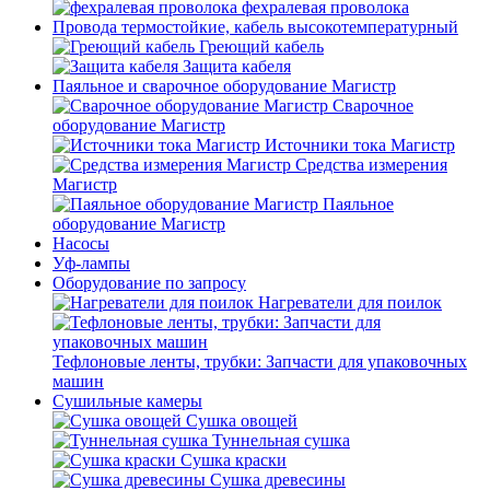
фехралевая проволока
Провода термостойкие, кабель высокотемпературный
Греющий кабель
Защита кабеля
Паяльное и сварочное оборудование Магистр
Сварочное
оборудование Магистр
Источники тока Магистр
Средства измерения
Магистр
Паяльное
оборудование Магистр
Насосы
Уф-лампы
Оборудование по запросу
Нагреватели для поилок
Тефлоновые ленты, трубки: Запчасти для упаковочных
машин
Сушильные камеры
Сушка овощей
Туннельная сушка
Сушка краски
Сушка древесины