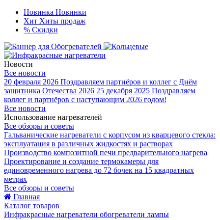
Новинка
Новинки
Хит
Хиты продаж
%
Скидки
Новости
Все новости
20 февраля 2026
Поздравляем партнёров и коллег с Днём
защитника Отечества 2026
25 декабря 2025
Поздравляем
коллег и партнёров с наступающим 2026 годом!
Все новости
Использование нагревателей
Все обзоры и советы
Гальванические нагреватели с корпусом из кварцевого стекла:
эксплуатация в различных жидкостях и растворах
Производство композитной печи предварительного нагрева
Проектирование и создание термокамеры для
единовременного нагрева до 72 бочек на 15 квадратных
метрах
Все обзоры и советы
Главная
Каталог товаров
Инфракрасные нагреватели обогреватели лампы