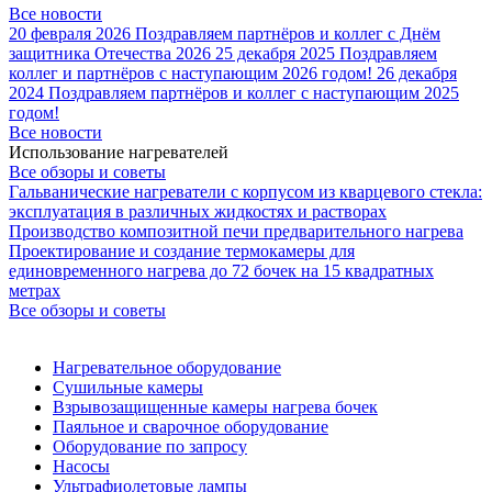
Все новости
20 февраля 2026
Поздравляем партнёров и коллег с Днём
защитника Отечества 2026
25 декабря 2025
Поздравляем
коллег и партнёров с наступающим 2026 годом!
26 декабря
2024
Поздравляем партнёров и коллег с наступающим 2025
годом!
Все новости
Использование нагревателей
Все обзоры и советы
Гальванические нагреватели с корпусом из кварцевого стекла:
эксплуатация в различных жидкостях и растворах
Производство композитной печи предварительного нагрева
Проектирование и создание термокамеры для
единовременного нагрева до 72 бочек на 15 квадратных
метрах
Все обзоры и советы
Нагревательное оборудование
Сушильные камеры
Взрывозащищенные камеры нагрева бочек
Паяльное и сварочное оборудование
Оборудование по запросу
Насосы
Ультрафиолетовые лампы