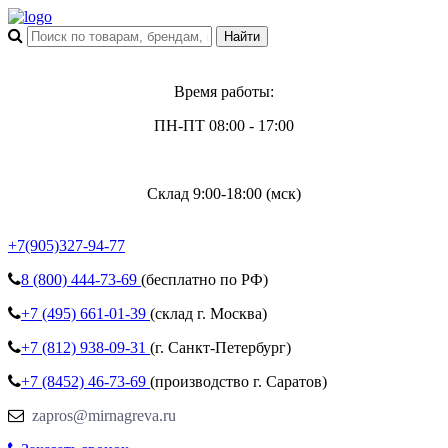
Время работы:
ПН-ПТ 08:00 - 17:00
Склад 9:00-18:00 (мск)
+7(905)327-94-77
8 (800)
444-73-69
(бесплатно по РФ)
+7 (495)
661-01-39
(склад г. Москва)
+7 (812)
938-09-31
(г. Санкт-Петербург)
+7 (8452)
46-73-69
(производство г. Саратов)
zapros@mirnagreva.ru