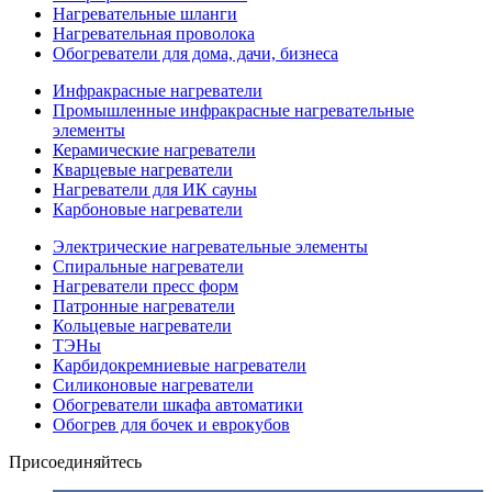
Нагревательные шланги
Нагревательная проволока
Обогреватели для дома, дачи, бизнеса
Инфракрасные нагреватели
Промышленные инфракрасные нагревательные
элементы
Керамические нагреватели
Кварцевые нагреватели
Нагреватели для ИК сауны
Карбоновые нагреватели
Электрические нагревательные элементы
Спиральные нагреватели
Нагреватели пресс форм
Патронные нагреватели
Кольцевые нагреватели
ТЭНы
Карбидокремниевые нагреватели
Силиконовые нагреватели
Обогреватели шкафа автоматики
Обогрев для бочек и еврокубов
Присоединяйтесь