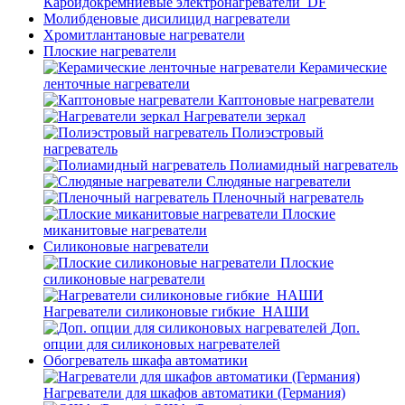
Карбидокремниевые электронагреватели_DF
Молибденовые дисилицид нагреватели
Хромитлантановые нагреватели
Плоские нагреватели
Керамические
ленточные нагреватели
Каптоновые нагреватели
Нагреватели зеркал
Полиэстровый
нагреватель
Полиамидный нагреватель
Слюдяные нагреватели
Пленочный нагреватель
Плоские
миканитовые нагреватели
Силиконовые нагреватели
Плоские
силиконовые нагреватели
Нагреватели силиконовые гибкие_НАШИ
Доп.
опции для силиконовых нагревателей
Обогреватель шкафа автоматики
Нагреватели для шкафов автоматики (Германия)