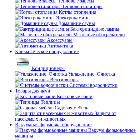
Тепловые завесы
Тепловентиляторы
Котлы отопления
Электрокамины
Домашние сауны
Бактерицидные лампы
Масляные обогреватели
Аксессуары
Автоматика
Климатическое оборудование
Кондиционеры
Увлажнение, Очистка
Вентиляторы
Системы водоочистки
Товары для дачи
Костровые чаши
Теплицы
Садовая мебель
Защита от
насекомых и животных
Вакуумная формовка оборудование
Вакуум-формовочные
машины