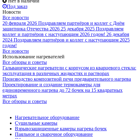
Нет в наличии
Под заказ
Новости
Все новости
20 февраля 2026
Поздравляем партнёров и коллег с Днём
защитника Отечества 2026
25 декабря 2025
Поздравляем
коллег и партнёров с наступающим 2026 годом!
26 декабря
2024
Поздравляем партнёров и коллег с наступающим 2025
годом!
Все новости
Использование нагревателей
Все обзоры и советы
Гальванические нагреватели с корпусом из кварцевого стекла:
эксплуатация в различных жидкостях и растворах
Производство композитной печи предварительного нагрева
Проектирование и создание термокамеры для
единовременного нагрева до 72 бочек на 15 квадратных
метрах
Все обзоры и советы
Нагревательное оборудование
Сушильные камеры
Взрывозащищенные камеры нагрева бочек
Паяльное и сварочное оборудование