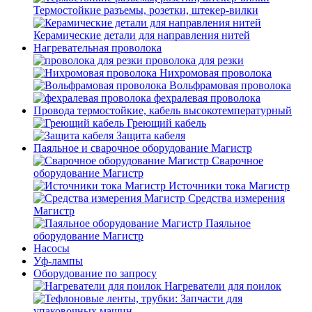
Термостойкие разъемы, розетки, штекер-вилки
Керамические детали для направления нитей
Нагревательная проволока
проволока для резки
Нихромовая проволока
Вольфрамовая проволока
фехралевая проволока
Провода термостойкие, кабель высокотемпературный
Греющий кабель
Защита кабеля
Паяльное и сварочное оборудование Магистр
Сварочное
оборудование Магистр
Источники тока Магистр
Средства измерения
Магистр
Паяльное
оборудование Магистр
Насосы
Уф-лампы
Оборудование по запросу
Нагреватели для поилок