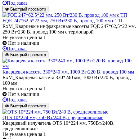
Под заказ
Быстрый просмотр
FQE 247*62,5*22 мм, 250 Вт/230 В, провод 100 мм с ТП
RxM_Кварцевые инфракрасные кассеты FQE 247*62,5*22 мм,
250 Вт/230 В, провод 100 мм с термопарой
Не указана цена
за 1
Нет в наличии
Под заказ
Быстрый просмотр
Кварцевая кассета 330*240 мм, 1000 Вт/220 В, провод 100 мм
RxM_Кварцевая кассета 330*240 мм, 1000 Вт/220 В, провод
100 мм
Не указана цена
за 1
Нет в наличии
Под заказ
Быстрый просмотр
QTS 10*224 мм, 750 Вт/240 В, средневолновые
Кварцевый излучатель QTS 10*224 мм, 750Вт/240В,
средневолновые
Не указана цена
за 1