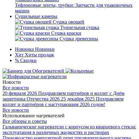
Тефлоновые ленты, трубки: Запчасти для упаковочных
машин
Сушильные камеры
Сушка овощей
Туннельная сушка
Сушка краски
Сушка древесины
Новинка
Новинки
Хит
Хиты продаж
%
Скидки
Новости
Все новости
20 февраля 2026
Поздравляем партнёров и коллег с Днём
защитника Отечества 2026
25 декабря 2025
Поздравляем
коллег и партнёров с наступающим 2026 годом!
Все новости
Использование нагревателей
Все обзоры и советы
Гальванические нагреватели с корпусом из кварцевого стекла:
эксплуатация в различных жидкостях и растворах
Производство композитной печи предварительного нагрева