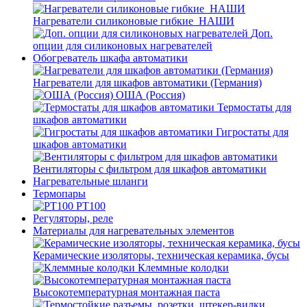
Нагреватели силиконовые гибкие_НАШИ
Доп.
опции для силиконовых нагревателей
Обогреватель шкафа автоматики
Нагреватели для шкафов автоматики (Германия)
ОША (Россия)
Термостаты для
шкафов автоматики
Гигростаты для
шкафов автоматики
Вентиляторы с фильтром для шкафов автоматики
Нагревательные шланги
Термопары
PT100
Регуляторы, реле
Материалы для нагревательных элементов
Керамические изоляторы, техническая керамика, бусы
Клеммные колодки
Высокотемпературная монтажная паста