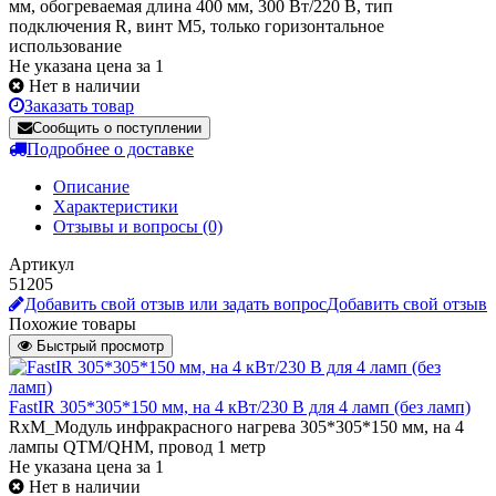
мм, обогреваемая длина 400 мм, 300 Вт/220 В, тип
подключения R, винт М5, только горизонтальное
использование
Не указана цена за 1
Нет в наличии
Заказать товар
Сообщить о поступлении
Подробнее о доставке
Описание
Характеристики
Отзывы и вопросы
(0)
Артикул
51205
Добавить свой отзыв или задать вопрос
Добавить свой отзыв
Похожие товары
Быстрый просмотр
FastIR 305*305*150 мм, на 4 кВт/230 В для 4 ламп (без ламп)
RxM_Модуль инфракрасного нагрева 305*305*150 мм, на 4
лампы QTM/QHM, провод 1 метр
Не указана цена
за 1
Нет в наличии