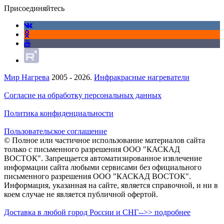
Присоединяйтесь
Мир Нагрева
2005 - 2026.
Инфракрасные нагреватели
Согласие на обработку персональных данных
Политика конфиденциальности
Пользовательское соглашение
© Полное или частичное использование материалов сайта
только с письменного разрешения ООО "КАСКАД
ВОСТОК". Запрещается автоматизированное извлечение
информации сайта любыми сервисами без официального
письменного разрешения ООО "КАСКАД ВОСТОК".
Информация, указанная на сайте, является справочной, и ни в
коем случае не является публичной офертой.
Доставка в любой город России и СНГ-->> подробнее