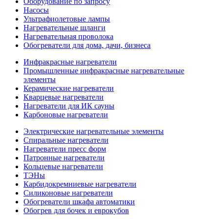
Оборудование по запросу
Насосы
Ультрафиолетовые лампы
Нагревательные шланги
Нагревательная проволока
Обогреватели для дома, дачи, бизнеса
Инфракрасные нагреватели
Промышленные инфракрасные нагревательные
элементы
Керамические нагреватели
Кварцевые нагреватели
Нагреватели для ИК сауны
Карбоновые нагреватели
Электрические нагревательные элементы
Спиральные нагреватели
Нагреватели пресс форм
Патронные нагреватели
Кольцевые нагреватели
ТЭНы
Карбидокремниевые нагреватели
Силиконовые нагреватели
Обогреватели шкафа автоматики
Обогрев для бочек и еврокубов