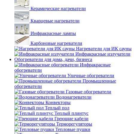
Керамические нагреватели
Кварцевые нагреватели
Инфракрасные лампы
Карбоновые нагреватели
Нагреватели для ИК сауны
Инфракрасные излучатели
Обогреватели для дома, дачи, бизнеса
Инфракрасные
обогреватели
Уличные обогреватели
Промышленные
обогреватели
Газовые обогреватели
Водонагреватели
Конвекторы
Теплый пол
Теплый плинтус
Греющие кабели
Терморегуляторы
Тепловые пушки