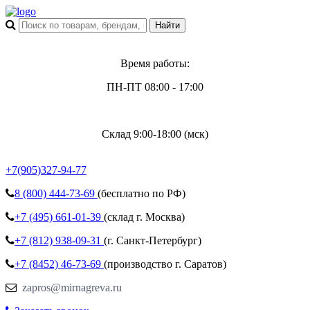
Время работы:
ПН-ПТ 08:00 - 17:00
Склад 9:00-18:00 (мск)
+7(905)327-94-77
8 (800)
444-73-69
(бесплатно по РФ)
+7 (495)
661-01-39
(склад г. Москва)
+7 (812)
938-09-31
(г. Санкт-Петербург)
+7 (8452)
46-73-69
(производство г. Саратов)
zapros@mirnagreva.ru