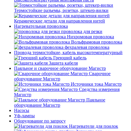
Термостойкие разъемы, розетки, штекер-вилки
Керамические детали для направления нитей
Нагревательная проволока
проволока для резки
Нихромовая проволока
Вольфрамовая проволока
фехралевая проволока
Провода термостойкие, кабель высокотемпературный
Греющий кабель
Защита кабеля
Паяльное и сварочное оборудование Магистр
Сварочное
оборудование Магистр
Источники тока Магистр
Средства измерения
Магистр
Паяльное
оборудование Магистр
Насосы
Уф-лампы
Оборудование по запросу
Нагреватели для поилок