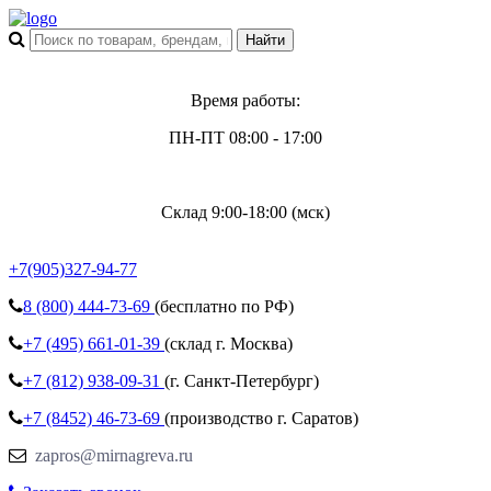
Время работы:
ПН-ПТ 08:00 - 17:00
Склад 9:00-18:00 (мск)
+7(905)327-94-77
8 (800)
444-73-69
(бесплатно по РФ)
+7 (495)
661-01-39
(склад г. Москва)
+7 (812)
938-09-31
(г. Санкт-Петербург)
+7 (8452)
46-73-69
(производство г. Саратов)
zapros@mirnagreva.ru