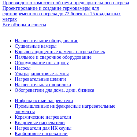
Производство композитной печи предварительного нагрева
Проектирование и создание термокамеры для
единовременного нагрева до 72 бочек на 15 квадратных
метрах
Все обзоры и советы
Нагревательное оборудование
Сушильные камеры
Взрывозащищенные камеры нагрева бочек
Паяльное и сварочное оборудование
Оборудование по запросу
Насосы
Ультрафиолетовые лампы
Нагревательные шланги
Нагревательная проволока
Обогреватели для дома, дачи, бизнеса
Инфракрасные нагреватели
Промышленные инфракрасные нагревательные
элементы
Керамические нагреватели
Кварцевые нагреватели
Нагреватели для ИК сауны
Карбоновые нагреватели