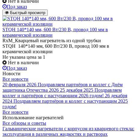
Нет в наличии
Под заказ
Быстрый просмотр
STQH 140*140 мм, 600 Вт/230 В, провод 100 мм в
керамической изоляции
RxM_Кварцевый нагреватель из одной трубки
STQH 140*140 мм, 600 Вт/230 В, провод 100 мм в
керамической изоляции
Не указана цена
за 1
Нет в наличии
Под заказ
Новости
Все новости
20 февраля 2026
Поздравляем партнёров и коллег с Днём
защитника Отечества 2026
25 декабря 2025
Поздравляем
коллег и партнёров с наступающим 2026 годом!
26 декабря
2024
Поздравляем партнёров и коллег с наступающим 2025
годом!
Все новости
Использование нагревателей
Все обзоры и советы
Гальванические нагреватели с корпусом из кварцевого стекла:
эксплуатация в различных жидкостях и растворах