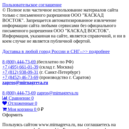
Пользовательское соглашение
© Полное или частичное использование материалов сайта
только с письменного разрешения ООО "КАСКАД
ВОСТОК". Запрещается автоматизированное извлечение
информации сайта любыми сервисами без официального
письменного разрешения ООО "КАСКАД ВОСТОК".
Информация, указанная на сайте, является справочной, и ни в
коем случае не является публичной офертой.
Доставка в любой город России и СНГ-->> подробнее
8 (800)
444-73-69
(бесплатно по РФ)
+7 (495)
661-01-39
(склад г. Москва)
+7 (812)
938-09-31
(г. Санкт-Петербург)
+7 (8452)
46-73-69
(производство г. Саратов)
zapros@mirnagreva.ru
8 (800) 444-73-69
zapros@mirnagreva.ru
Сравнение
0
Отложенные
0
Моя корзина
0
0
₽
Оформить
Пользуясь сайтом www.mirnagreva.ru, вы соглашаетесь на