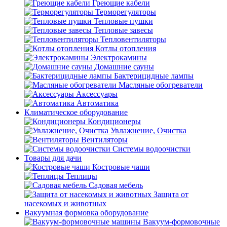
Греющие кабели
Терморегуляторы
Тепловые пушки
Тепловые завесы
Тепловентиляторы
Котлы отопления
Электрокамины
Домашние сауны
Бактерицидные лампы
Масляные обогреватели
Аксессуары
Автоматика
Климатическое оборудование
Кондиционеры
Увлажнение, Очистка
Вентиляторы
Системы водоочистки
Товары для дачи
Костровые чаши
Теплицы
Садовая мебель
Защита от
насекомых и животных
Вакуумная формовка оборудование
Вакуум-формовочные