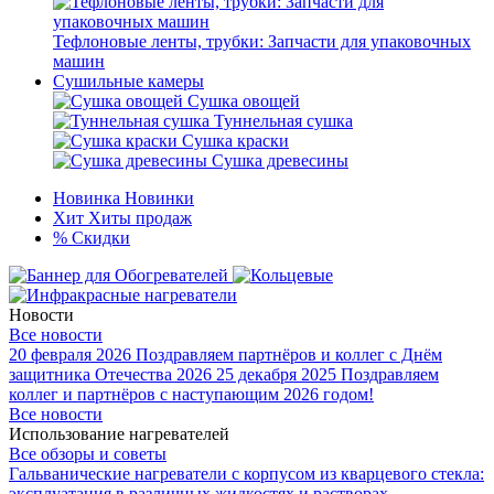
Тефлоновые ленты, трубки: Запчасти для упаковочных
машин
Сушильные камеры
Сушка овощей
Туннельная сушка
Сушка краски
Сушка древесины
Новинка
Новинки
Хит
Хиты продаж
%
Скидки
Новости
Все новости
20 февраля 2026
Поздравляем партнёров и коллег с Днём
защитника Отечества 2026
25 декабря 2025
Поздравляем
коллег и партнёров с наступающим 2026 годом!
Все новости
Использование нагревателей
Все обзоры и советы
Гальванические нагреватели с корпусом из кварцевого стекла:
эксплуатация в различных жидкостях и растворах