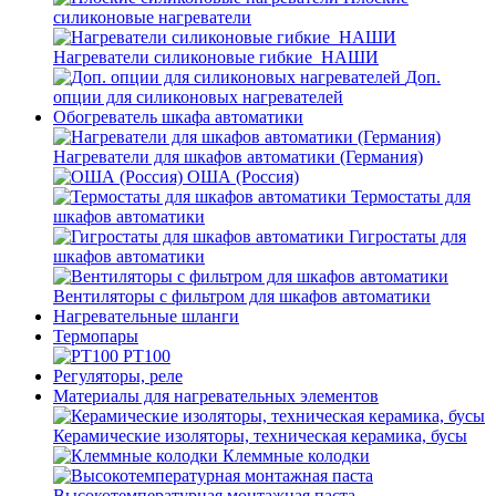
силиконовые нагреватели
Нагреватели силиконовые гибкие_НАШИ
Доп.
опции для силиконовых нагревателей
Обогреватель шкафа автоматики
Нагреватели для шкафов автоматики (Германия)
ОША (Россия)
Термостаты для
шкафов автоматики
Гигростаты для
шкафов автоматики
Вентиляторы с фильтром для шкафов автоматики
Нагревательные шланги
Термопары
PT100
Регуляторы, реле
Материалы для нагревательных элементов
Керамические изоляторы, техническая керамика, бусы
Клеммные колодки
Высокотемпературная монтажная паста