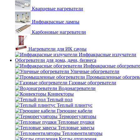
Кварцевые нагреватели
Инфракрасные лампы
Карбоновые нагреватели
Нагреватели для ИК сауны
Инфракрасные излучатели
Обогреватели для дома, дачи, бизнеса
Инфракрасные обогреват
Уличные обогреватели
Промышленные обогрев
Газовые обогреватели
Водонагреватели
Конвекторы
Теплый пол
Теплый плинтус
Греющие кабели
Терморегуляторы
Тепловые пушки
Тепловые завесы
Тепловентиляторы
Котлы отопления