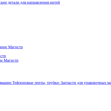
кие детали для направления нитей
ание Магистр
истр
ие Магистр
Тефлоновые ленты, трубки: Запчасти для упаковочных 