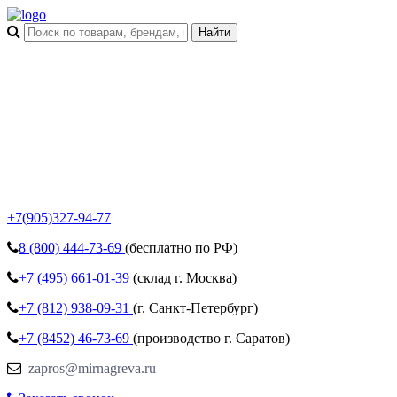
+7(905)327-94-77
8 (800)
444-73-69
(бесплатно по РФ)
+7 (495)
661-01-39
(склад г. Москва)
+7 (812)
938-09-31
(г. Санкт-Петербург)
+7 (8452)
46-73-69
(производство г. Саратов)
zapros@mirnagreva.ru