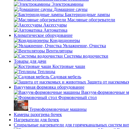
Электрокамины
Домашние сауны
Бактерицидные лампы
Масляные обогреватели
Аксессуары
Автоматика
Климатическое оборудование
Кондиционеры
Увлажнение, Очистка
Вентиляторы
Системы водоочистки
Товары для дачи
Костровые чаши
Теплицы
Садовая мебель
Защита от насекомы
Вакуумная формовка оборудование
Вакуум-формовочные 
Формовочный стол
Термоформовочные машины
Камеры разогрева бочек
Нагреватели для бочек
Спиральные нагреватели для горячеканальных систем ви